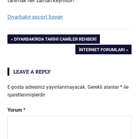
tanımak her zaman keyiflidir!
Diyarbakır escort bayan
Yazı
PREVIOUS
DIYARBAKIRDA TARIHI CAMILER REHBERI
POST:
NEXT
INTERNET FORUMLARI
gezinmesi
POST:
LEAVE A REPLY
E-posta adresiniz yayınlanmayacak.
Gerekli alanlar
*
ile
işaretlenmişlerdir
Yorum
*