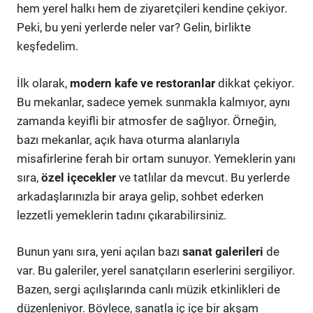
hem yerel halkı hem de ziyaretçileri kendine çekiyor.
Peki, bu yeni yerlerde neler var? Gelin, birlikte
keşfedelim.
İlk olarak,
modern kafe ve restoranlar
dikkat çekiyor.
Bu mekanlar, sadece yemek sunmakla kalmıyor, aynı
zamanda keyifli bir atmosfer de sağlıyor. Örneğin,
bazı mekanlar, açık hava oturma alanlarıyla
misafirlerine ferah bir ortam sunuyor. Yemeklerin yanı
sıra,
özel içecekler
ve tatlılar da mevcut. Bu yerlerde
arkadaşlarınızla bir araya gelip, sohbet ederken
lezzetli yemeklerin tadını çıkarabilirsiniz.
Bunun yanı sıra, yeni açılan bazı
sanat galerileri
de
var. Bu galeriler, yerel sanatçıların eserlerini sergiliyor.
Bazen, sergi açılışlarında canlı müzik etkinlikleri de
düzenleniyor. Böylece, sanatla iç içe bir akşam