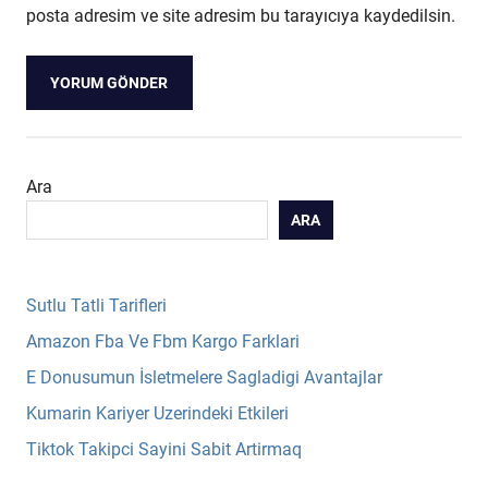
posta adresim ve site adresim bu tarayıcıya kaydedilsin.
Ara
ARA
Sutlu Tatli Tarifleri
Amazon Fba Ve Fbm Kargo Farklari
E Donusumun İsletmelere Sagladigi Avantajlar
Kumarin Kariyer Uzerindeki Etkileri
Tiktok Takipci Sayini Sabit Artirmaq