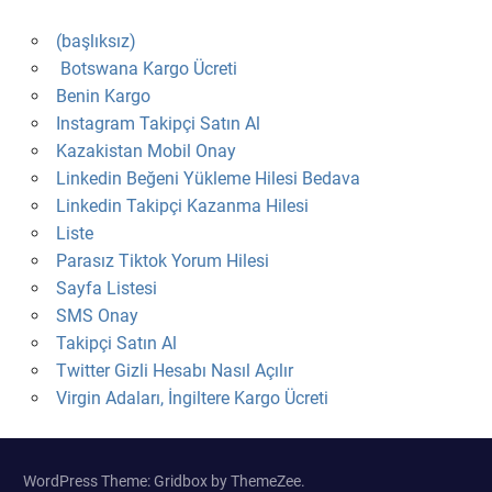
(başlıksız)
Botswana Kargo Ücreti
Benin Kargo
Instagram Takipçi Satın Al
Kazakistan Mobil Onay
Linkedin Beğeni Yükleme Hilesi Bedava
Linkedin Takipçi Kazanma Hilesi
Liste
Parasız Tiktok Yorum Hilesi
Sayfa Listesi
SMS Onay
Takipçi Satın Al
Twitter Gizli Hesabı Nasıl Açılır
Virgin Adaları, İngiltere Kargo Ücreti
WordPress Theme: Gridbox by ThemeZee.