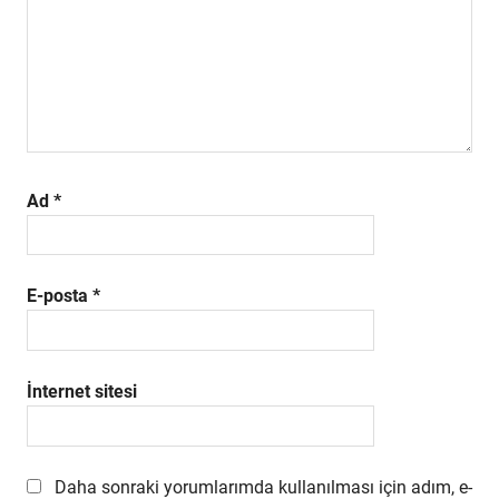
Ad
*
E-posta
*
İnternet sitesi
Daha sonraki yorumlarımda kullanılması için adım, e-