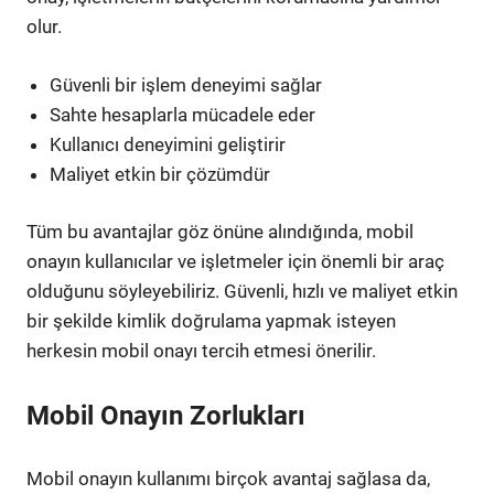
olur.
Güvenli bir işlem deneyimi sağlar
Sahte hesaplarla mücadele eder
Kullanıcı deneyimini geliştirir
Maliyet etkin bir çözümdür
Tüm bu avantajlar göz önüne alındığında, mobil
onayın kullanıcılar ve işletmeler için önemli bir araç
olduğunu söyleyebiliriz. Güvenli, hızlı ve maliyet etkin
bir şekilde kimlik doğrulama yapmak isteyen
herkesin mobil onayı tercih etmesi önerilir.
Mobil Onayın Zorlukları
Mobil onayın kullanımı birçok avantaj sağlasa da,