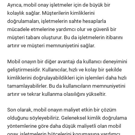
Ayrıca, mobil onay işletmeler için de büyük bir
kolaylık sağlar. Müşterilerin kimliklerini
doğrulamaları, işletmelerin sahte hesaplarla
mücadele etmelerine yardımcı olur ve güvenli bir
müşteri tabanı oluşturur. Bu da işletmelerin itibarını
artırır ve müşteri memnuniyetini sağlar.
Mobil onayın bir diğer avantajı da kullanıcı deneyimini
geliştirmesidir. Kullanıcılar, hızlı ve kolay bir şekilde
kimliklerini doğrulayabildikleri için işlemleri daha hızlı
tamamlayabilirler. Bu da kullanıcıların memnuniyetini
artırır ve tekrar kullanma olasılığını yükseltir.
Son olarak, mobil onayın maliyet etkin bir çözüm
olduğunu söyleyebiliriz. Geleneksel kimlik doğrulama
yöntemlerine göre daha düşük maliyetli olan mobil
onay, işletmelerin bütçelerini korumasına yardımcı