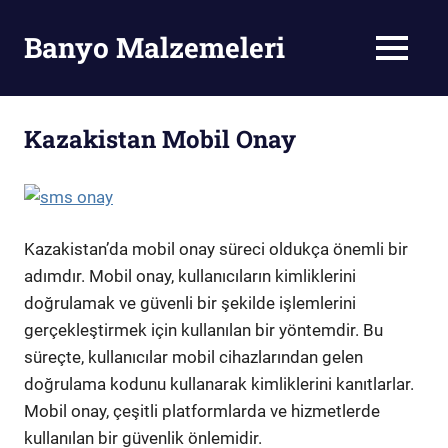
Skip
to
Banyo Malzemeleri
MENU
content
Banyo
Malzemeleri
Kazakistan Mobil Onay
Kazakistan’da mobil onay süreci oldukça önemli bir
adımdır. Mobil onay, kullanıcıların kimliklerini
doğrulamak ve güvenli bir şekilde işlemlerini
gerçekleştirmek için kullanılan bir yöntemdir. Bu
süreçte, kullanıcılar mobil cihazlarından gelen
doğrulama kodunu kullanarak kimliklerini kanıtlarlar.
Mobil onay, çeşitli platformlarda ve hizmetlerde
kullanılan bir güvenlik önlemidir.