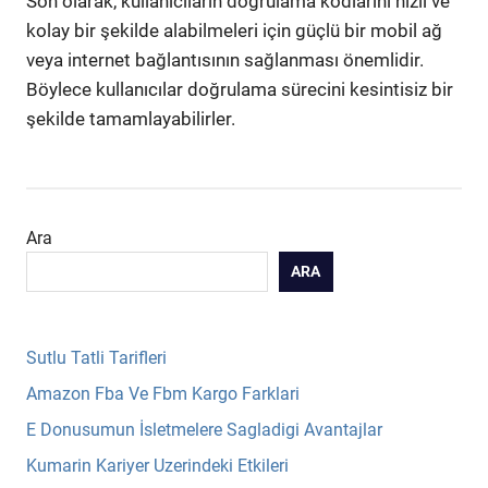
Son olarak, kullanıcıların doğrulama kodlarını hızlı ve
kolay bir şekilde alabilmeleri için güçlü bir mobil ağ
veya internet bağlantısının sağlanması önemlidir.
Böylece kullanıcılar doğrulama sürecini kesintisiz bir
şekilde tamamlayabilirler.
Ara
ARA
Sutlu Tatli Tarifleri
Amazon Fba Ve Fbm Kargo Farklari
E Donusumun İsletmelere Sagladigi Avantajlar
Kumarin Kariyer Uzerindeki Etkileri