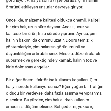
görünüyor. Ama ya sonra? İşte burada, çim halının
ömrünü etkileyen unsurlar devreye giriyor.
Öncelikle, malzeme kalitesi oldukça önemli. Kaliteli
bir çim halı, uzun süre dayanır. Ancak, ucuz ve
kalitesiz bir ürün, kısa sürede yıpranır. Ayrıca, çim
halının bakımı da ömrünü uzatır. Doğru temizlik
yöntemleriyle, çim halınızın görünümünü ve
dayanıklılığını artırabilirsiniz. Mesela, düzenli olarak
süpürmek ve gerektiğinde yıkamak, halının toz ve
kirle dolmasını engeller.
Bir diğer önemli faktör ise kullanım koşulları. Çim
halıyı nerede kullanıyorsunuz? Eğer yoğun bir trafiğin
olduğu bir yerdeyse, daha fazla aşınma ve yıpranma
olacaktır. Bu yüzden, çim halı alırken kullanım
amacınızı düşünmelisiniz. Bahçede mi, yoksa iç