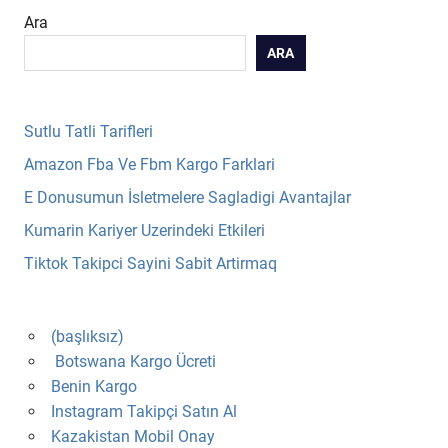
Ara
ARA
Sutlu Tatli Tarifleri
Amazon Fba Ve Fbm Kargo Farklari
E Donusumun İsletmelere Sagladigi Avantajlar
Kumarin Kariyer Uzerindeki Etkileri
Tiktok Takipci Sayini Sabit Artirmaq
(başlıksız)
Botswana Kargo Ücreti
Benin Kargo
Instagram Takipçi Satın Al
Kazakistan Mobil Onay