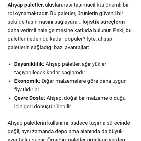
Ahşap paletler
, uluslararası taşımacılıkta önemli bir
rol oynamaktadır. Bu paletler, ürünlerin güvenli bir
şekilde taşınmasını sağlayarak,
lojistik süreçlerin
daha verimli hale gelmesine katkıda bulunur. Peki, bu
paletler neden bu kadar popüler? İşte, ahşap
paletlerin sağladığı bazı avantajlar:
Dayanıklılık:
Ahşap paletler, ağır yükleri
taşıyabilecek kadar sağlamdır.
Ekonomik:
Diğer malzemelere göre daha uygun
fiyatlıdırlar.
Çevre Dostu:
Ahşap, doğal bir malzeme olduğu
için geri dönüştürülebilir.
Ahşap paletlerin kullanımı, sadece taşıma sürecinde
değil, aynı zamanda depolama alanında da büyük
avantajlar sunar. Örneğin, paletler ürünlerin yerden