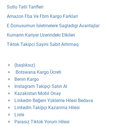
Sutlu Tatli Tarifleri
Amazon Fba Ve Fbm Kargo Farklari
E Donusumun İsletmelere Sagladigi Avantajlar
Kumarin Kariyer Uzerindeki Etkileri
Tiktok Takipci Sayini Sabit Artirmaq
(başlıksız)
Botswana Kargo Ücreti
Benin Kargo
Instagram Takipçi Satın Al
Kazakistan Mobil Onay
Linkedin Beğeni Yükleme Hilesi Bedava
Linkedin Takipçi Kazanma Hilesi
Liste
Parasız Tiktok Yorum Hilesi