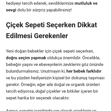
hediyeyi tercih ederek, sevdiklerinize
mutluluk ve
sevgi
dolu bir sürpriz yapabilirsiniz!
Çiçek Sepeti Seçerken Dikkat
Edilmesi Gerekenler
Yeni doğan bebekler için çiçek sepeti seçerken,
doğru seçim yapmak
oldukça önemlidir. Öncelikle,
bebeğin yaşını ve ebeveynlerin zevklerini göz önünde
bulundurmalısınız. Unutmayın ki,
her bebek farklıdır
ve bu yüzden hediyenizin kişisel bir dokunuş taşıması
gerekir. Örneğin, eğer aile doğal ve organik ürünleri
tercih ediyorsa,
doğal çiçekler
ve bitkiler içeren bir
sepet harika bir seçenek olacaktır.
Ayrıca, sepetin içeriğinde yer alacak çiçeklerin ve