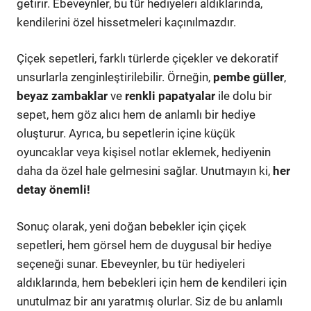
getirir. Ebeveynler, bu tür hediyeleri aldıklarında,
kendilerini özel hissetmeleri kaçınılmazdır.
Çiçek sepetleri, farklı türlerde çiçekler ve dekoratif
unsurlarla zenginleştirilebilir. Örneğin,
pembe güller
,
beyaz zambaklar
ve
renkli papatyalar
ile dolu bir
sepet, hem göz alıcı hem de anlamlı bir hediye
oluşturur. Ayrıca, bu sepetlerin içine küçük
oyuncaklar veya kişisel notlar eklemek, hediyenin
daha da özel hale gelmesini sağlar. Unutmayın ki,
her
detay önemli!
Sonuç olarak, yeni doğan bebekler için çiçek
sepetleri, hem görsel hem de duygusal bir hediye
seçeneği sunar. Ebeveynler, bu tür hediyeleri
aldıklarında, hem bebekleri için hem de kendileri için
unutulmaz bir anı yaratmış olurlar. Siz de bu anlamlı