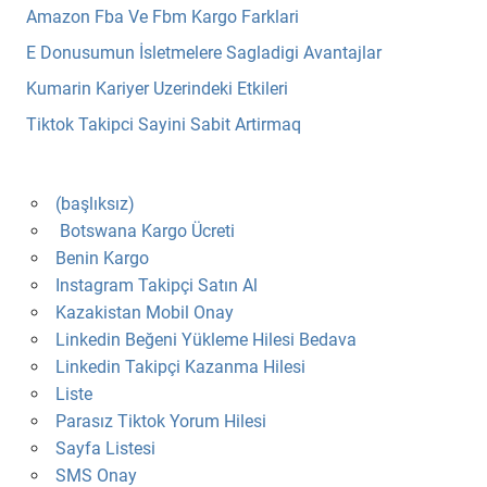
Amazon Fba Ve Fbm Kargo Farklari
E Donusumun İsletmelere Sagladigi Avantajlar
Kumarin Kariyer Uzerindeki Etkileri
Tiktok Takipci Sayini Sabit Artirmaq
(başlıksız)
Botswana Kargo Ücreti
Benin Kargo
Instagram Takipçi Satın Al
Kazakistan Mobil Onay
Linkedin Beğeni Yükleme Hilesi Bedava
Linkedin Takipçi Kazanma Hilesi
Liste
Parasız Tiktok Yorum Hilesi
Sayfa Listesi
SMS Onay