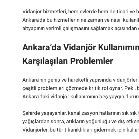
Vidanjör hizmetleri, hem evlerde hem de ticari ve bü
Ankara'da bu hizmetlerin ne zaman ve nasıl kullanı
altyapının verimli çalışmasını sağlamak açısından 
Ankara’da Vidanjör Kullanımı
Karşılaşılan Problemler
Ankara’nın geniş ve hareketli yapısında vidanjörleri
çeşitli problemleri çözmede kritik rol oynar. Peki, 
Ankara’daki vidanjör kullanımının beş yaygın duru
Şehirde yaşayanlar, kanalizasyon hatlarının sık sık 
yağışlardan sonra, atıkların yoğunluğu ve dış etken
Vidanjörler, bu tür tıkanıklıkları gidermek için kullan