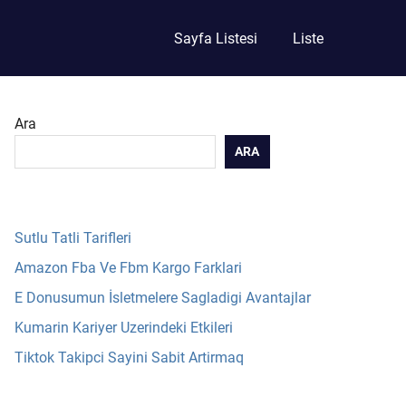
Sayfa Listesi
Liste
Ara
ARA
Sutlu Tatli Tarifleri
Amazon Fba Ve Fbm Kargo Farklari
E Donusumun İsletmelere Sagladigi Avantajlar
Kumarin Kariyer Uzerindeki Etkileri
Tiktok Takipci Sayini Sabit Artirmaq