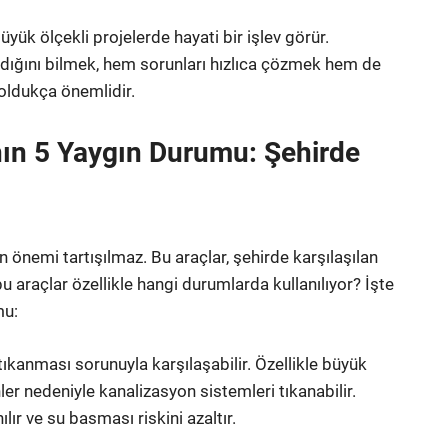
yük ölçekli projelerde hayati bir işlev görür.
ldığını bilmek, hem sorunları hızlıca çözmek hem de
oldukça önemlidir.
nın 5 Yaygın Durumu: Şehirde
n önemi tartışılmaz. Bu araçlar, şehirde karşılaşılan
bu araçlar özellikle hangi durumlarda kullanılıyor? İşte
mu:
tıkanması sorunuyla karşılaşabilir. Özellikle büyük
ler nedeniyle kanalizasyon sistemleri tıkanabilir.
ılır ve su basması riskini azaltır.