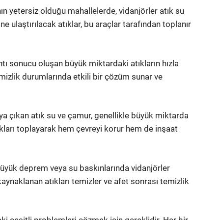
nın yetersiz olduğu mahallelerde, vidanjörler atık su
ne ulaştırılacak atıklar, bu araçlar tarafından toplanır
ntı sonucu oluşan büyük miktardaki atıkların hızla
emizlik durumlarında etkili bir çözüm sunar ve
aya çıkan atık su ve çamur, genellikle büyük miktarda
atıkları toplayarak hem çevreyi korur hem de inşaat
büyük deprem veya su baskınlarında vidanjörler
kaynaklanan atıkları temizler ve afet sonrası temizlik