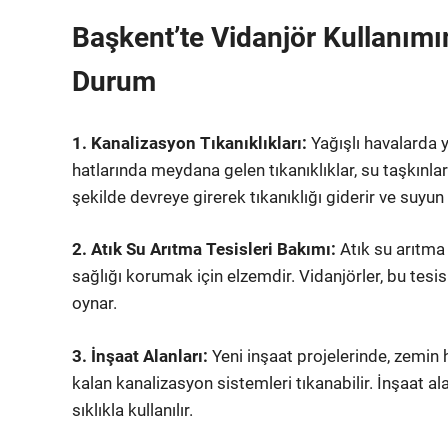
Başkent’te Vidanjör Kullanımın
Durum
1. Kanalizasyon Tıkanıklıkları:
Yağışlı havalarda y
hatlarında meydana gelen tıkanıklıklar, su taşkınları
şekilde devreye girerek tıkanıklığı giderir ve suyun 
2. Atık Su Arıtma Tesisleri Bakımı:
Atık su arıtma 
sağlığı korumak için elzemdir. Vidanjörler, bu tesis
oynar.
3. İnşaat Alanları:
Yeni inşaat projelerinde, zemin 
kalan kanalizasyon sistemleri tıkanabilir. İnşaat a
sıklıkla kullanılır.