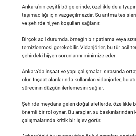
Ankara’nın çeşitli bölgelerinde, özellikle de altyapı
taşımacılığı için vazgeçilmezdir. Su arıtma tesisleri
ve şehirde hijyen koşulları sağlanır.
Birçok acil durumda, örneğin bir patlama veya sızı
temizlenmesi gerekebilir. Vidanjörler, bu tür acil t
şehirdeki hijyen sorunlarını minimize eder.
Ankara’da inşaat ve yapı çalışmaları sırasında ort
olur. İnşaat alanlarında kullanılan vidanjörler, bu 
sürecinin düzgün ilerlemesini sağlar.
Şehirde meydana gelen doğal afetlerde, özellikle 
önemli bir rol oynar. Bu araçlar, su baskınlarından 
çalışmalarında kritik bir işlev görür.