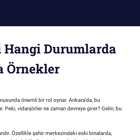
i Hangi Durumlarda
a Örnekler
konusunda önemli bir rol oynar. Ankara'da, bu
ur. Peki, vidanjörler ne zaman devreye girer? Gelin, bu
anılır. Özellikle şehir merkezindeki eski binalarda,