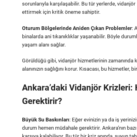
sorunlarıyla karşılaşabilir. Bu tür yerlerde, vidanj
ettirmek için kritik öneme sahiptir.
Oturum Bölgelerinde Aniden Çıkan Problemler
: 
binalarda ani tıkanıklıklar yaşanabilir. Böyle durum
yaşam alanı sağlar.
Görüldüğü gibi, vidanjör hizmetlerinin zamanında
alanınızın sağlığını korur. Kısacası, bu hizmetler, b
Ankara’daki Vidanjör Krizleri
Gerektirir?
Büyük Su Baskınları
: Eğer evinizin ya da iş yerin
durum hemen müdahale gerektirir. Ankara’nın bazı b
karşıya kalabiliyor. Bu tür bir kriz anında, suyun ta