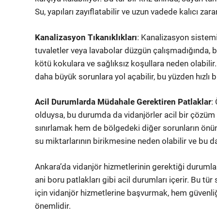
Su, yapıları zayıflatabilir ve uzun vadede kalıcı zarar
Kanalizasyon Tıkanıklıkları
: Kanalizasyon sistemi
tuvaletler veya lavabolar düzgün çalışmadığında, b
kötü kokulara ve sağlıksız koşullara neden olabili
daha büyük sorunlara yol açabilir, bu yüzden hızlı b
Acil Durumlarda Müdahale Gerektiren Patlaklar
:
olduysa, bu durumda da vidanjörler acil bir çözüm s
sınırlamak hem de bölgedeki diğer sorunların önün
su miktarlarının birikmesine neden olabilir ve bu d
Ankara’da vidanjör hizmetlerinin gerektiği durumlar,
ani boru patlakları gibi acil durumları içerir. Bu tür 
için vidanjör hizmetlerine başvurmak, hem güvenli
önemlidir.