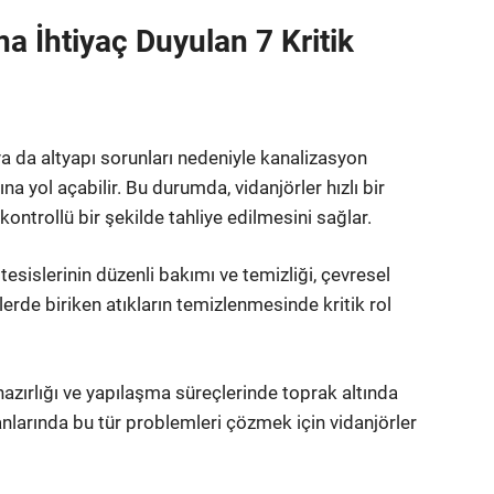
a İhtiyaç Duyulan 7 Kritik
a da altyapı sorunları nedeniyle kanalizasyon
na yol açabilir. Bu durumda, vidanjörler hızlı bir
kontrollü bir şekilde tahliye edilmesini sağlar.
tesislerinin düzenli bakımı ve temizliği, çevresel
lerde biriken atıkların temizlenmesinde kritik rol
hazırlığı ve yapılaşma süreçlerinde toprak altında
lanlarında bu tür problemleri çözmek için vidanjörler