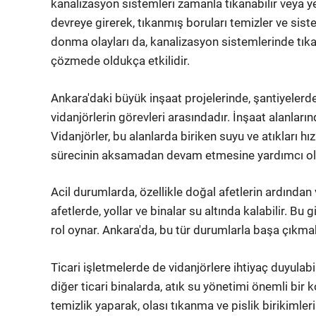
kanalizasyon sistemleri zamanla tıkanabilir veya yet
devreye girerek, tıkanmış boruları temizler ve sistem
donma olayları da, kanalizasyon sistemlerinde tıkan
çözmede oldukça etkilidir.
Ankara'daki büyük inşaat projelerinde, şantiyelerd
vidanjörlerin görevleri arasındadır. İnşaat alanların
Vidanjörler, bu alanlarda biriken suyu ve atıkları hı
sürecinin aksamadan devam etmesine yardımcı ol
Acil durumlarda, özellikle doğal afetlerin ardından
afetlerde, yollar ve binalar su altında kalabilir. Bu 
rol oynar. Ankara'da, bu tür durumlarla başa çıkmak
Ticari işletmelerde de vidanjörlere ihtiyaç duyulabil
diğer ticari binalarda, atık su yönetimi önemli bir 
temizlik yaparak, olası tıkanma ve pislik birikimleri