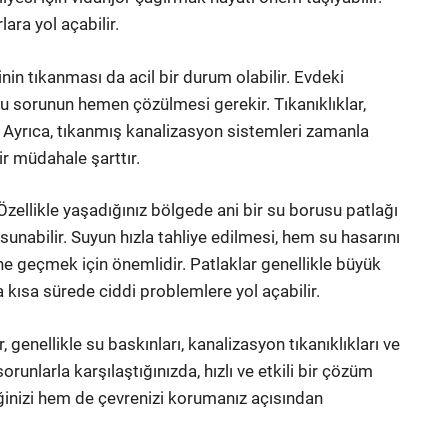
lara yol açabilir.
nin tıkanması da acil bir durum olabilir. Evdeki
u sorunun hemen çözülmesi gerekir. Tıkanıklıklar,
r. Ayrıca, tıkanmış kanalizasyon sistemleri zamanla
ir müdahale şarttır.
 Özellikle yaşadığınız bölgede ani bir su borusu patlağı
unabilir. Suyun hızla tahliye edilmesi, hem su hasarını
e geçmek için önemlidir. Patlaklar genellikle büyük
a kısa sürede ciddi problemlere yol açabilir.
 genellikle su baskınları, kanalizasyon tıkanıklıkları ve
sorunlarla karşılaştığınızda, hızlı ve etkili bir çözüm
ğinizi hem de çevrenizi korumanız açısından