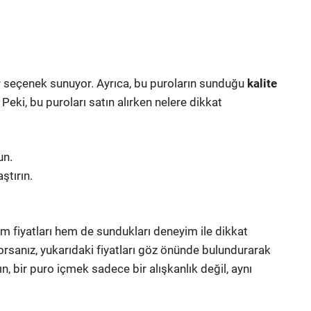
r seçenek sunuyor. Ayrıca, bu puroların sunduğu
kalite
 Peki, bu puroları satın alırken nelere dikkat
un.
ştırın.
em fiyatları hem de sundukları deneyim ile dikkat
orsanız, yukarıdaki fiyatları göz önünde bulundurarak
, bir puro içmek sadece bir alışkanlık değil, aynı