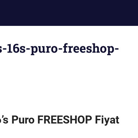
s-16s-puro-freeshop-
6’s Puro FREESHOP Fiyat