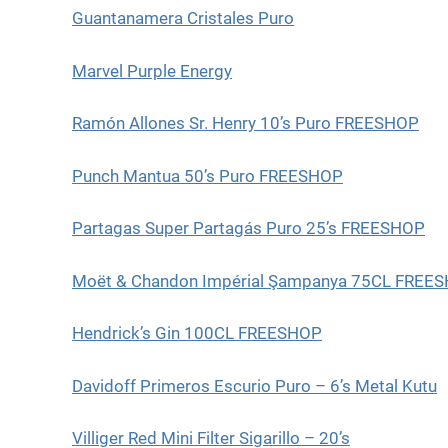
Guantanamera Cristales Puro
Marvel Purple Energy
Ramón Allones Sr. Henry 10’s Puro FREESHOP
Punch Mantua 50’s Puro FREESHOP
Partagas Super Partagás Puro 25’s FREESHOP
Moët & Chandon Impérial Şampanya 75CL FREE
Hendrick’s Gin 100CL FREESHOP
Davidoff Primeros Escurio Puro – 6’s Metal Kutu
Villiger Red Mini Filter Sigarillo – 20’s