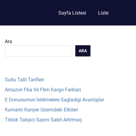
Sayfa Listesi
Liste
Ara
ARA
Sutlu Tatli Tarifleri
Amazon Fba Ve Fbm Kargo Farklari
E Donusumun İsletmelere Sagladigi Avantajlar
Kumarin Kariyer Uzerindeki Etkileri
Tiktok Takipci Sayini Sabit Artirmaq