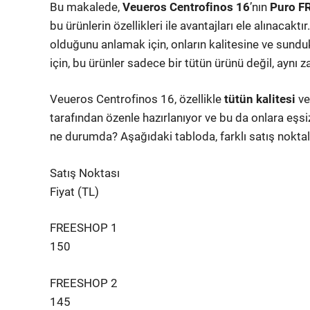
Bu makalede,
Veueros Centrofinos 16
’nın
Puro 
bu ürünlerin özellikleri ile avantajları ele alınacak
olduğunu anlamak için, onların kalitesine ve sund
için, bu ürünler sadece bir tütün ürünü değil, aynı
Veueros Centrofinos 16, özellikle
tütün kalitesi
v
tarafından özenle hazırlanıyor ve bu da onlara eşsiz b
ne durumda? Aşağıdaki tabloda, farklı satış noktalar
Satış Noktası
Fiyat (TL)
FREESHOP 1
150
FREESHOP 2
145