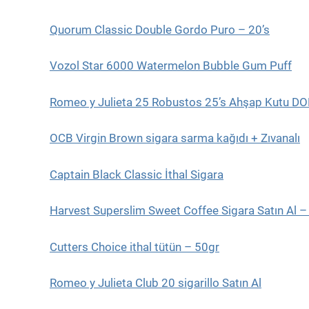
Quorum Classic Double Gordo Puro – 20’s
Vozol Star 6000 Watermelon Bubble Gum Puff
Romeo y Julieta 25 Robustos 25’s Ahşap Kutu D
OCB Virgin Brown sigara sarma kağıdı + Zıvanalı
Captain Black Classic İthal Sigara
Harvest Superslim Sweet Coffee Sigara Satın Al 
Cutters Choice ithal tütün – 50gr
Romeo y Julieta Club 20 sigarillo Satın Al