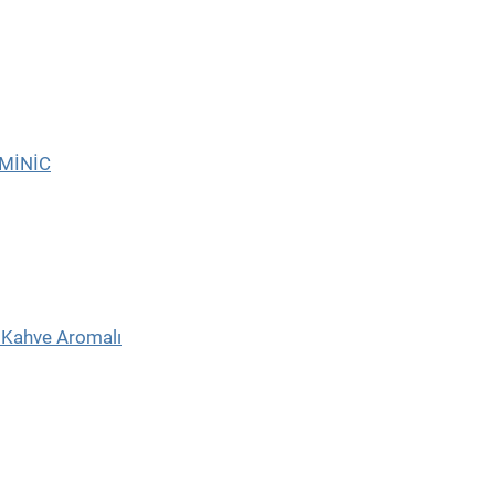
OMİNİC
– Kahve Aromalı