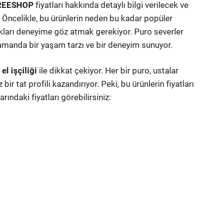
FREESHOP
fiyatları hakkında detaylı bilgi verilecek ve
tır. Öncelikle, bu ürünlerin neden bu kadar popüler
ukları deneyime göz atmak gerekiyor. Puro severler
 zamanda bir yaşam tarzı ve bir deneyim sunuyor.
e
el işçiliği
ile dikkat çekiyor. Her bir puro, ustalar
ir tat profili kazandırıyor. Peki, bu ürünlerin fiyatları
ındaki fiyatları görebilirsiniz: