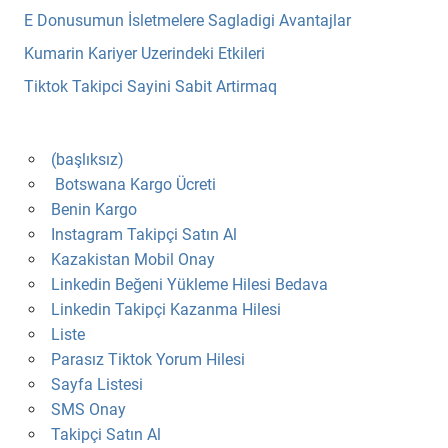
E Donusumun İsletmelere Sagladigi Avantajlar
Kumarin Kariyer Uzerindeki Etkileri
Tiktok Takipci Sayini Sabit Artirmaq
(başlıksız)
Botswana Kargo Ücreti
Benin Kargo
Instagram Takipçi Satın Al
Kazakistan Mobil Onay
Linkedin Beğeni Yükleme Hilesi Bedava
Linkedin Takipçi Kazanma Hilesi
Liste
Parasız Tiktok Yorum Hilesi
Sayfa Listesi
SMS Onay
Takipçi Satın Al