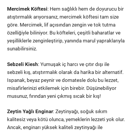
Mercimek Köftesi
: Hem sağlıklı hem de doyurucu bir
atıştırmalık arıyorsanız, mercimek köftesi tam size
göre. Mercimek, lif açısından zengin ve tok tutma
özelliğiyle biliniyor. Bu köfteleri, çeşitli baharatlar ve
yeşilliklerle zenginleştirip, yanında marul yapraklarıyla
sunabilirsiniz.
Sebzeli Kiesh
: Yumuşak iç harcı ve çıtır dışı ile
sebzeli kış, atıştırmalık olarak da harika bir alternatif.
Ispanak, beyaz peynir ve domatesle dolu bu lezzet,
misafirlerinizi etkilemek için birebir. Düşünebiliyor
musunuz, fırından yeni çıkmış sıcak bir kış!
Zeytin Yağlı Enginar
: Zeytinyağı, soğuk sıkım
kalitesiz veya kötü olunca, yemeklerin lezzeti yok olur.
Ancak, enginarı yüksek kaliteli zeytinyağı ile