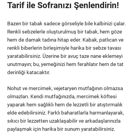
Tarif ile Sofranızı Şenlendirin!
Bazen bir tabak sadece görseliyle bile kalbinizi çalar.
Renkli sebzelerle oluşturulmuş bir tabak, hem göze
hem de damak tadına hitap eder. Kabak, patlıcan ve
renkli biberlerin birleşimiyle harika bir sebze tavası
yaratabilirsiniz. Üzerine bir avuç taze nane eklemeyi
unutmayın; bu, yemeğinizi hem ferahlatır hem de tat
derinliği katacaktır.
Nohut ve mercimek, vejetaryen mutfağının olmazsa
olmazları. Kendi mutfağınızda, mercimek köftesi
yaparak hem sağlıklı hem de lezzetli bir atıştırmalık
elde edebilirsiniz. Farklı baharatlarla harmanlayarak,
sıkıcı bir lezzetten uzaklaşabilir ve arkadaşlarınızla
paylaşmak için harika bir sunum yaratabilirsiniz.