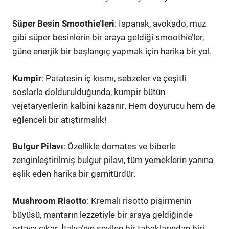
Süper Besin Smoothie’leri
: Ispanak, avokado, muz
gibi süper besinlerin bir araya geldiği smoothie’ler,
güne enerjik bir başlangıç yapmak için harika bir yol.
Kumpir
: Patatesin iç kısmı, sebzeler ve çeşitli
soslarla doldurulduğunda, kumpir bütün
vejetaryenlerin kalbini kazanır. Hem doyurucu hem de
eğlenceli bir atıştırmalık!
Bulgur Pilavı
: Özellikle domates ve biberle
zenginleştirilmiş bulgur pilavı, tüm yemeklerin yanına
eşlik eden harika bir garnitürdür.
Mushroom Risotto
: Kremalı risotto pişirmenin
büyüsü, mantarın lezzetiyle bir araya geldiğinde
ortaya çıkar. İtalya’nın sevilen bir tabaklarından biri