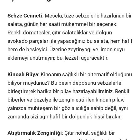
Sebze Cenneti
: Mesela, taze sebzelerle hazırlanan bir
salata, günün her saati mükemmel bir seçenek.
Renkli domatesler, çıtır salatalıklar ve dolgun
avokado parçaları ile yapacağınız bu salata, hem hafif
hem de besleyici. Üzerine zeytinyağı ve limon suyu
eklemeyi unutmayın; bu, lezzeti uçuracaktır.
Kinoalı Rüya
: Kinoanın sağlıklı bir alternatif olduğunu
biliyor muydunuz? Bu besin deposunu sebzelerle
birleştirerek harika bir pilav hazırlayabilirsiniz. Renkli
biberler ve bezelye ile zenginleştirilen kinoalı pilav,
yalnızca muhteşem bir göz alıcılığa sahip değil, aynı
zamanda sizi ağır hafif bir dolgunluk hissi bırakır.
Atıştırmalık Zenginliği
: Çıtır nohut, sağlıklı bir