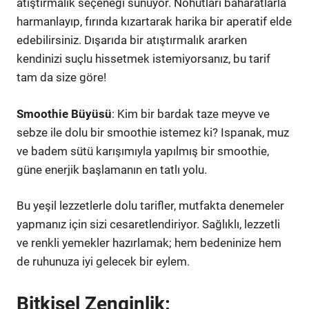
atıştırmalık seçeneği sunuyor. Nohutları baharatlarla
harmanlayıp, fırında kızartarak harika bir aperatif elde
edebilirsiniz. Dışarıda bir atıştırmalık ararken
kendinizi suçlu hissetmek istemiyorsanız, bu tarif
tam da size göre!
Smoothie Büyüsü
: Kim bir bardak taze meyve ve
sebze ile dolu bir smoothie istemez ki? Ispanak, muz
ve badem sütü karışımıyla yapılmış bir smoothie,
güne enerjik başlamanın en tatlı yolu.
Bu yeşil lezzetlerle dolu tarifler, mutfakta denemeler
yapmanız için sizi cesaretlendiriyor. Sağlıklı, lezzetli
ve renkli yemekler hazırlamak; hem bedeninize hem
de ruhunuza iyi gelecek bir eylem.
Bitkisel Zenginlik: