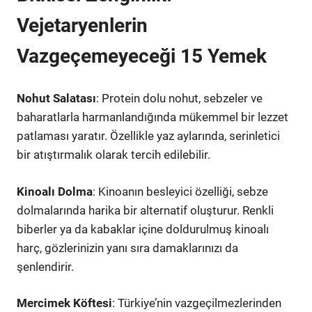
Vejetaryenlerin
Vazgeçemeyeceği 15 Yemek
Nohut Salatası
: Protein dolu nohut, sebzeler ve
baharatlarla harmanlandığında mükemmel bir lezzet
patlaması yaratır. Özellikle yaz aylarında, serinletici
bir atıştırmalık olarak tercih edilebilir.
Kinoalı Dolma
: Kinoanın besleyici özelliği, sebze
dolmalarında harika bir alternatif oluşturur. Renkli
biberler ya da kabaklar içine doldurulmuş kinoalı
harç, gözlerinizin yanı sıra damaklarınızı da
şenlendirir.
Mercimek Köftesi
: Türkiye’nin vazgeçilmezlerinden