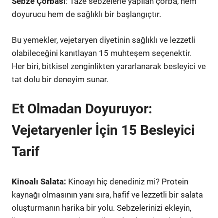
Sebze Çorbası
: Taze sebzelerle yapılan çorba, hem
doyurucu hem de sağlıklı bir başlangıçtır.
Bu yemekler, vejetaryen diyetinin sağlıklı ve lezzetli
olabileceğini kanıtlayan 15 muhteşem seçenektir.
Her biri, bitkisel zenginlikten yararlanarak besleyici ve
tat dolu bir deneyim sunar.
Et Olmadan Doyuruyor:
Vejetaryenler İçin 15 Besleyici
Tarif
Kinoalı Salata:
Kinoayı hiç denediniz mi? Protein
kaynağı olmasının yanı sıra, hafif ve lezzetli bir salata
oluşturmanın harika bir yolu. Sebzelerinizi ekleyin,