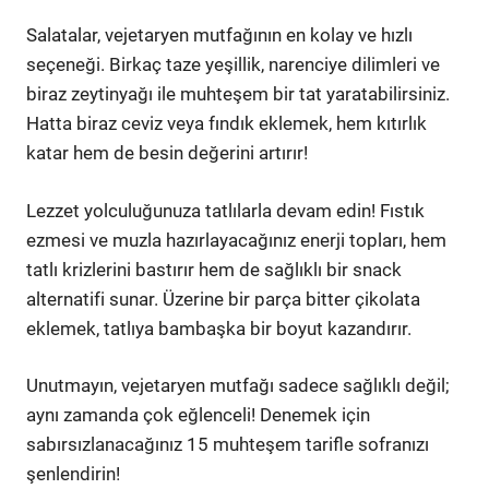
Salatalar, vejetaryen mutfağının en kolay ve hızlı
seçeneği. Birkaç taze yeşillik, narenciye dilimleri ve
biraz zeytinyağı ile muhteşem bir tat yaratabilirsiniz.
Hatta biraz ceviz veya fındık eklemek, hem kıtırlık
katar hem de besin değerini artırır!
Lezzet yolculuğunuza tatlılarla devam edin! Fıstık
ezmesi ve muzla hazırlayacağınız enerji topları, hem
tatlı krizlerini bastırır hem de sağlıklı bir snack
alternatifi sunar. Üzerine bir parça bitter çikolata
eklemek, tatlıya bambaşka bir boyut kazandırır.
Unutmayın, vejetaryen mutfağı sadece sağlıklı değil;
aynı zamanda çok eğlenceli! Denemek için
sabırsızlanacağınız 15 muhteşem tarifle sofranızı
şenlendirin!