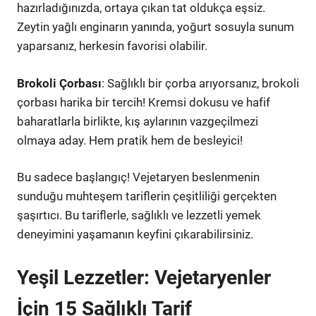
hazırladığınızda, ortaya çıkan tat oldukça eşsiz.
Zeytin yağlı enginarın yanında, yoğurt sosuyla sunum
yaparsanız, herkesin favorisi olabilir.
Brokoli Çorbası
: Sağlıklı bir çorba arıyorsanız, brokoli
çorbası harika bir tercih! Kremsi dokusu ve hafif
baharatlarla birlikte, kış aylarının vazgeçilmezi
olmaya aday. Hem pratik hem de besleyici!
Bu sadece başlangıç! Vejetaryen beslenmenin
sunduğu muhteşem tariflerin çeşitliliği gerçekten
şaşırtıcı. Bu tariflerle, sağlıklı ve lezzetli yemek
deneyimini yaşamanın keyfini çıkarabilirsiniz.
Yeşil Lezzetler: Vejetaryenler
İçin 15 Sağlıklı Tarif