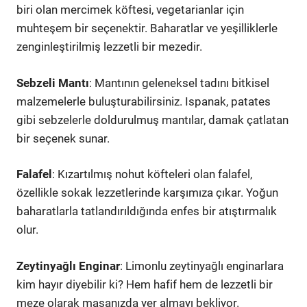
biri olan mercimek köftesi, vegetarianlar için
muhteşem bir seçenektir. Baharatlar ve yeşilliklerle
zenginleştirilmiş lezzetli bir mezedir.
Sebzeli Mantı
: Mantının geleneksel tadını bitkisel
malzemelerle buluşturabilirsiniz. Ispanak, patates
gibi sebzelerle doldurulmuş mantılar, damak çatlatan
bir seçenek sunar.
Falafel
: Kızartılmış nohut köfteleri olan falafel,
özellikle sokak lezzetlerinde karşımıza çıkar. Yoğun
baharatlarla tatlandırıldığında enfes bir atıştırmalık
olur.
Zeytinyağlı Enginar
: Limonlu zeytinyağlı enginarlara
kim hayır diyebilir ki? Hem hafif hem de lezzetli bir
meze olarak masanızda yer almayı bekliyor.