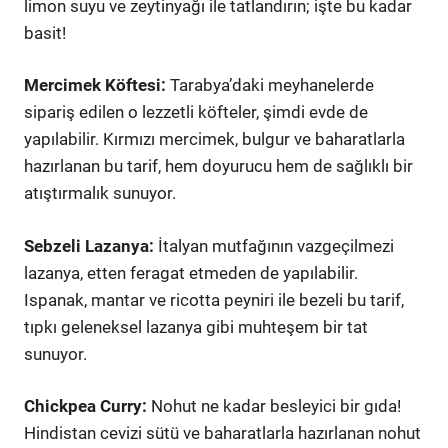
limon suyu ve zeytinyağı ile tatlandırın; işte bu kadar
basit!
Mercimek Köftesi:
Tarabya’daki meyhanelerde
sipariş edilen o lezzetli köfteler, şimdi evde de
yapılabilir. Kırmızı mercimek, bulgur ve baharatlarla
hazırlanan bu tarif, hem doyurucu hem de sağlıklı bir
atıştırmalık sunuyor.
Sebzeli Lazanya:
İtalyan mutfağının vazgeçilmezi
lazanya, etten feragat etmeden de yapılabilir.
Ispanak, mantar ve ricotta peyniri ile bezeli bu tarif,
tıpkı geleneksel lazanya gibi muhteşem bir tat
sunuyor.
Chickpea Curry:
Nohut ne kadar besleyici bir gıda!
Hindistan cevizi sütü ve baharatlarla hazırlanan nohut