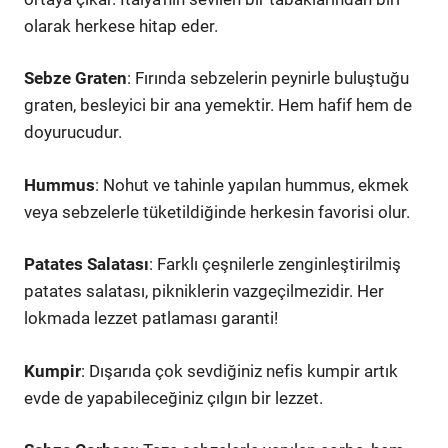
olarak herkese hitap eder.
Sebze Graten
: Fırında sebzelerin peynirle buluştuğu
graten, besleyici bir ana yemektir. Hem hafif hem de
doyurucudur.
Hummus
: Nohut ve tahinle yapılan hummus, ekmek
veya sebzelerle tüketildiğinde herkesin favorisi olur.
Patates Salatası
: Farklı çeşnilerle zenginleştirilmiş
patates salatası, pikniklerin vazgeçilmezidir. Her
lokmada lezzet patlaması garanti!
Kumpir
: Dışarıda çok sevdiğiniz nefis kumpir artık
evde de yapabileceğiniz çılgın bir lezzet.