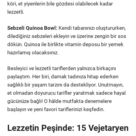
köri, et yiyenlerin bile gözdesi olabilecek kadar
lezzetli.
Sebzeli Quinoa Bowl:
Kendi tabanınızı oluştururken,
dilediğiniz sebzeleri ekleyin ve üzerine zengin bir sos
dökün. Quinoa ile birlikte vitamin deposu bir yemek
hazırlamış olacaksınız.
Besleyici ve lezzetli tariflerden yalnızca birkaçını
paylaştım. Her biri, damak tadınıza hitap ederken
sağlıklı bir yaşam tarzını da destekliyor. Unutmayın,
et olmadan doyurucu tarifler yaratmak sadece hayal
gücünüze bağlı! O hâlde mutfakta denemelere
başlayın ve yeni favori tariflerinizi keşfedin.
Lezzetin Peşinde: 15 Vejetaryen