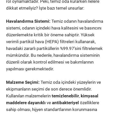
rol oynamaktadır. Peki, temiz oda kurarken nelere
dikkat etmeliyiz? İşte bazı temel unsurlar:
Havalandırma Sistemi:
Temiz odanın havalandırma
sistemi, odanın içindeki hava kalitesini ve basıncını
düzenlemekte kritik bir öneme sahiptir. Yüksek
verimli partikül hava (HEPA) filtreleri kullanarak,
havadaki zararlı partiküllerin %99.97’sini filtrelemek
mümkündür. Bu nedenle, havalandırma sisteminin
düzenli olarak kontrol edilmesi ve bakımlarının
yapılması gerekmektedir.
Malzeme Seçimi:
Temiz oda içindeki yüzeylerin ve
ekipmanların seçimi de son derece önemlidir.
Kullanılan malzemelerin
temizlenebilir
,
kimyasal
maddelere dayanıklı
ve
antibakteriyel
özelliklere
sahip olması, hijyen standartlarının korunmasına