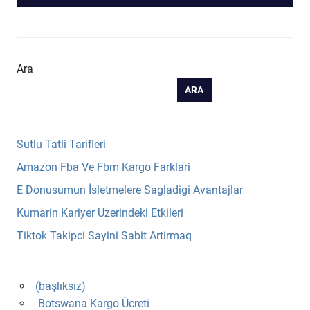
Ara
ARA
Sutlu Tatli Tarifleri
Amazon Fba Ve Fbm Kargo Farklari
E Donusumun İsletmelere Sagladigi Avantajlar
Kumarin Kariyer Uzerindeki Etkileri
Tiktok Takipci Sayini Sabit Artirmaq
(başlıksız)
Botswana Kargo Ücreti