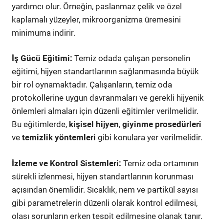
yardımcı olur. Örneğin, paslanmaz çelik ve özel
kaplamalı yüzeyler, mikroorganizma üremesini
minimuma indirir.
İş Gücü Eğitimi:
Temiz odada çalışan personelin
eğitimi, hijyen standartlarının sağlanmasında büyük
bir rol oynamaktadır. Çalışanların, temiz oda
protokollerine uygun davranmaları ve gerekli hijyenik
önlemleri almaları için düzenli eğitimler verilmelidir.
Bu eğitimlerde,
kişisel hijyen
,
giyinme prosedürleri
ve
temizlik yöntemleri
gibi konulara yer verilmelidir.
İzleme ve Kontrol Sistemleri:
Temiz oda ortamının
sürekli izlenmesi, hijyen standartlarının korunması
açısından önemlidir. Sıcaklık, nem ve partikül sayısı
gibi parametrelerin düzenli olarak kontrol edilmesi,
olası sorunların erken tespit edilmesine olanak tanır.