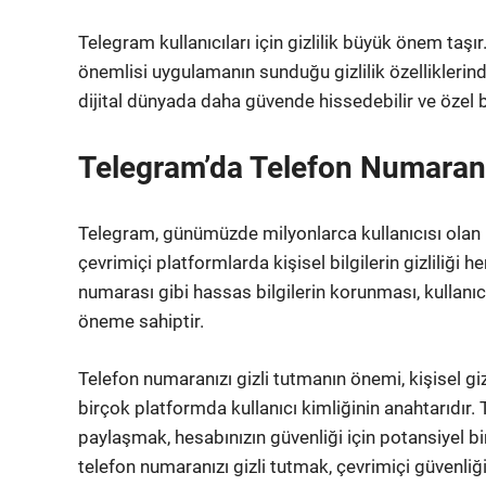
Telegram kullanıcıları için gizlilik büyük önem taşı
önemlisi uygulamanın sunduğu gizlilik özelliklerind
dijital dünyada daha güvende hissedebilir ve özel bil
Telegram’da Telefon Numaranı
Telegram, günümüzde milyonlarca kullanıcısı olan
çevrimiçi platformlarda kişisel bilgilerin gizliliği 
numarası gibi hassas bilgilerin korunması, kullanı
öneme sahiptir.
Telefon numaranızı gizli tutmanın önemi, kişisel gi
birçok platformda kullanıcı kimliğinin anahtarıdır
paylaşmak, hesabınızın güvenliği için potansiyel bir
telefon numaranızı gizli tutmak, çevrimiçi güvenliğin