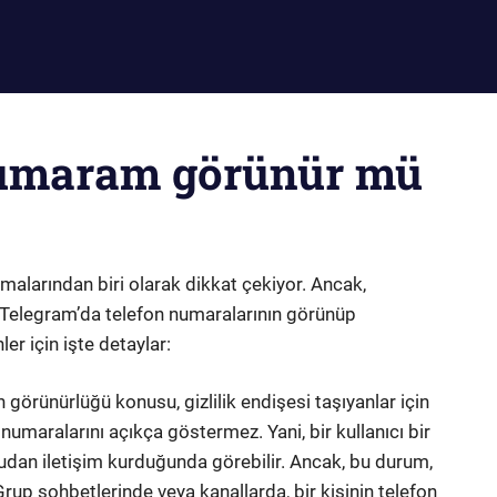
numaram görünür mü
larından biri olarak dikkat çekiyor. Ancak,
de Telegram’da telefon numaralarının görünüp
er için işte detaylar:
 görünürlüğü konusu, gizlilik endişesi taşıyanlar için
 numaralarını açıkça göstermez. Yani, bir kullanıcı bir
rudan iletişim kurduğunda görebilir. Ancak, bu durum,
 Grup sohbetlerinde veya kanallarda, bir kişinin telefon