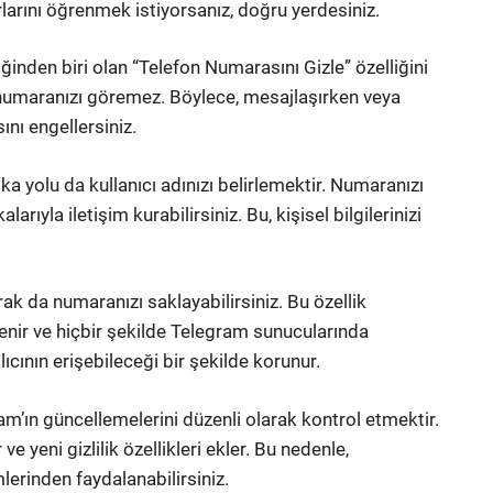
larını öğrenmek istiyorsanız, doğru yerdesiniz.
iğinden biri olan “Telefon Numarasını Gizle” özelliğini
zin numaranızı göremez. Böylece, mesajlaşırken veya
nı engellersiniz.
ka yolu da kullanıcı adınızı belirlemektir. Numaranızı
rıyla iletişim kurabilirsiniz. Bu, kişisel bilgilerinizi
rak da numaranızı saklayabilirsiniz. Bu özellik
enir ve hiçbir şekilde Telegram sunucularında
ıcının erişebileceği bir şekilde korunur.
’ın güncellemelerini düzenli olarak kontrol etmektir.
ve yeni gizlilik özellikleri ekler. Bu nedenle,
erinden faydalanabilirsiniz.