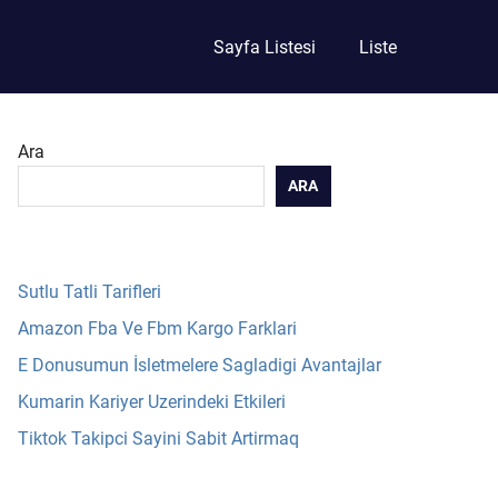
Sayfa Listesi
Liste
Ara
ARA
Sutlu Tatli Tarifleri
Amazon Fba Ve Fbm Kargo Farklari
E Donusumun İsletmelere Sagladigi Avantajlar
Kumarin Kariyer Uzerindeki Etkileri
Tiktok Takipci Sayini Sabit Artirmaq