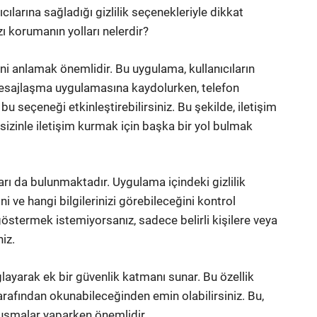
ılarına sağladığı gizlilik seçenekleriyle dikkat
ı korumanın yolları nelerdir?
i anlamak önemlidir. Bu uygulama, kullanıcıların
 Mesajlaşma uygulamasına kaydolurken, telefon
u seçeneği etkinleştirebilirsiniz. Bu şekilde, iletişim
izinle iletişim kurmak için başka bir yol bulmak
ları da bulunmaktadır. Uygulama içindeki gizlilik
ini ve hangi bilgilerinizi görebileceğini kontrol
 göstermek istemiyorsanız, sadece belirli kişilere veya
iz.
layarak ek bir güvenlik katmanı sunar. Bu özellik
arafından okunabileceğinden emin olabilirsiniz. Bu,
onuşmalar yaparken önemlidir.