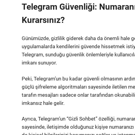
Telegram Güvenliği: Numaranı
Kurarsınız?
Günümüzde, gizlilik giderek daha da önemli hale geli
uygulamalarda kendilerini güvende hissetmek istiy
Telegram, sunduğu güvenlik önlemleriyle kullanıcı
imkanı sunuyor.
Peki, Telegram’un bu kadar güvenli olmasının ardın
güçlü şifreleme algoritmaları sayesinde iletilen mesa
tarafın mesajları sadece onlar tarafından okunabili
imkansız hale gelir.
Ayrıca, Telegram’un “Gizli Sohbet” özelliği, numara
sayesinde, iletişimde olduğunuz kişiye numaranızı