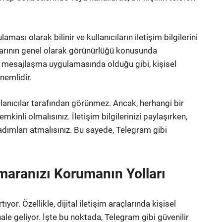
ması olarak bilinir ve kullanıcıların iletişim bilgilerini
arının genel olarak görünürlüğü konusunda
r mesajlaşma uygulamasında olduğu gibi, kişisel
nemlidir.
llanıcılar tarafından görünmez. Ancak, herhangi bir
mkinli olmalısınız. İletişim bilgilerinizi paylaşırken,
 adımları atmalısınız. Bu sayede, Telegram gibi
umaranızı Korumanın Yolları
yor. Özellikle, dijital iletişim araçlarında kişisel
le geliyor. İşte bu noktada, Telegram gibi güvenilir