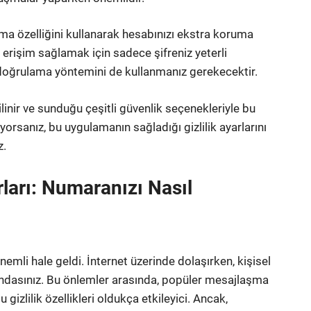
ama özelliğini kullanarak hesabınızı ekstra koruma
za erişim sağlamak için sadece şifreniz yeterli
 doğrulama yöntemini de kullanmanız gerekecektir.
ilinir ve sunduğu çeşitli güvenlik seçenekleriyle bu
orsanız, bu uygulamanın sağladığı gizlilik ayarlarını
z.
rları: Numaranızı Nasıl
emli hale geldi. İnternet üzerinde dolaşırken, kişisel
rundasınız. Bu önlemler arasında, popüler mesajlaşma
izlilik özellikleri oldukça etkileyici. Ancak,