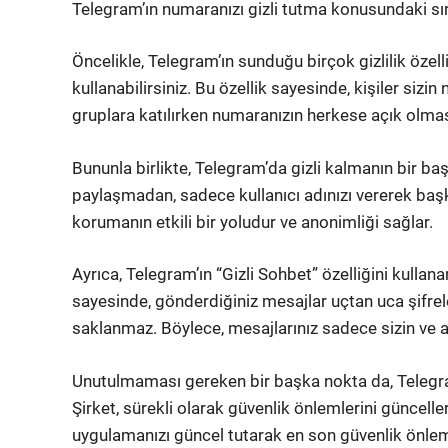
Telegram’ın numaranızı gizli tutma konusundaki sır
Öncelikle, Telegram’ın sunduğu birçok gizlilik özell
kullanabilirsiniz. Bu özellik sayesinde, kişiler si
gruplara katılırken numaranızın herkese açık olması
Bununla birlikte, Telegram’da gizli kalmanın bir baş
paylaşmadan, sadece kullanıcı adınızı vererek başkala
korumanın etkili bir yoludur ve anonimliği sağlar.
Ayrıca, Telegram’ın “Gizli Sohbet” özelliğini kullana
sayesinde, gönderdiğiniz mesajlar uçtan uca şifrel
saklanmaz. Böylece, mesajlarınız sadece sizin ve al
Unutulmaması gereken bir başka nokta da, Telegram
Şirket, sürekli olarak güvenlik önlemlerini günceller 
uygulamanızı güncel tutarak en son güvenlik önleml