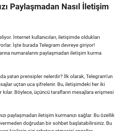
zı Paylaşmadan Nasıl İletişim
yor. İnternet kullanıcıları, iletişimde oldukları
orlar. İşte burada Telegram devreye giriyor!
larına numaralarını paylaşmadan iletişim kurma
da yatan prensipler nelerdir? İlk olarak, Telegram’un
jlar uçtan uca şifrelenir. Bu, iletişimdeki her iki
r kılar. Böylece, üçüncü tarafların mesajlara erişmesi
nızı paylaşmadan iletişim kurmanızı sağlar. Bu özellik
 vermeden doğrudan bir sohbet başlatabilirsiniz. Bu