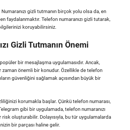
r. Numaranızı gizli tutmanın birçok yolu olsa da, en
en faydalanmaktır. Telefon numaranızı gizli tutarak,
gilerinizi koruyabilirsiniz.
zı Gizli Tutmanın Önemi
 popüler bir mesajlaşma uygulamasıdır. Ancak,
her zaman önemli bir konudur. Özellikle de telefon
cıların güvenliğini sağlamak açısından büyük bir
zliliğinizi korumakla başlar. Çünkü telefon numarası,
. Telegram gibi bir uygulamada, telefon numaranızı
 risk oluşturabilir. Dolayısıyla, bu tür uygulamalarda
izin bir parçası haline gelir.