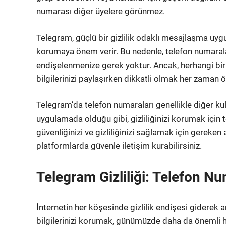
numarası diğer üyelere görünmez.
Telegram, güçlü bir gizlilik odaklı mesajlaşma uygula
korumaya önem verir. Bu nedenle, telefon numaral
endişelenmenize gerek yoktur. Ancak, herhangi bi
bilgilerinizi paylaşırken dikkatli olmak her zaman ö
Telegram’da telefon numaraları genellikle diğer ku
uygulamada olduğu gibi, gizliliğinizi korumak için te
güvenliğinizi ve gizliliğinizi sağlamak için gereken
platformlarda güvenle iletişim kurabilirsiniz.
Telegram Gizliliği: Telefon N
İnternetin her köşesinde gizlilik endişesi giderek artı
bilgilerinizi korumak, günümüzde daha da önemli ha