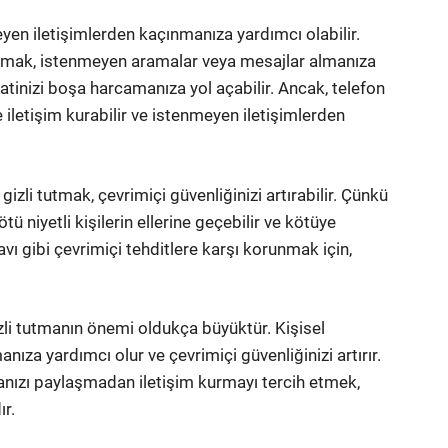
eyen iletişimlerden kaçınmanıza yardımcı olabilir.
aşmak, istenmeyen aramalar veya mesajlar almanıza
katinizi boşa harcamanıza yol açabilir. Ancak, telefon
e iletişim kurabilir ve istenmeyen iletişimlerden
gizli tutmak, çevrimiçi güvenliğinizi artırabilir. Çünkü
 niyetli kişilerin ellerine geçebilir ve kötüye
k avı gibi çevrimiçi tehditlere karşı korunmak için,
zli tutmanın önemi oldukça büyüktür. Kişisel
anıza yardımcı olur ve çevrimiçi güvenliğinizi artırır.
anızı paylaşmadan iletişim kurmayı tercih etmek,
ır.