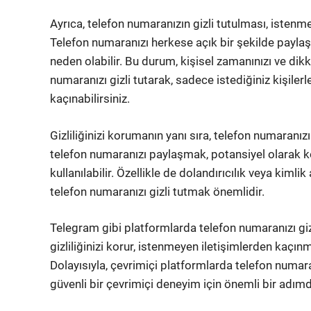
Ayrıca, telefon numaranızın gizli tutulması, istenm
Telefon numaranızı herkese açık bir şekilde payl
neden olabilir. Bu durum, kişisel zamanınızı ve dik
numaranızı gizli tutarak, sadece istediğiniz kişilerl
kaçınabilirsiniz.
Gizliliğinizi korumanın yanı sıra, telefon numaranızı 
telefon numaranızı paylaşmak, potansiyel olarak kötü
kullanılabilir. Özellikle de dolandırıcılık veya kimli
telefon numaranızı gizli tutmak önemlidir.
Telegram gibi platformlarda telefon numaranızı gi
gizliliğinizi korur, istenmeyen iletişimlerden kaçınm
Dolayısıyla, çevrimiçi platformlarda telefon numar
güvenli bir çevrimiçi deneyim için önemli bir adımd