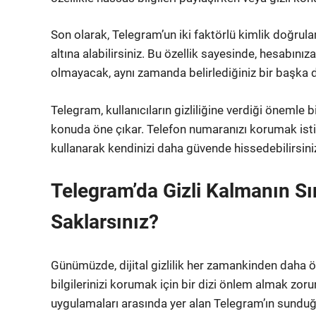
Son olarak, Telegram’un iki faktörlü kimlik doğrul
altına alabilirsiniz. Bu özellik sayesinde, hesabını
olmayacak, aynı zamanda belirlediğiniz bir başka
Telegram, kullanıcıların gizliliğine verdiği önemle b
konuda öne çıkar. Telefon numaranızı korumak istiy
kullanarak kendinizi daha güvende hissedebilirsini
Telegram’da Gizli Kalmanın Sı
Saklarsınız?
Günümüzde, dijital gizlilik her zamankinden daha ön
bilgilerinizi korumak için bir dizi önlem almak zo
uygulamaları arasında yer alan Telegram’ın sunduğu g