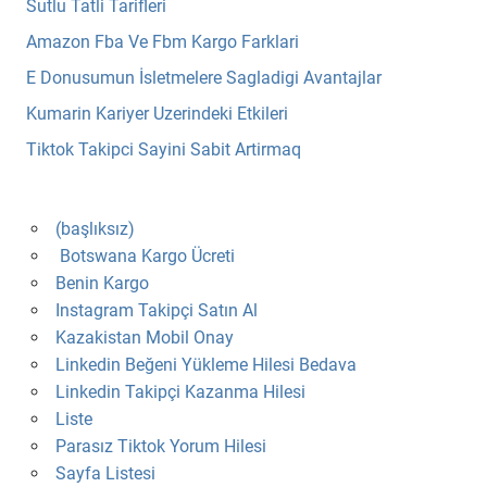
Sutlu Tatli Tarifleri
Amazon Fba Ve Fbm Kargo Farklari
E Donusumun İsletmelere Sagladigi Avantajlar
Kumarin Kariyer Uzerindeki Etkileri
Tiktok Takipci Sayini Sabit Artirmaq
(başlıksız)
Botswana Kargo Ücreti
Benin Kargo
Instagram Takipçi Satın Al
Kazakistan Mobil Onay
Linkedin Beğeni Yükleme Hilesi Bedava
Linkedin Takipçi Kazanma Hilesi
Liste
Parasız Tiktok Yorum Hilesi
Sayfa Listesi