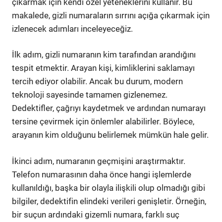
çıkarmak için kendi özel yeteneklerini kullanır. Bu
makalede, gizli numaraların sırrını açığa çıkarmak için
izlenecek adımları inceleyeceğiz.
İlk adım, gizli numaranın kim tarafından arandığını
tespit etmektir. Arayan kişi, kimliklerini saklamayı
tercih ediyor olabilir. Ancak bu durum, modern
teknoloji sayesinde tamamen gizlenemez.
Dedektifler, çağrıyı kaydetmek ve ardından numarayı
tersine çevirmek için önlemler alabilirler. Böylece,
arayanın kim olduğunu belirlemek mümkün hale gelir.
İkinci adım, numaranın geçmişini araştırmaktır.
Telefon numarasının daha önce hangi işlemlerde
kullanıldığı, başka bir olayla ilişkili olup olmadığı gibi
bilgiler, dedektifin elindeki verileri genişletir. Örneğin,
bir suçun ardındaki gizemli numara, farklı suç