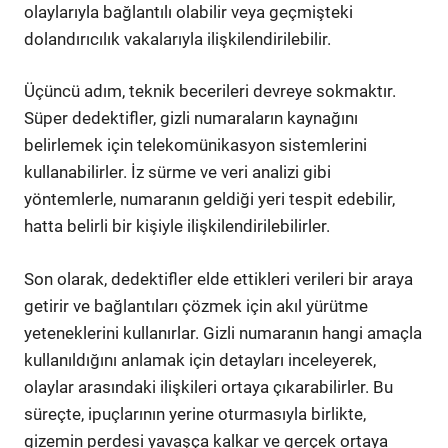
olaylarıyla bağlantılı olabilir veya geçmişteki
dolandırıcılık vakalarıyla ilişkilendirilebilir.
Üçüncü adım, teknik becerileri devreye sokmaktır.
Süper dedektifler, gizli numaraların kaynağını
belirlemek için telekomünikasyon sistemlerini
kullanabilirler. İz sürme ve veri analizi gibi
yöntemlerle, numaranın geldiği yeri tespit edebilir,
hatta belirli bir kişiyle ilişkilendirilebilirler.
Son olarak, dedektifler elde ettikleri verileri bir araya
getirir ve bağlantıları çözmek için akıl yürütme
yeteneklerini kullanırlar. Gizli numaranın hangi amaçla
kullanıldığını anlamak için detayları inceleyerek,
olaylar arasındaki ilişkileri ortaya çıkarabilirler. Bu
süreçte, ipuçlarının yerine oturmasıyla birlikte,
gizemin perdesi yavaşça kalkar ve gerçek ortaya