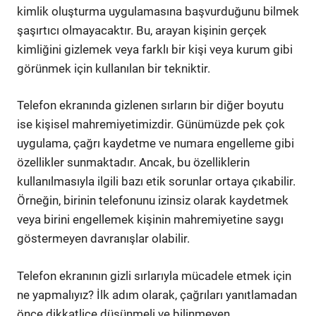
kimlik oluşturma uygulamasına başvurduğunu bilmek
şaşırtıcı olmayacaktır. Bu, arayan kişinin gerçek
kimliğini gizlemek veya farklı bir kişi veya kurum gibi
görünmek için kullanılan bir tekniktir.
Telefon ekranında gizlenen sırların bir diğer boyutu
ise kişisel mahremiyetimizdir. Günümüzde pek çok
uygulama, çağrı kaydetme ve numara engelleme gibi
özellikler sunmaktadır. Ancak, bu özelliklerin
kullanılmasıyla ilgili bazı etik sorunlar ortaya çıkabilir.
Örneğin, birinin telefonunu izinsiz olarak kaydetmek
veya birini engellemek kişinin mahremiyetine saygı
göstermeyen davranışlar olabilir.
Telefon ekranının gizli sırlarıyla mücadele etmek için
ne yapmalıyız? İlk adım olarak, çağrıları yanıtlamadan
önce dikkatlice düşünmeli ve bilinmeyen