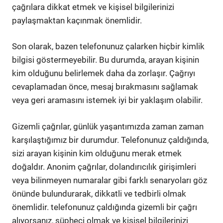
çağrılara dikkat etmek ve kişisel bilgilerinizi
paylaşmaktan kaçınmak önemlidir.
Son olarak, bazen telefonunuz çalarken hiçbir kimlik
bilgisi göstermeyebilir. Bu durumda, arayan kişinin
kim olduğunu belirlemek daha da zorlaşır. Çağrıyı
cevaplamadan önce, mesaj bırakmasını sağlamak
veya geri aramasını istemek iyi bir yaklaşım olabilir.
Gizemli çağrılar, günlük yaşantımızda zaman zaman
karşılaştığımız bir durumdur. Telefonunuz çaldığında,
sizi arayan kişinin kim olduğunu merak etmek
doğaldır. Anonim çağrılar, dolandırıcılık girişimleri
veya bilinmeyen numaralar gibi farklı senaryoları göz
önünde bulundurarak, dikkatli ve tedbirli olmak
önemlidir. telefonunuz çaldığında gizemli bir çağrı
alıyorsanız, şüpheci olmak ve kişisel bilgilerinizi