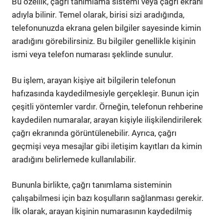
Bu özellik, çağrı tanımlama sistemi veya çağrı ekranı
adıyla bilinir. Temel olarak, birisi sizi aradığında,
telefonunuzda ekrana gelen bilgiler sayesinde kimin
aradığını görebilirsiniz. Bu bilgiler genellikle kişinin
ismi veya telefon numarası şeklinde sunulur.
Bu işlem, arayan kişiye ait bilgilerin telefonun
hafızasında kaydedilmesiyle gerçekleşir. Bunun için
çeşitli yöntemler vardır. Örneğin, telefonun rehberine
kaydedilen numaralar, arayan kişiyle ilişkilendirilerek
çağrı ekranında görüntülenebilir. Ayrıca, çağrı
geçmişi veya mesajlar gibi iletişim kayıtları da kimin
aradığını belirlemede kullanılabilir.
Bununla birlikte, çağrı tanımlama sisteminin
çalışabilmesi için bazı koşulların sağlanması gerekir.
İlk olarak, arayan kişinin numarasının kaydedilmiş