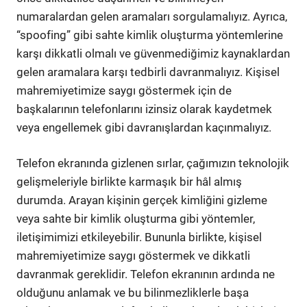
numaralardan gelen aramaları sorgulamalıyız. Ayrıca,
“spoofing” gibi sahte kimlik oluşturma yöntemlerine
karşı dikkatli olmalı ve güvenmediğimiz kaynaklardan
gelen aramalara karşı tedbirli davranmalıyız. Kişisel
mahremiyetimize saygı göstermek için de
başkalarının telefonlarını izinsiz olarak kaydetmek
veya engellemek gibi davranışlardan kaçınmalıyız.
Telefon ekranında gizlenen sırlar, çağımızın teknolojik
gelişmeleriyle birlikte karmaşık bir hâl almış
durumda. Arayan kişinin gerçek kimliğini gizleme
veya sahte bir kimlik oluşturma gibi yöntemler,
iletişimimizi etkileyebilir. Bununla birlikte, kişisel
mahremiyetimize saygı göstermek ve dikkatli
davranmak gereklidir. Telefon ekranının ardında ne
olduğunu anlamak ve bu bilinmezliklerle başa