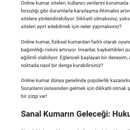
Online kumar siteleri, kullanıcı verilerini korumada s
hırsızlığı gibi durumlarla karşılaşma ihtimalini artı
sitelere yönlendirebiliyor. Dikkatli olmalısınız; yo
siteleri ayırt edebilmek için neler yapmalısınız?
Online kumar, fiziksel kumardan farklı olarak oyun
bağımlılığı riskini artırıyor. İnsanlar, kaybettikle
eğilimli olabiliyor. Eğlenceli başlayan bir deneyim, 
noktada nasıl bir denge kurabilirsiniz?
Online kumar dünya genelinde popülerlik kazanırken
Sorunların üstesinden gelmek için dikkatli olmak 
bir çizgi var!
Sanal Kumarın Geleceği: Huku