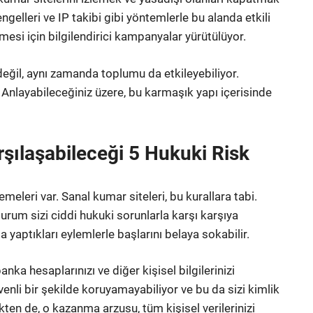
gelleri ve IP takibi gibi yöntemlerle bu alanda etkili
emesi için bilgilendirici kampanyalar yürütülüyor.
değil, aynı zamanda toplumu da etkileyebiliyor.
 Anlayabileceğiniz üzere, bu karmaşık yapı içerisinde
şılaşabileceği 5 Hukuki Risk
emeleri var. Sanal kumar siteleri, bu kurallara tabi.
urum sizi ciddi hukuki sorunlarla karşı karşıya
 da yaptıkları eylemlerle başlarını belaya sokabilir.
anka hesaplarınızı ve diğer kişisel bilgilerinizi
üvenli bir şekilde koruyamayabiliyor ve bu da sizi kimlik
çekten de, o kazanma arzusu, tüm kişisel verilerinizi