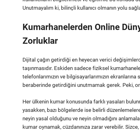
Unutmayalım ki, bilinçli kullanıcı olmanın yolu sağl
Kumarhanelerden Online Düny
Zorluklar
Dijital çağın getirdiği en heyecan verici değişimler
taşınmasıdır. Eskiden sadece fiziksel kumarhanel
telefonlarımızın ve bilgisayarlarımızın ekranlarına 
beraberinde getirdiğini unutmamak gerek. Peki, on
Her ülkenin kumar konusunda farklı yasaları bulu
yasakken, bazı bölgelerde ise belirli düzenlemeler
neyin yasal olduğunu ve neyin olmadığını anlamalar
kumar oynamak, cüzdanınıza zarar verebilir. Sizce,