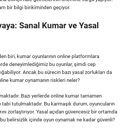
am bir bilgi birikiminden geçiyor.
aya: Sanal Kumar ve Yasal
den biri, kumar oyunlarının online platformlara
erde deneyimlediğimiz bu oyunlar, şimdi cep
sığabiliyor. Ancak bu sürecin bazı yasal zorlukları da
line kumar oynamanın riskleri neler?
nmaktadır. Bazı yerlerde online kumar tamamen
e tabi tutulmaktadır. Bu karmaşık durum, oyuncuların
ını zorlaştırıyor. Yasal açıdan güvencesiz bir ortamda
 bu belirsizlik içinde oyun oynamak ne kadar güvenli?