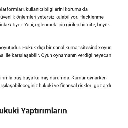
atformları, kullanıcı bilgilerini korumakla
venlik önlemleri yetersiz kalabiliyor. Hacklenme
i riske atıyor. Yani, eğlenmek için girilen bir site, büyük
 boyutudur. Hukuk dışı bir sanal kumar sitesinde oyun
sı ile karşılaşabilir. Oyun oynamanın verdiği heyecan
tırımla baş başa kalmış durumda. Kumar oynarken
şılaşabileceğiniz hukuki ve finansal riskleri göz ardı
kuki Yaptırımların