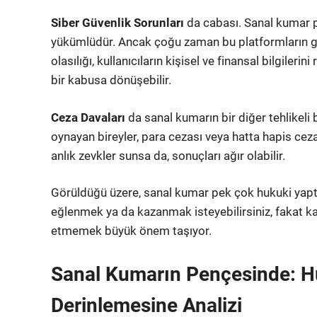
Siber Güvenlik Sorunları
da cabası. Sanal kumar pl
yükümlüdür. Ancak çoğu zaman bu platformların gü
olasılığı, kullanıcıların kişisel ve finansal bilgilerin
bir kabusa dönüşebilir.
Ceza Davaları
da sanal kumarın bir diğer tehlikeli
oynayan bireyler, para cezası veya hatta hapis ceza
anlık zevkler sunsa da, sonuçları ağır olabilir.
Görüldüğü üzere, sanal kumar pek çok hukuki yap
eğlenmek ya da kazanmak isteyebilirsiniz, fakat kar
etmemek büyük önem taşıyor.
Sanal Kumarın Pençesinde: Hu
Derinlemesine Analizi