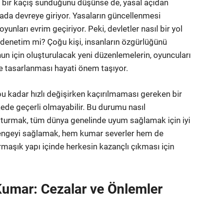
eli bir kaçış sunduğunu düşünse de, yasal açıdan
ada devreye giriyor. Yasaların güncellenmesi
yunları evrim geçiriyor. Peki, devletler nasıl bir yol
 denetim mi? Çoğu kişi, insanların özgürlüğünü
nun için oluşturulacak yeni düzenlemelerin, oyuncuları
de tasarlanması hayati önem taşıyor.
u kadar hızlı değişirken kaçırılmaması gereken bir
lkede geçerli olmayabilir. Bu durumu nasıl
luşturmak, tüm dünya genelinde uyum sağlamak için iyi
dengeyi sağlamak, hem kumar severler hem de
karmaşık yapı içinde herkesin kazançlı çıkması için
mar: Cezalar ve Önlemler