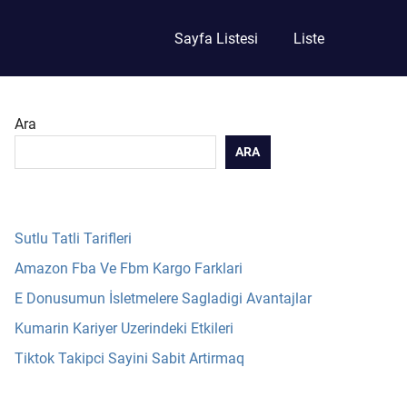
Sayfa Listesi
Liste
Ara
ARA
Sutlu Tatli Tarifleri
Amazon Fba Ve Fbm Kargo Farklari
E Donusumun İsletmelere Sagladigi Avantajlar
Kumarin Kariyer Uzerindeki Etkileri
Tiktok Takipci Sayini Sabit Artirmaq