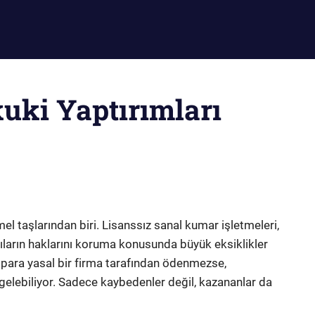
uki Yaptırımları
l taşlarından biri. Lisanssız sanal kumar işletmeleri,
cıların haklarını koruma konusunda büyük eksiklikler
para yasal bir firma tarafından ödenmezse,
gelebiliyor. Sadece kaybedenler değil, kazananlar da