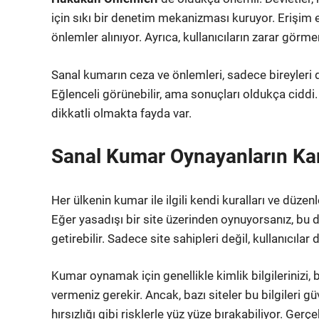
için sıkı bir denetim mekanizması kuruyor. Erişim en
önlemler alınıyor. Ayrıca, kullanıcıların zarar görm
Sanal kumarın ceza ve önlemleri, sadece bireyleri 
Eğlenceli görünebilir, ama sonuçları oldukça ciddi.
dikkatli olmakta fayda var.
Sanal Kumar Oynayanların Kar
Her ülkenin kumar ile ilgili kendi kuralları ve düzenl
Eğer yasadışı bir site üzerinden oynuyorsanız, bu d
getirebilir. Sadece site sahipleri değil, kullanıcılar
Kumar oynamak için genellikle kimlik bilgilerinizi, b
vermeniz gerekir. Ancak, bazı siteler bu bilgileri g
hırsızlığı gibi risklerle yüz yüze bırakabiliyor. Ger