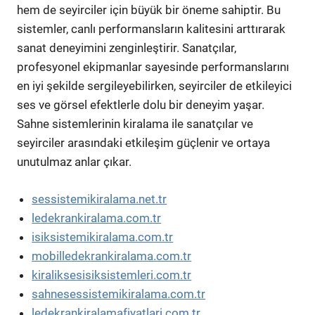
hem de seyirciler için büyük bir öneme sahiptir. Bu
sistemler, canlı performansların kalitesini arttırarak
sanat deneyimini zenginleştirir. Sanatçılar,
profesyonel ekipmanlar sayesinde performanslarını
en iyi şekilde sergileyebilirken, seyirciler de etkileyici
ses ve görsel efektlerle dolu bir deneyim yaşar.
Sahne sistemlerinin kiralama ile sanatçılar ve
seyirciler arasındaki etkileşim güçlenir ve ortaya
unutulmaz anlar çıkar.
sessistemikiralama.net.tr
ledekrankiralama.com.tr
isiksistemikiralama.com.tr
mobilledekrankiralama.com.tr
kiraliksesisiksistemleri.com.tr
sahnesessistemikiralama.com.tr
ledekrankiralamafiyatlari.com.tr