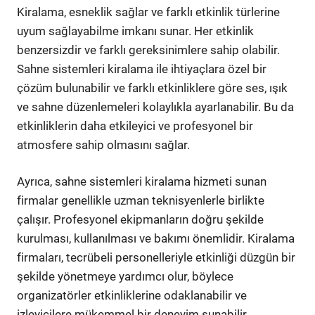
Kiralama, esneklik sağlar ve farklı etkinlik türlerine
uyum sağlayabilme imkanı sunar. Her etkinlik
benzersizdir ve farklı gereksinimlere sahip olabilir.
Sahne sistemleri kiralama ile ihtiyaçlara özel bir
çözüm bulunabilir ve farklı etkinliklere göre ses, ışık
ve sahne düzenlemeleri kolaylıkla ayarlanabilir. Bu da
etkinliklerin daha etkileyici ve profesyonel bir
atmosfere sahip olmasını sağlar.
Ayrıca, sahne sistemleri kiralama hizmeti sunan
firmalar genellikle uzman teknisyenlerle birlikte
çalışır. Profesyonel ekipmanların doğru şekilde
kurulması, kullanılması ve bakımı önemlidir. Kiralama
firmaları, tecrübeli personelleriyle etkinliği düzgün bir
şekilde yönetmeye yardımcı olur, böylece
organizatörler etkinliklerine odaklanabilir ve
izleyicilere mükemmel bir deneyim sunabilir.