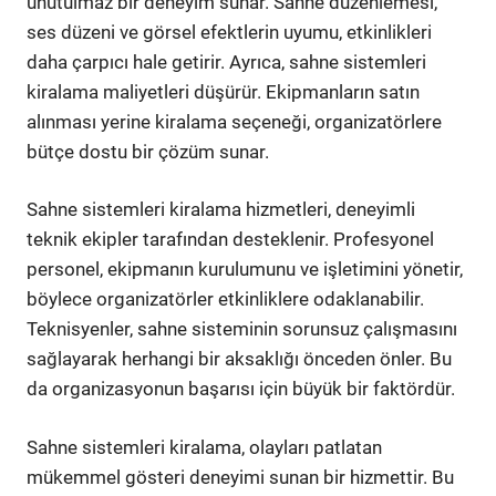
unutulmaz bir deneyim sunar. Sahne düzenlemesi,
ses düzeni ve görsel efektlerin uyumu, etkinlikleri
daha çarpıcı hale getirir. Ayrıca, sahne sistemleri
kiralama maliyetleri düşürür. Ekipmanların satın
alınması yerine kiralama seçeneği, organizatörlere
bütçe dostu bir çözüm sunar.
Sahne sistemleri kiralama hizmetleri, deneyimli
teknik ekipler tarafından desteklenir. Profesyonel
personel, ekipmanın kurulumunu ve işletimini yönetir,
böylece organizatörler etkinliklere odaklanabilir.
Teknisyenler, sahne sisteminin sorunsuz çalışmasını
sağlayarak herhangi bir aksaklığı önceden önler. Bu
da organizasyonun başarısı için büyük bir faktördür.
Sahne sistemleri kiralama, olayları patlatan
mükemmel gösteri deneyimi sunan bir hizmettir. Bu