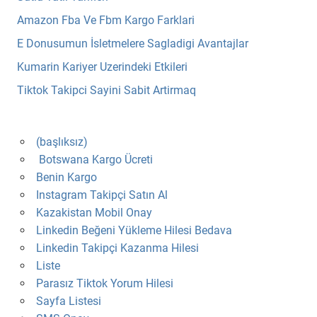
Amazon Fba Ve Fbm Kargo Farklari
E Donusumun İsletmelere Sagladigi Avantajlar
Kumarin Kariyer Uzerindeki Etkileri
Tiktok Takipci Sayini Sabit Artirmaq
(başlıksız)
Botswana Kargo Ücreti
Benin Kargo
Instagram Takipçi Satın Al
Kazakistan Mobil Onay
Linkedin Beğeni Yükleme Hilesi Bedava
Linkedin Takipçi Kazanma Hilesi
Liste
Parasız Tiktok Yorum Hilesi
Sayfa Listesi