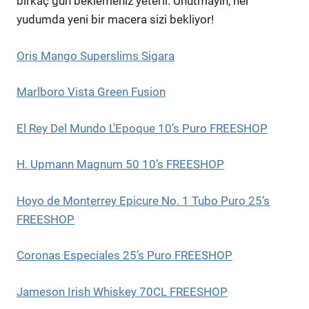
birkaç gün beklemeniz yeterli. Unutmayın, her
yudumda yeni bir macera sizi bekliyor!
Oris Mango Superslims Sigara
Marlboro Vista Green Fusion
El Rey Del Mundo L’Epoque 10’s Puro FREESHOP
H. Upmann Magnum 50 10’s FREESHOP
Hoyo de Monterrey Epicure No. 1 Tubo Puro 25’s
FREESHOP
Coronas Especiales 25’s Puro FREESHOP
Jameson Irish Whiskey 70CL FREESHOP