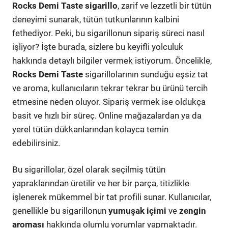
Rocks Demi Taste sigarillo
, zarif ve lezzetli bir tütün
deneyimi sunarak, tütün tutkunlarının kalbini
fethediyor. Peki, bu sigarillonun sipariş süreci nasıl
işliyor? İşte burada, sizlere bu keyifli yolculuk
hakkında detaylı bilgiler vermek istiyorum. Öncelikle,
Rocks Demi Taste
sigarillolarının sunduğu eşsiz tat
ve aroma, kullanıcıların tekrar tekrar bu ürünü tercih
etmesine neden oluyor. Sipariş vermek ise oldukça
basit ve hızlı bir süreç. Online mağazalardan ya da
yerel tütün dükkanlarından kolayca temin
edebilirsiniz.
Bu sigarillolar, özel olarak seçilmiş tütün
yapraklarından üretilir ve her bir parça, titizlikle
işlenerek mükemmel bir tat profili sunar. Kullanıcılar,
genellikle bu sigarillonun
yumuşak içimi
ve
zengin
aroması
hakkında olumlu yorumlar yapmaktadır.