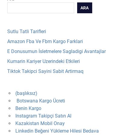
ARA
Sutlu Tatli Tarifleri
Amazon Fba Ve Fbm Kargo Farklari
E Donusumun İsletmelere Sagladigi Avantajlar
Kumarin Kariyer Uzerindeki Etkileri
Tiktok Takipci Sayini Sabit Artirmaq
(başlıksız)
Botswana Kargo Ücreti
Benin Kargo
Instagram Takipçi Satın Al
Kazakistan Mobil Onay
Linkedin Beğeni Yükleme Hilesi Bedava