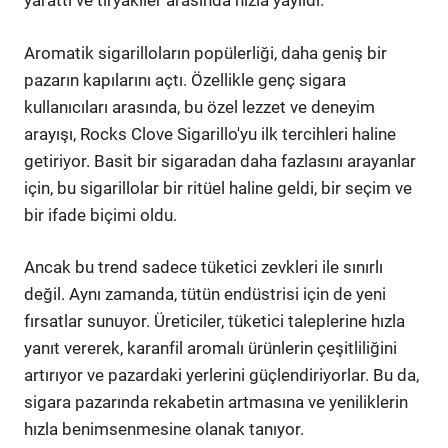
yarattı ve tiryakiler arasında hızla yayıldı.
Aromatik sigarilloların popülerliği, daha geniş bir
pazarın kapılarını açtı. Özellikle genç sigara
kullanıcıları arasında, bu özel lezzet ve deneyim
arayışı, Rocks Clove Sigarillo'yu ilk tercihleri haline
getiriyor. Basit bir sigaradan daha fazlasını arayanlar
için, bu sigarillolar bir ritüel haline geldi, bir seçim ve
bir ifade biçimi oldu.
Ancak bu trend sadece tüketici zevkleri ile sınırlı
değil. Aynı zamanda, tütün endüstrisi için de yeni
fırsatlar sunuyor. Üreticiler, tüketici taleplerine hızla
yanıt vererek, karanfil aromalı ürünlerin çeşitliliğini
artırıyor ve pazardaki yerlerini güçlendiriyorlar. Bu da,
sigara pazarında rekabetin artmasına ve yeniliklerin
hızla benimsenmesine olanak tanıyor.