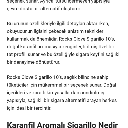
seçenek sunar. Ayrıca, tütsü içermeyen yapısıyla
çevre dostu bir alternatif oluşturur.
Bu ürünün özellikleriyle ilgili detayları aktarırken,
okuyucunun ilgisini çekecek anlatım teknikleri
kullanmak da önemlidir. Rocks Clove Sigarillo 10's,
doğal karanfil aromasıyla zenginleştirilmiş özel bir
tat profili sunar ve bu özelliğiyle sigara keyfini sağlıklı
bir deneyime dönüştürür.
Rocks Clove Sigarillo 10's, sağlık bilincine sahip
tüketiciler için mükemmel bir seçenek sunar. Doğal
içerikleri ve zararlı kimyasallardan arındırılmış
yapısıyla, sağlıklı bir sigara alternatifi arayan herkes
için ideal bir tercihtir.
Karanfil Aromalı Sigarillo Nedir