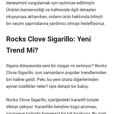
deneyimini vurgulamak için optimize edilmiştir.
Ürünün benzersizliği ve kalitesiyle ilgili detayları
okuyucuya aktarırken, onların ürün hakkında bilinçli
bir seçim yapmalarına yardımcı olmayı hedefliyoruz.
Rocks Clove Sigarillo: Yeni
Trend Mi?
Sigara dünyasında yeni bir rüzgar mı estiriyor? Rocks
Clove Sigarillo, son zamanların popüler trendlerinden
biri haline geldi. Peki, bu yeni ürünü diğerlerinden
ayıran özellikler neler? İşte detaylı bir bakış:
Rocks Clove Sigarillo, içeriğindeki karanfil özüyle
dikkat çekiyor. Karanfilin kendine özgü aroması,
sigaronun tadında benzersiz bir tat bırakıyor. Bu özel