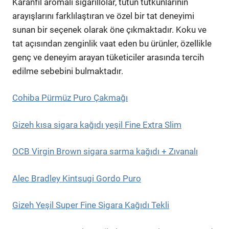
Karanfil aromalı sigarillolar, tütün tutkunlarının
arayışlarını farklılaştıran ve özel bir tat deneyimi
sunan bir seçenek olarak öne çıkmaktadır. Koku ve
tat açısından zenginlik vaat eden bu ürünler, özellikle
genç ve deneyim arayan tüketiciler arasında tercih
edilme sebebini bulmaktadır.
Cohiba Pürmüz Puro Çakmağı
Gizeh kısa sigara kağıdı yeşil Fine Extra Slim
OCB Virgin Brown sigara sarma kağıdı + Zıvanalı
Alec Bradley Kintsugi Gordo Puro
Gizeh Yeşil Super Fine Sigara Kağıdı Tekli