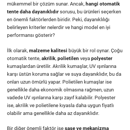
mükemmel bir çözüm sunar. Ancak,
hangi otomatik
tente daha dayanıklıdır
sorusu, bu ürünleri seçerken
en önemli faktörlerden biridir. Peki, dayanıklılığı
belirleyen kriterler nelerdir ve hangi model en iyi
performansı gösterir?
İlk olarak,
malzeme kalitesi
büyük bir rol oynar. Çoğu
otomatik tente,
akrilik
,
polietilen
veya
polyester
kumaşlardan üretilir. Akrilik kumaşlar, UV ışınlarına
karşı üstün koruma sağlar ve suya dayanıklıdır, bu da
onları uzun ömürlü yapar. Polietilen kumaşlar ise
genellikle daha ekonomik olmasına rağmen, uzun
vadede UV ışınlarına karşı zayıf kalabilir. Polyester
ise, akrilik ve polietilene kıyasla daha uygun fiyatlı
olabilir ama genellikle daha az dayanıklıdır.
Bir diğer önemli faktör ise
şase ve mekanizma