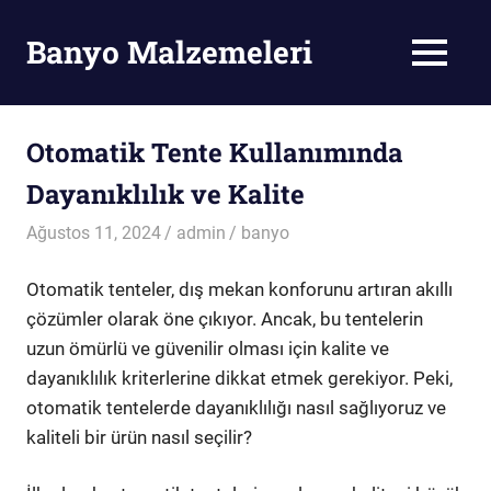
Skip
to
Banyo Malzemeleri
MENU
content
Banyo
Malzemeleri
Otomatik Tente Kullanımında
Dayanıklılık ve Kalite
Ağustos 11, 2024
admin
banyo
Otomatik tenteler, dış mekan konforunu artıran akıllı
çözümler olarak öne çıkıyor. Ancak, bu tentelerin
uzun ömürlü ve güvenilir olması için kalite ve
dayanıklılık kriterlerine dikkat etmek gerekiyor. Peki,
otomatik tentelerde dayanıklılığı nasıl sağlıyoruz ve
kaliteli bir ürün nasıl seçilir?