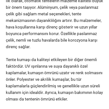
İlk olarak, otomatik tentelerin malzeme kalitesi büyük
bir önem taşıyor. Alüminyum, çelik veya paslanmaz
çelik gibi sağlam metal seçenekleri, tente
mekanizmasının dayanıklılığını artırır. Bu malzemeler,
hava koşullarına karşı direnç gösterir ve uzun yıllar
boyunca performansını korur. Özellikle paslanmaz
çelik, nemli ve tuzlu havalarda bile korozyona karşı
direnç sağlar.
Tente kumaşı da kaliteyi etkileyen bir diğer önemli
faktördür. UV ışınlarına ve suya dayanıklı özel
kaplamalar, kumaşın ömrünü uzatır ve renk solmasını
önler. Polyester ve akrilik kumaşlar, bu tür
kaplamalarla güçlendirilmiş ve genellikle uzun süreli
kullanım için idealdir. Ayrıca, kumaşın bakımının kolay
olması da tentenin ömrünü etkiler.