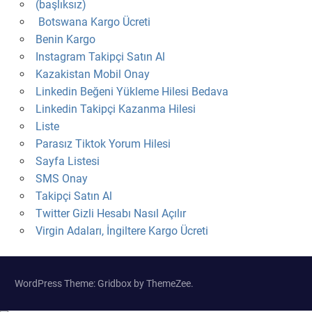
(başlıksız)
Botswana Kargo Ücreti
Benin Kargo
Instagram Takipçi Satın Al
Kazakistan Mobil Onay
Linkedin Beğeni Yükleme Hilesi Bedava
Linkedin Takipçi Kazanma Hilesi
Liste
Parasız Tiktok Yorum Hilesi
Sayfa Listesi
SMS Onay
Takipçi Satın Al
Twitter Gizli Hesabı Nasıl Açılır
Virgin Adaları, İngiltere Kargo Ücreti
WordPress Theme: Gridbox by ThemeZee.