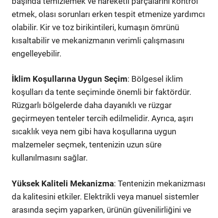
başında temizlemek ve hareketli parçalarını kontrol
etmek, olası sorunları erken tespit etmenize yardımcı
olabilir. Kir ve toz birikintileri, kumaşın ömrünü
kısaltabilir ve mekanizmanın verimli çalışmasını
engelleyebilir.
İklim Koşullarına Uygun Seçim
: Bölgesel iklim
koşulları da tente seçiminde önemli bir faktördür.
Rüzgarlı bölgelerde daha dayanıklı ve rüzgar
geçirmeyen tenteler tercih edilmelidir. Ayrıca, aşırı
sıcaklık veya nem gibi hava koşullarına uygun
malzemeler seçmek, tentenizin uzun süre
kullanılmasını sağlar.
Yüksek Kaliteli Mekanizma
: Tentenizin mekanizması
da kalitesini etkiler. Elektrikli veya manuel sistemler
arasında seçim yaparken, ürünün güvenilirliğini ve