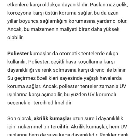
etkenlere karşı oldukça dayanıklıdır. Paslanmaz çelik,
korozyona karşı üstün koruma sağlar, bu da uzun
yıllar boyunca sağlamlığını korumasına yardımcı olur.
Ancak, bu malzemenin maliyeti biraz daha yüksek
olabilir.
Poliester
kumaşlar da otomatik tentelerde sıkça
kullanılır. Poliester, çeşitli hava koşullarına karşı
dayanıklılığı ve renk solmasına karşı direnci ile bilinir.
Su geçirmez özellikleri sayesinde yağışlı havalarda
koruma sağlar. Ancak, poliester tenteler zamanla UV
ışınlarına karşı aşınabilir, bu yüzden UV korumalı
seçenekler tercih edilmelidir.
Son olarak,
akrilik kumaşlar
uzun süreli dayanıklılık
için mükemmel bir tercihtir. Akrilik kumaşlar, hem UV
ışınlarına hem de suya karşı dayanıklıdır. Renkler canlı