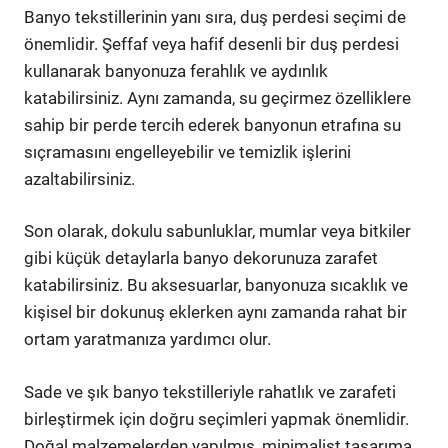
Banyo tekstillerinin yanı sıra, duş perdesi seçimi de
önemlidir. Şeffaf veya hafif desenli bir duş perdesi
kullanarak banyonuza ferahlık ve aydınlık
katabilirsiniz. Aynı zamanda, su geçirmez özelliklere
sahip bir perde tercih ederek banyonun etrafına su
sıçramasını engelleyebilir ve temizlik işlerini
azaltabilirsiniz.
Son olarak, dokulu sabunluklar, mumlar veya bitkiler
gibi küçük detaylarla banyo dekorunuza zarafet
katabilirsiniz. Bu aksesuarlar, banyonuza sıcaklık ve
kişisel bir dokunuş eklerken aynı zamanda rahat bir
ortam yaratmanıza yardımcı olur.
Sade ve şık banyo tekstilleriyle rahatlık ve zarafeti
birleştirmek için doğru seçimleri yapmak önemlidir.
Doğal malzemelerden yapılmış, minimalist tasarıma