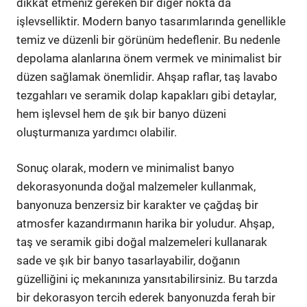
dikkat etmeniz gereken bir diğer nokta da
işlevselliktir. Modern banyo tasarımlarında genellikle
temiz ve düzenli bir görünüm hedeflenir. Bu nedenle
depolama alanlarına önem vermek ve minimalist bir
düzen sağlamak önemlidir. Ahşap raflar, taş lavabo
tezgahları ve seramik dolap kapakları gibi detaylar,
hem işlevsel hem de şık bir banyo düzeni
oluşturmanıza yardımcı olabilir.
Sonuç olarak, modern ve minimalist banyo
dekorasyonunda doğal malzemeler kullanmak,
banyonuza benzersiz bir karakter ve çağdaş bir
atmosfer kazandırmanın harika bir yoludur. Ahşap,
taş ve seramik gibi doğal malzemeleri kullanarak
sade ve şık bir banyo tasarlayabilir, doğanın
güzelliğini iç mekanınıza yansıtabilirsiniz. Bu tarzda
bir dekorasyon tercih ederek banyonuzda ferah bir