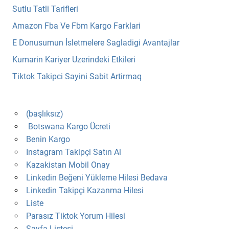
Sutlu Tatli Tarifleri
Amazon Fba Ve Fbm Kargo Farklari
E Donusumun İsletmelere Sagladigi Avantajlar
Kumarin Kariyer Uzerindeki Etkileri
Tiktok Takipci Sayini Sabit Artirmaq
(başlıksız)
Botswana Kargo Ücreti
Benin Kargo
Instagram Takipçi Satın Al
Kazakistan Mobil Onay
Linkedin Beğeni Yükleme Hilesi Bedava
Linkedin Takipçi Kazanma Hilesi
Liste
Parasız Tiktok Yorum Hilesi
Sayfa Listesi