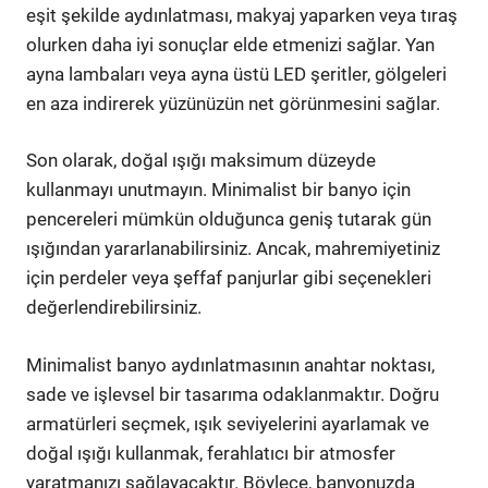
eşit şekilde aydınlatması, makyaj yaparken veya tıraş
olurken daha iyi sonuçlar elde etmenizi sağlar. Yan
ayna lambaları veya ayna üstü LED şeritler, gölgeleri
en aza indirerek yüzünüzün net görünmesini sağlar.
Son olarak, doğal ışığı maksimum düzeyde
kullanmayı unutmayın. Minimalist bir banyo için
pencereleri mümkün olduğunca geniş tutarak gün
ışığından yararlanabilirsiniz. Ancak, mahremiyetiniz
için perdeler veya şeffaf panjurlar gibi seçenekleri
değerlendirebilirsiniz.
Minimalist banyo aydınlatmasının anahtar noktası,
sade ve işlevsel bir tasarıma odaklanmaktır. Doğru
armatürleri seçmek, ışık seviyelerini ayarlamak ve
doğal ışığı kullanmak, ferahlatıcı bir atmosfer
yaratmanızı sağlayacaktır. Böylece, banyonuzda