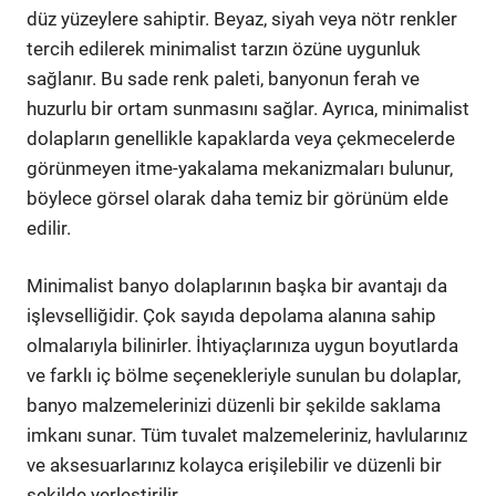
düz yüzeylere sahiptir. Beyaz, siyah veya nötr renkler
tercih edilerek minimalist tarzın özüne uygunluk
sağlanır. Bu sade renk paleti, banyonun ferah ve
huzurlu bir ortam sunmasını sağlar. Ayrıca, minimalist
dolapların genellikle kapaklarda veya çekmecelerde
görünmeyen itme-yakalama mekanizmaları bulunur,
böylece görsel olarak daha temiz bir görünüm elde
edilir.
Minimalist banyo dolaplarının başka bir avantajı da
işlevselliğidir. Çok sayıda depolama alanına sahip
olmalarıyla bilinirler. İhtiyaçlarınıza uygun boyutlarda
ve farklı iç bölme seçenekleriyle sunulan bu dolaplar,
banyo malzemelerinizi düzenli bir şekilde saklama
imkanı sunar. Tüm tuvalet malzemeleriniz, havlularınız
ve aksesuarlarınız kolayca erişilebilir ve düzenli bir
şekilde yerleştirilir.