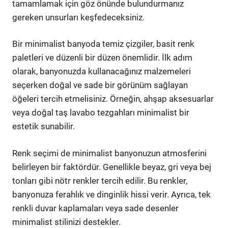
tamamlamak için göz önünde bulundurmanız
gereken unsurları keşfedeceksiniz.
Bir minimalist banyoda temiz çizgiler, basit renk
paletleri ve düzenli bir düzen önemlidir. İlk adım
olarak, banyonuzda kullanacağınız malzemeleri
seçerken doğal ve sade bir görünüm sağlayan
öğeleri tercih etmelisiniz. Örneğin, ahşap aksesuarlar
veya doğal taş lavabo tezgahları minimalist bir
estetik sunabilir.
Renk seçimi de minimalist banyonuzun atmosferini
belirleyen bir faktördür. Genellikle beyaz, gri veya bej
tonları gibi nötr renkler tercih edilir. Bu renkler,
banyonuza ferahlık ve dinginlik hissi verir. Ayrıca, tek
renkli duvar kaplamaları veya sade desenler
minimalist stilinizi destekler.