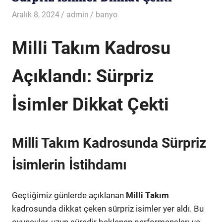
Aralık 8, 2024
admin
banyo
Milli Takım Kadrosu
Açıklandı: Sürpriz
İsimler Dikkat Çekti
Milli Takım Kadrosunda Sürpriz
İsimlerin İstihdamı
Geçtiğimiz günlerde açıklanan
Milli Takım
kadrosunda dikkat çeken sürpriz isimler yer aldı. Bu
oyuncular, uzun süredir beklenen performansları ve