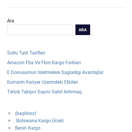
Ara
ARA
Sutlu Tatli Tarifleri
Amazon Fba Ve Fbm Kargo Farklari
E Donusumun İsletmelere Sagladigi Avantajlar
Kumarin Kariyer Uzerindeki Etkileri
Tiktok Takipci Sayini Sabit Artirmaq
(başlıksız)
Botswana Kargo Ücreti
Benin Kargo