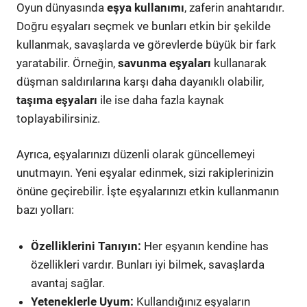
Oyun dünyasında
eşya kullanımı
, zaferin anahtarıdır.
Doğru eşyaları seçmek ve bunları etkin bir şekilde
kullanmak, savaşlarda ve görevlerde büyük bir fark
yaratabilir. Örneğin,
savunma eşyaları
kullanarak
düşman saldırılarına karşı daha dayanıklı olabilir,
taşıma eşyaları
ile ise daha fazla kaynak
toplayabilirsiniz.
Ayrıca, eşyalarınızı düzenli olarak güncellemeyi
unutmayın. Yeni eşyalar edinmek, sizi rakiplerinizin
önüne geçirebilir. İşte eşyalarınızı etkin kullanmanın
bazı yolları:
Özelliklerini Tanıyın:
Her eşyanın kendine has
özellikleri vardır. Bunları iyi bilmek, savaşlarda
avantaj sağlar.
Yeteneklerle Uyum:
Kullandığınız eşyaların