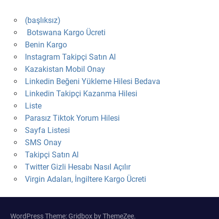
(başlıksız)
Botswana Kargo Ücreti
Benin Kargo
Instagram Takipçi Satın Al
Kazakistan Mobil Onay
Linkedin Beğeni Yükleme Hilesi Bedava
Linkedin Takipçi Kazanma Hilesi
Liste
Parasız Tiktok Yorum Hilesi
Sayfa Listesi
SMS Onay
Takipçi Satın Al
Twitter Gizli Hesabı Nasıl Açılır
Virgin Adaları, İngiltere Kargo Ücreti
WordPress Theme: Gridbox by ThemeZee.