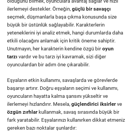
olduğunu bilmek, oyunculara avantaj sağlar ve hızlı
ilerlemeyi destekler. Örneğin,
güçlü bir savaşçı
seçmek, düşmanlarla başa çıkma konusunda size
büyük bir üstünlük sağlayabilir. Karakterlerin
yeteneklerini iyi analiz etmek, hangi durumlarda daha
etkili olacağını anlamak için kritik öneme sahiptir.
Unutmayın, her karakterin kendine özgü bir
oyun
tarzı
vardır ve bu tarzı iyi kavramak, sizi diğer
oyunculardan bir adım öne çıkarabilir.
Eşyaların etkin kullanımı, savaşlarda ve görevlerde
başarıyı artırır. Doğru eşyaların seçimi ve kullanımı,
oyuncuların hayatta kalma şansını yükseltir ve
ilerlemeyi hızlandırır. Mesela,
güçlendirici iksirler
ve
özgün zırhlar
kullanmak, savaş sırasında büyük bir
fark yaratabilir. Eşyalarınızı kullanırken dikkat etmeniz
gereken bazı noktalar şunlardır: