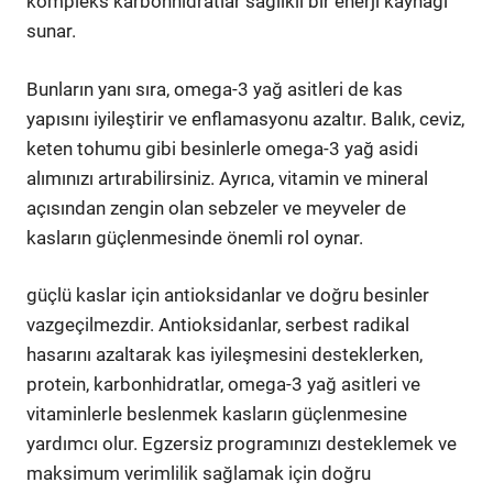
kompleks karbonhidratlar sağlıklı bir enerji kaynağı
sunar.
Bunların yanı sıra, omega-3 yağ asitleri de kas
yapısını iyileştirir ve enflamasyonu azaltır. Balık, ceviz,
keten tohumu gibi besinlerle omega-3 yağ asidi
alımınızı artırabilirsiniz. Ayrıca, vitamin ve mineral
açısından zengin olan sebzeler ve meyveler de
kasların güçlenmesinde önemli rol oynar.
güçlü kaslar için antioksidanlar ve doğru besinler
vazgeçilmezdir. Antioksidanlar, serbest radikal
hasarını azaltarak kas iyileşmesini desteklerken,
protein, karbonhidratlar, omega-3 yağ asitleri ve
vitaminlerle beslenmek kasların güçlenmesine
yardımcı olur. Egzersiz programınızı desteklemek ve
maksimum verimlilik sağlamak için doğru