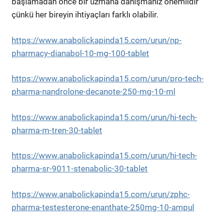
başlamadan önce bir uzmana danışmanız önemlidir
çünkü her bireyin ihtiyaçları farklı olabilir.
https://www.anabolickapinda15.com/urun/np-
pharmacy-dianabol-10-mg-100-tablet
https://www.anabolickapinda15.com/urun/pro-tech-
pharma-nandrolone-decanote-250-mg-10-ml
https://www.anabolickapinda15.com/urun/hi-tech-
pharma-m-tren-30-tablet
https://www.anabolickapinda15.com/urun/hi-tech-
pharma-sr-9011-stenabolic-30-tablet
https://www.anabolickapinda15.com/urun/zphc-
pharma-testesterone-enanthate-250mg-10-ampul