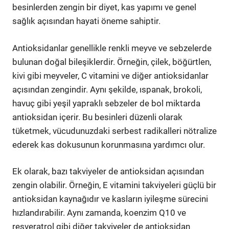
besinlerden zengin bir diyet, kas yapımı ve genel
sağlık açısından hayati öneme sahiptir.
Antioksidanlar genellikle renkli meyve ve sebzelerde
bulunan doğal bileşiklerdir. Örneğin, çilek, böğürtlen,
kivi gibi meyveler, C vitamini ve diğer antioksidanlar
açısından zengindir. Aynı şekilde, ıspanak, brokoli,
havuç gibi yeşil yapraklı sebzeler de bol miktarda
antioksidan içerir. Bu besinleri düzenli olarak
tüketmek, vücudunuzdaki serbest radikalleri nötralize
ederek kas dokusunun korunmasına yardımcı olur.
Ek olarak, bazı takviyeler de antioksidan açısından
zengin olabilir. Örneğin, E vitamini takviyeleri güçlü bir
antioksidan kaynağıdır ve kasların iyileşme sürecini
hızlandırabilir. Aynı zamanda, koenzim Q10 ve
resveratrol gibi diğer takviyeler de antioksidan