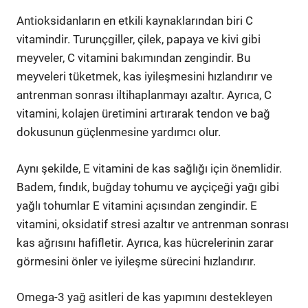
Antioksidanların en etkili kaynaklarından biri C
vitamindir. Turunçgiller, çilek, papaya ve kivi gibi
meyveler, C vitamini bakımından zengindir. Bu
meyveleri tüketmek, kas iyileşmesini hızlandırır ve
antrenman sonrası iltihaplanmayı azaltır. Ayrıca, C
vitamini, kolajen üretimini artırarak tendon ve bağ
dokusunun güçlenmesine yardımcı olur.
Aynı şekilde, E vitamini de kas sağlığı için önemlidir.
Badem, fındık, buğday tohumu ve ayçiçeği yağı gibi
yağlı tohumlar E vitamini açısından zengindir. E
vitamini, oksidatif stresi azaltır ve antrenman sonrası
kas ağrısını hafifletir. Ayrıca, kas hücrelerinin zarar
görmesini önler ve iyileşme sürecini hızlandırır.
Omega-3 yağ asitleri de kas yapımını destekleyen