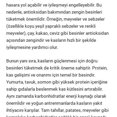
hasara yol açabilir ve iyileşmeyi engelleyebilir. Bu
nedenle, antioksidan bakımından zengin besinleri
tüketmek önemlidir. Örneğin, meyveler ve sebzeler
(özellikle koyu yeşil yapraklı sebzeler ve renkli
meyveler), çay, kakao, ceviz gibi besinler antioksidan
açısından zengindir ve kasların hızlı bir şekilde
iyileşmesine yardımcı olur.
Bunun yanı sıra, kasların güçlenmesi için doğru
besinleri tüketmek de kritik öneme sahiptir. Protein,
kas gelişimi ve onarımı için temel bir besindir.
Yumurta, tavuk, somon gibi yüksek protein içeriğine
sahip gıdalarla beslenmek kas kütlesini artırabilir.
Aynı zamanda karbonhidratlar enerji kaynağı olarak
önemlidir ve yoğun antrenmanlarda kasların yakıt
ihtiyacını karşılar. Tam tahıllar, patates, meyveler gibi