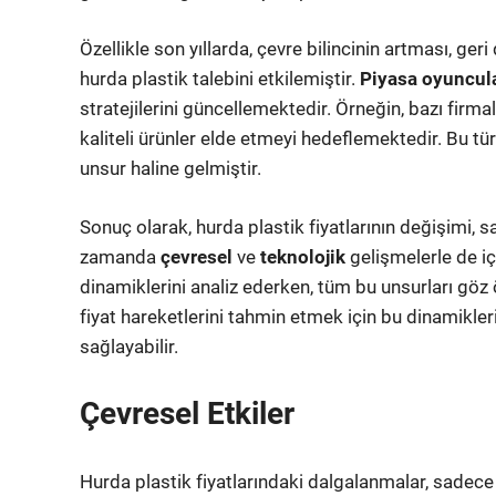
Özellikle son yıllarda, çevre bilincinin artması, ger
hurda plastik talebini etkilemiştir.
Piyasa oyuncula
stratejilerini güncellemektedir. Örneğin, bazı firm
kaliteli ürünler elde etmeyi hedeflemektedir. Bu tür
unsur haline gelmiştir.
Sonuç olarak, hurda plastik fiyatlarının değişimi, 
zamanda
çevresel
ve
teknolojik
gelişmelerle de iç
dinamiklerini analiz ederken, tüm bu unsurları g
fiyat hareketlerini tahmin etmek için bu dinamikleri
sağlayabilir.
Çevresel Etkiler
Hurda plastik fiyatlarındaki dalgalanmalar, sade