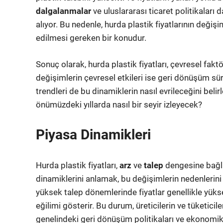
dalgalanmalar
ve uluslararası ticaret politikaları 
alıyor. Bu nedenle, hurda plastik fiyatlarının değişi
edilmesi gereken bir konudur.
Sonuç olarak, hurda plastik fiyatları, çevresel faktö
değişimlerin çevresel etkileri ise geri dönüşüm süre
trendleri de bu dinamiklerin nasıl evrileceğini belirl
önümüzdeki yıllarda nasıl bir seyir izleyecek?
Piyasa Dinamikleri
Hurda plastik fiyatları,
arz
ve
talep
dengesine bağlı 
dinamiklerini anlamak, bu değişimlerin nedenlerin
yüksek talep dönemlerinde fiyatlar genellikle yüks
eğilimi gösterir. Bu durum, üreticilerin ve tüketicile
genelindeki geri dönüşüm politikaları ve ekonomik k