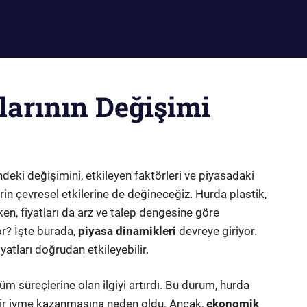
larının Değişimi
deki değişimini, etkileyen faktörleri ve piyasadaki
in çevresel etkilerine de değineceğiz. Hurda plastik,
en, fiyatları da arz ve talep dengesine göre
yor? İşte burada,
piyasa dinamikleri
devreye giriyor.
yatları doğrudan etkileyebilir.
şüm süreçlerine olan ilgiyi artırdı. Bu durum, hurda
lü bir ivme kazanmasına neden oldu. Ancak,
ekonomik