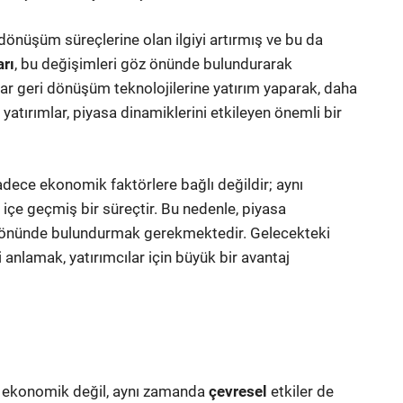
i dönüşüm süreçlerine olan ilgiyi artırmış ve bu da
rı
, bu değişimleri göz önünde bulundurarak
alar geri dönüşüm teknolojilerine yatırım yaparak, daha
 yatırımlar, piyasa dinamiklerini etkileyen önemli bir
sadece ekonomik faktörlere bağlı değildir; aynı
 içe geçmiş bir süreçtir. Bu nedenle, piyasa
öz önünde bulundurmak gerekmektedir. Gelecekteki
 anlamak, yatırımcılar için büyük bir avantaj
ce ekonomik değil, aynı zamanda
çevresel
etkiler de