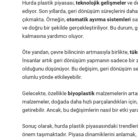
Hurda plastik piyasası,
teknolojik gelişmeler
ve d
ediyor. Son yıllarda, geri dönüşüm süreçlerini daha
çıkmakta. Örneğin,
otomatik ayırma sistemleri
say
ve doğru bir şekilde gerçekleştiriliyor. Bu durum, g
kalmasına yardımcı oluyor.
Öte yandan, çevre bilincinin artmasıyla birlikte,
tük
İnsanlar artık geri dönüşüm yapmanın sadece bir z
olduğunu düşünüyor. Bu değişim, geri dönüşüm sektö
olumlu yönde etkileyebilir.
Gelecekte, özellikle
biyoplastik
malzemelerin artan 
malzemeler, doğada daha hızlı parçalandıkları için,
getirebilir. Ancak, bu değişimlerin nasıl bir etki ya
Sonuç olarak, hurda plastik piyasasındaki trendler
önem taşımaktadır. Piyasa dinamiklerini anlamak, g