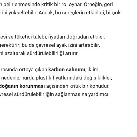
 belirlenmesinde kritik bir rol oynar. Örneğin, geri
i yükseltebilir. Ancak, bu süreçlerin etkinliği, birçok
i ve tüketici talebi, fiyatları doğrudan etkiler.
ektirir; bu da çevresel ayak izini artırabilir.
ni azaltarak sürdürülebilirliği artırır.
sırasında ortaya çıkan
karbon salınımı
, iklim
nedenle, hurda plastik fiyatlarındaki değişiklikler,
doğanın korunması
açısından kritik bir konudur.
evresel sürdürülebilirliğin sağlanmasına yardımcı