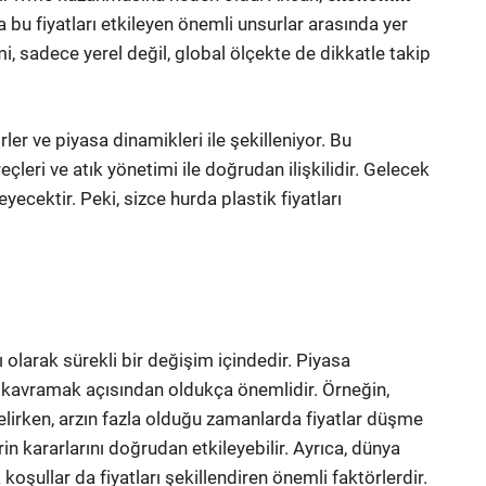
da bu fiyatları etkileyen önemli unsurlar arasında yer
mi, sadece yerel değil, global ölçekte de dikkatle takip
rler ve piyasa dinamikleri ile şekilleniyor. Bu
çleri ve atık yönetimi ile doğrudan ilişkilidir. Gelecek
eyecektir. Peki, sizce hurda plastik fiyatları
olarak sürekli bir değişim içindedir. Piyasa
i kavramak açısından oldukça önemlidir. Örneğin,
elirken, arzın fazla olduğu zamanlarda fiyatlar düşme
rin kararlarını doğrudan etkileyebilir. Ayrıca, dünya
oşullar da fiyatları şekillendiren önemli faktörlerdir.