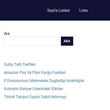
Sayfa Listesi
Liste
Ara
ARA
Sutlu Tatli Tarifleri
Amazon Fba Ve Fbm Kargo Farklari
E Donusumun İsletmelere Sagladigi Avantajlar
Kumarin Kariyer Uzerindeki Etkileri
Tiktok Takipci Sayini Sabit Artirmaq