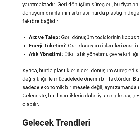
yaratmaktadır. Geri dönüşüm süreçleri, bu fiyatların
dönüşüm oranlarının artması, hurda plastiğin değerin
faktöre bağlıdır:
Arz ve Talep:
Geri dönüşüm tesislerinin kapasites
Enerji Tüketimi:
Geri dönüşüm işlemleri enerji ger
Atık Yönetimi:
Etkili atık yönetimi, çevre kirliliği
Ayrıca, hurda plastiklerin geri dönüşüm süreçleri 
değişikliği ile mücadelede önemli bir faktördür. Bu 
sadece ekonomik bir mesele değil, aynı zamanda
Gelecekte, bu dinamiklerin daha iyi anlaşılması, ç
olabilir.
Gelecek Trendleri