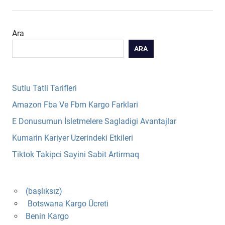
Ara
ARA
Sutlu Tatli Tarifleri
Amazon Fba Ve Fbm Kargo Farklari
E Donusumun İsletmelere Sagladigi Avantajlar
Kumarin Kariyer Uzerindeki Etkileri
Tiktok Takipci Sayini Sabit Artirmaq
(başlıksız)
Botswana Kargo Ücreti
Benin Kargo