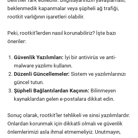
belirtiler fark edilebilir. Bilgisayarınızın yavaşlaması,
beklenmedik kapanmalar veya şüpheli ağ trafiği,
rootkit varlığının işaretleri olabilir.
Peki, rootkit’lerden nasıl korunabiliriz? İşte bazı
öneriler:
Güvenlik Yazılımları:
İyi bir antivirüs ve anti-
malware yazılımı kullanın.
Düzenli Güncellemeler:
Sistem ve yazılımlarınızı
güncel tutun.
Şüpheli Bağlantılardan Kaçının:
Bilinmeyen
kaynaklardan gelen e-postalara dikkat edin.
Sonuç olarak, rootkit’ler tehlikeli ve sinsi yazılımlardır.
Onlardan korunmak için dikkatli olmalı ve güvenlik
önlemlerimizi asla ihmal etmemeliyiz. Unutmayın,