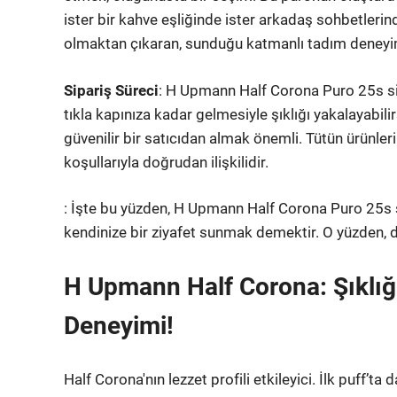
ister bir kahve eşliğinde ister arkadaş sohbetlerinde
olmaktan çıkaran, sunduğu katmanlı tadım deneyi
Sipariş Süreci
: H Upmann Half Corona Puro 25s si
tıkla kapınıza kadar gelmesiyle şıklığı yakalayabil
güvenilir bir satıcıdan almak önemli. Tütün ürünleri
koşullarıyla doğrudan ilişkilidir.
: İşte bu yüzden, H Upmann Half Corona Puro 25s s
kendinize bir ziyafet sunmak demektir. O yüzden,
H Upmann Half Corona: Şıklığ
Deneyimi!
Half Corona'nın lezzet profili etkileyici. İlk puff’t