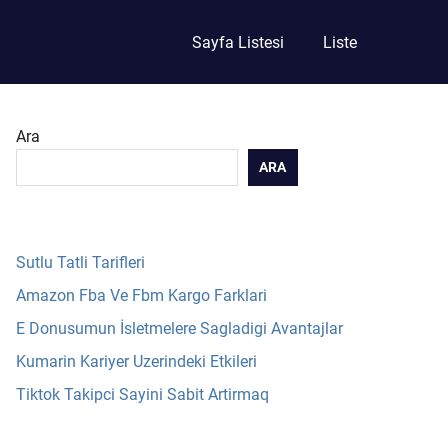
Sayfa Listesi
Liste
Ara
ARA
Sutlu Tatli Tarifleri
Amazon Fba Ve Fbm Kargo Farklari
E Donusumun İsletmelere Sagladigi Avantajlar
Kumarin Kariyer Uzerindeki Etkileri
Tiktok Takipci Sayini Sabit Artirmaq