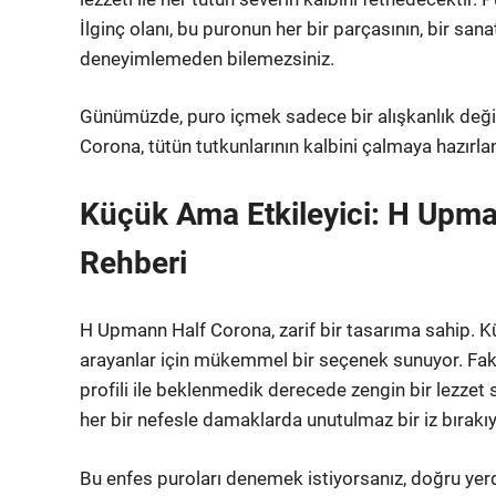
İlginç olanı, bu puronun her bir parçasının, bir sana
deneyimlemeden bilemezsiniz.
Günümüzde, puro içmek sadece bir alışkanlık değil
Corona, tütün tutkunlarının kalbini çalmaya hazırl
Küçük Ama Etkileyici: H Upma
Rehberi
H Upmann Half Corona, zarif bir tasarıma sahip. Kü
arayanlar için mükemmel bir seçenek sunuyor. Faka
profili ile beklenmedik derecede zengin bir lezzet 
her bir nefesle damaklarda unutulmaz bir iz bırakıy
Bu enfes puroları denemek istiyorsanız, doğru yer