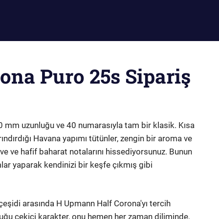
na Puro 25s Sipariş
90 mm uzunluğu ve 40 numarasıyla tam bir klasik. Kısa
ındırdığı Havana yapımı tütünler, zengin bir aroma ve
ahve ve hafif baharat notalarını hissediyorsunuz. Bunun
ımlar yaparak kendinizi bir keşfe çıkmış gibi
çeşidi arasında H Upmann Half Corona'yı tercih
uğu çekici karakter, onu hemen her zaman diliminde,