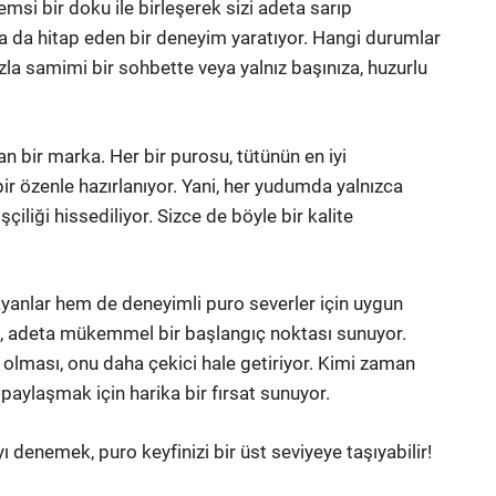
msi bir doku ile birleşerek sizi adeta sarıp
a da hitap eden bir deneyim yaratıyor. Hangi durumlar
la samimi bir sohbette veya yalnız başınıza, huzurlu
an bir marka. Her bir purosu, tütünün en iyi
ir özenle hazırlanıyor. Yani, her yudumda yalnızca
çiliği hissediliyor. Sizce de böyle bir kalite
şlayanlar hem de deneyimli puro severler için uygun
ro, adeta mükemmel bir başlangıç noktası sunuyor.
lması, onu daha çekici hale getiriyor. Kimi zaman
paylaşmak için harika bir fırsat sunuyor.
 denemek, puro keyfinizi bir üst seviyeye taşıyabilir!