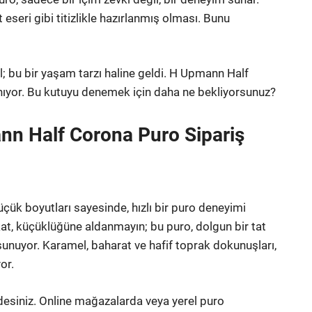
t eseri gibi titizlikle hazırlanmış olması. Bunu
; bu bir yaşam tarzı haline geldi. H Upmann Half
anıyor. Bu kutuyu denemek için daha ne bekliyorsunuz?
nn Half Corona Puro Sipariş
çük boyutları sayesinde, hızlı bir puro deneyimi
t, küçüklüğüne aldanmayın; bu puro, dolgun bir tat
sunuyor. Karamel, baharat ve hafif toprak dokunuşları,
or.
desiniz. Online mağazalarda veya yerel puro