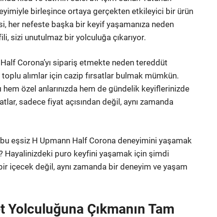
yimiyle birleşince ortaya gerçekten etkileyici bir ürün
gesi, her nefeste başka bir keyif yaşamanıza neden
li, sizi unutulmaz bir yolculuğa çıkarıyor.
 Half Corona’yı sipariş etmekte neden tereddüt
e toplu alımlar için cazip fırsatlar bulmak mümkün.
arı hem özel anlarınızda hem de gündelik keyiflerinizde
atlar, sadece fiyat açısından değil, aynı zamanda
ve bu eşsiz H Upmann Half Corona deneyimini yaşamak
 Hayalinizdeki puro keyfini yaşamak için şimdi
bir içecek değil, aynı zamanda bir deneyim ve yaşam
t Yolculuğuna Çıkmanın Tam