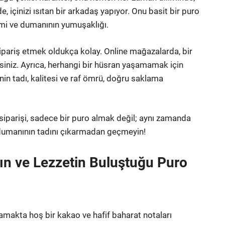
, içinizi ısıtan bir arkadaş yapıyor. Onu basit bir puro
mi ve dumanının yumuşaklığı.
pariş etmek oldukça kolay. Online mağazalarda, bir
irsiniz. Ayrıca, herhangi bir hüsran yaşamamak için
nin tadı, kalitesi ve raf ömrü, doğru saklama
iparişi, sadece bir puro almak değil; aynı zamanda
 dumanının tadını çıkarmadan geçmeyin!
ın ve Lezzetin Buluştuğu Puro
a damakta hoş bir kakao ve hafif baharat notaları