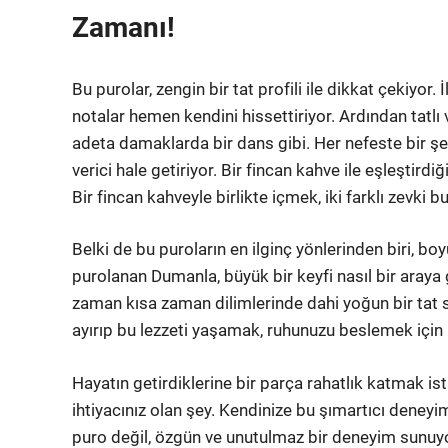
Zamanı!
Bu purolar, zengin bir tat profili ile dikkat çekiyor.
notalar hemen kendini hissettiriyor. Ardından tatl
adeta damaklarda bir dans gibi. Her nefeste bir ş
verici hale getiriyor. Bir fincan kahve ile eşleştir
Bir fincan kahveyle birlikte içmek, iki farklı zevki b
Belki de bu puroların en ilginç yönlerinden biri, bo
purolanan Dumanla, büyük bir keyfi nasıl bir araya
zaman kısa zaman dilimlerinde dahi yoğun bir tat s
ayırıp bu lezzeti yaşamak, ruhunuzu beslemek için
Hayatın getirdiklerine bir parça rahatlık katmak i
ihtiyacınız olan şey. Kendinize bu şımartıcı deney
puro değil, özgün ve unutulmaz bir deneyim sunuy