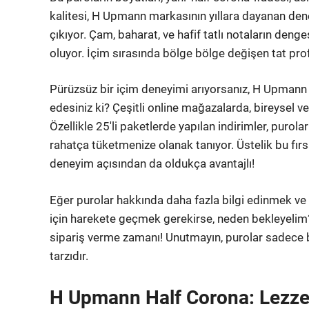
kalitesi, H Upmann markasının yıllara dayanan dene
çıkıyor. Çam, baharat, ve hafif tatlı notaların den
oluyor. İçim sırasında bölge bölge değişen tat profi
Pürüzsüz bir içim deneyimi arıyorsanız, H Upmann
edesiniz ki? Çeşitli online mağazalarda, bireysel v
Özellikle 25'li paketlerde yapılan indirimler, purol
rahatça tüketmenize olanak tanıyor. Üstelik bu fırs
deneyim açısından da oldukça avantajlı!
Eğer purolar hakkında daha fazla bilgi edinmek 
için harekete geçmek gerekirse, neden bekleyelim?
sipariş verme zamanı! Unutmayın, purolar sadece 
tarzıdır.
H Upmann Half Corona: Lezze