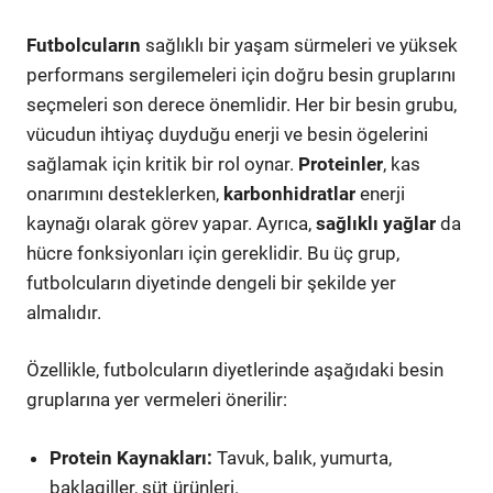
Futbolcuların
sağlıklı bir yaşam sürmeleri ve yüksek
performans sergilemeleri için doğru besin gruplarını
seçmeleri son derece önemlidir. Her bir besin grubu,
vücudun ihtiyaç duyduğu enerji ve besin ögelerini
sağlamak için kritik bir rol oynar.
Proteinler
, kas
onarımını desteklerken,
karbonhidratlar
enerji
kaynağı olarak görev yapar. Ayrıca,
sağlıklı yağlar
da
hücre fonksiyonları için gereklidir. Bu üç grup,
futbolcuların diyetinde dengeli bir şekilde yer
almalıdır.
Özellikle, futbolcuların diyetlerinde aşağıdaki besin
gruplarına yer vermeleri önerilir:
Protein Kaynakları:
Tavuk, balık, yumurta,
baklagiller, süt ürünleri.