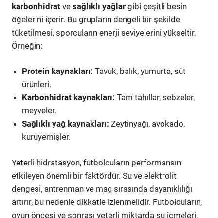
karbonhidrat
ve
sağlıklı yağlar
gibi çeşitli besin
öğelerini içerir. Bu grupların dengeli bir şekilde
tüketilmesi, sporcuların enerji seviyelerini yükseltir.
Örneğin:
Protein kaynakları:
Tavuk, balık, yumurta, süt
ürünleri.
Karbonhidrat kaynakları:
Tam tahıllar, sebzeler,
meyveler.
Sağlıklı yağ kaynakları:
Zeytinyağı, avokado,
kuruyemişler.
Yeterli hidratasyon, futbolcuların performansını
etkileyen önemli bir faktördür. Su ve elektrolit
dengesi, antrenman ve maç sırasında dayanıklılığı
artırır, bu nedenle dikkatle izlenmelidir. Futbolcuların,
oyun öncesi ve sonrası yeterli miktarda su içmeleri,