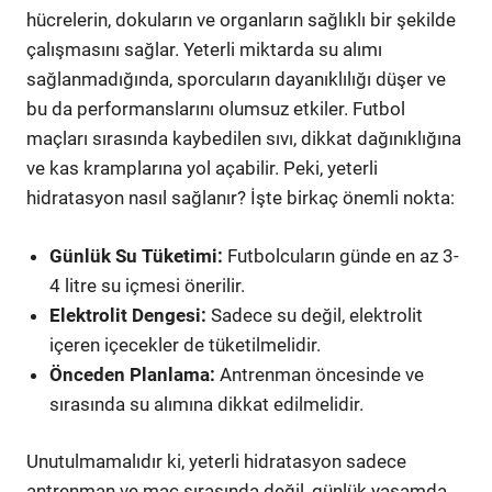
hücrelerin, dokuların ve organların sağlıklı bir şekilde
çalışmasını sağlar. Yeterli miktarda su alımı
sağlanmadığında, sporcuların dayanıklılığı düşer ve
bu da performanslarını olumsuz etkiler. Futbol
maçları sırasında kaybedilen sıvı, dikkat dağınıklığına
ve kas kramplarına yol açabilir. Peki, yeterli
hidratasyon nasıl sağlanır? İşte birkaç önemli nokta:
Günlük Su Tüketimi:
Futbolcuların günde en az 3-
4 litre su içmesi önerilir.
Elektrolit Dengesi:
Sadece su değil, elektrolit
içeren içecekler de tüketilmelidir.
Önceden Planlama:
Antrenman öncesinde ve
sırasında su alımına dikkat edilmelidir.
Unutulmamalıdır ki, yeterli hidratasyon sadece
antrenman ve maç sırasında değil, günlük yaşamda