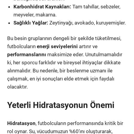
Karbonhidrat Kaynakları:
Tam tahıllar, sebzeler,
meyveler, makarna.
Sağlıklı Yağlar:
Zeytinyağı, avokado, kuruyemişler.
Bu besin gruplarının dengeli bir şekilde tüketilmesi,
futbolcuların
enerji seviyelerini
artırır ve
performanslarını
maksimize eder. Unutulmamalıdır
ki, her sporcu farklıdır ve bireysel ihtiyaçlar dikkate
alınmalıdır. Bu nedenle, bir beslenme uzmanı ile
çalışmak, en iyi sonuçları elde etmek için faydalı
olacaktır.
Yeterli Hidratasyonun Önemi
Hidratasyon
, futbolcuların performansında kritik bir
rol oynar. Su, vücudumuzun %60’ını oluşturarak,