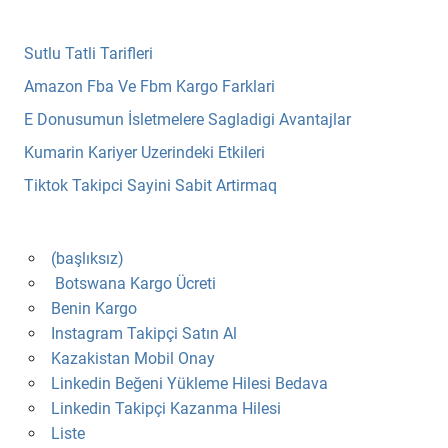
Sutlu Tatli Tarifleri
Amazon Fba Ve Fbm Kargo Farklari
E Donusumun İsletmelere Sagladigi Avantajlar
Kumarin Kariyer Uzerindeki Etkileri
Tiktok Takipci Sayini Sabit Artirmaq
(başlıksız)
Botswana Kargo Ücreti
Benin Kargo
Instagram Takipçi Satın Al
Kazakistan Mobil Onay
Linkedin Beğeni Yükleme Hilesi Bedava
Linkedin Takipçi Kazanma Hilesi
Liste