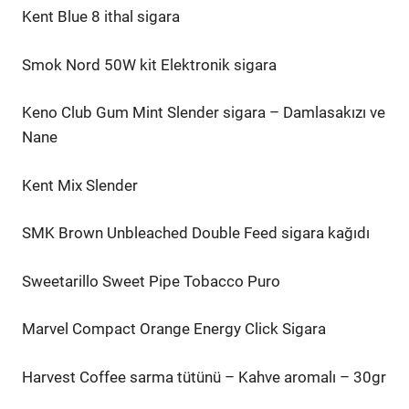
Kent Blue 8 ithal sigara
Smok Nord 50W kit Elektronik sigara
Keno Club Gum Mint Slender sigara – Damlasakızı ve
Nane
Kent Mix Slender
SMK Brown Unbleached Double Feed sigara kağıdı
Sweetarillo Sweet Pipe Tobacco Puro
Marvel Compact Orange Energy Click Sigara
Harvest Coffee sarma tütünü – Kahve aromalı – 30gr