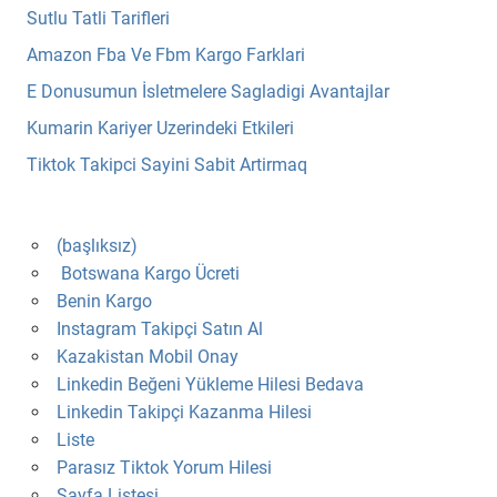
Sutlu Tatli Tarifleri
Amazon Fba Ve Fbm Kargo Farklari
E Donusumun İsletmelere Sagladigi Avantajlar
Kumarin Kariyer Uzerindeki Etkileri
Tiktok Takipci Sayini Sabit Artirmaq
(başlıksız)
Botswana Kargo Ücreti
Benin Kargo
Instagram Takipçi Satın Al
Kazakistan Mobil Onay
Linkedin Beğeni Yükleme Hilesi Bedava
Linkedin Takipçi Kazanma Hilesi
Liste
Parasız Tiktok Yorum Hilesi
Sayfa Listesi