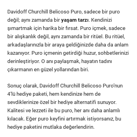
Davidoff Churchill Belicoso Puro, sadece bir puro
değil; aynı zamanda bir
yaşam tarzı
. Kendinizi
şımartmak için harika bir fırsat. Puro içmek, sadece
bir alışkanlık değil, aynı zamanda bir ritüel. Bu ritüel,
arkadaşlarınızla bir araya geldiğinizde daha da anlam
kazanıyor. Puro içmenin getirdiği huzur, sohbetlerinizi
derinleştiriyor. O anı paylaşmak, hayatın tadını
çıkarmanın en güzel yollarından biri.
Sonuç olarak, Davidoff Churchill Belicoso Puro’nun
4’lü hediye paketi, hem kendinize hem de
sevdiklerinize özel bir hediye alternatifi sunuyor.
Kalitesi ve lezzeti ile bu puro, her anı daha anlamlı
kılacak. Eğer puro keyfini artırmak istiyorsanız, bu
hediye paketini mutlaka değerlendirin.