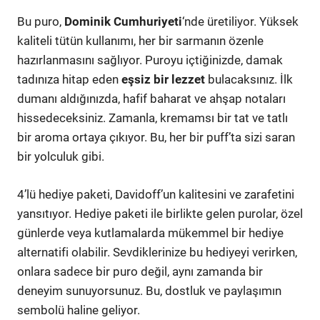
Bu puro,
Dominik Cumhuriyeti
‘nde üretiliyor. Yüksek
kaliteli tütün kullanımı, her bir sarmanın özenle
hazırlanmasını sağlıyor. Puroyu içtiğinizde, damak
tadınıza hitap eden
eşsiz bir lezzet
bulacaksınız. İlk
dumanı aldığınızda, hafif baharat ve ahşap notaları
hissedeceksiniz. Zamanla, kremamsı bir tat ve tatlı
bir aroma ortaya çıkıyor. Bu, her bir puff’ta sizi saran
bir yolculuk gibi.
4’lü hediye paketi, Davidoff’un kalitesini ve zarafetini
yansıtıyor. Hediye paketi ile birlikte gelen purolar, özel
günlerde veya kutlamalarda mükemmel bir hediye
alternatifi olabilir. Sevdiklerinize bu hediyeyi verirken,
onlara sadece bir puro değil, aynı zamanda bir
deneyim sunuyorsunuz. Bu, dostluk ve paylaşımın
sembolü haline geliyor.