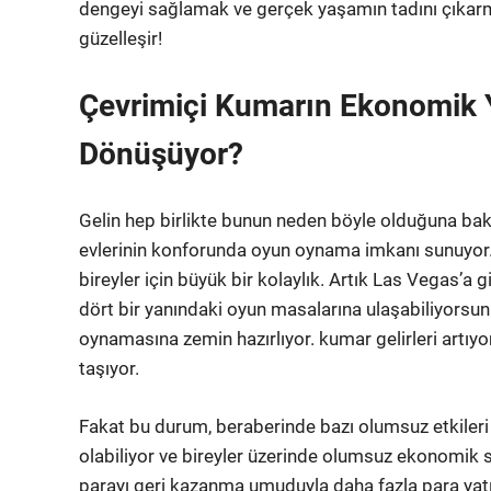
dengeyi sağlamak ve gerçek yaşamın tadını çıka
güzelleşir!
Çevrimiçi Kumarın Ekonomik Y
Dönüşüyor?
Gelin hep birlikte bunun neden böyle olduğuna bakal
evlerinin konforunda oyun oynama imkanı sunuyor.
bireyler için büyük bir kolaylık. Artık Las Vegas’a
dört bir yanındaki oyun masalarına ulaşabiliyorsunuz
oynamasına zemin hazırlıyor. kumar gelirleri artıyo
taşıyor.
Fakat bu durum, beraberinde bazı olumsuz etkileri d
olabiliyor ve bireyler üzerinde olumsuz ekonomik so
parayı geri kazanma umuduyla daha fazla para yatır