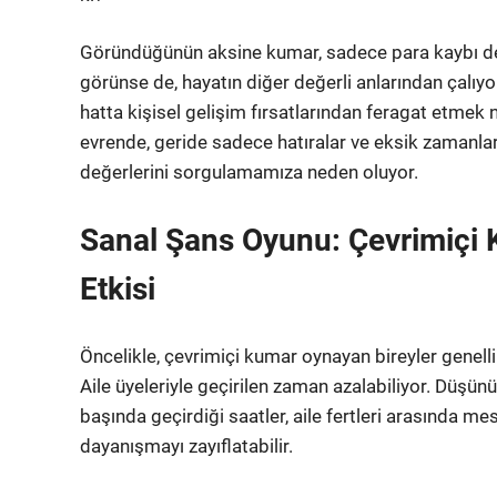
Göründüğünün aksine kumar, sadece para kaybı deği
görünse de, hayatın diğer değerli anlarından çalıyo
hatta kişisel gelişim fırsatlarından feragat etme
evrende, geride sadece hatıralar ve eksik zamanlar
değerlerini sorgulamamıza neden oluyor.
Sanal Şans Oyunu: Çevrimiçi 
Etkisi
Öncelikle, çevrimiçi kumar oynayan bireyler genellik
Aile üyeleriyle geçirilen zaman azalabiliyor. Düşü
başında geçirdiği saatler, aile fertleri arasında mesa
dayanışmayı zayıflatabilir.