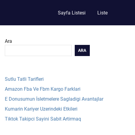
Sayfa Listesi
Liste
Ara
ARA
Sutlu Tatli Tarifleri
Amazon Fba Ve Fbm Kargo Farklari
E Donusumun İsletmelere Sagladigi Avantajlar
Kumarin Kariyer Uzerindeki Etkileri
Tiktok Takipci Sayini Sabit Artirmaq