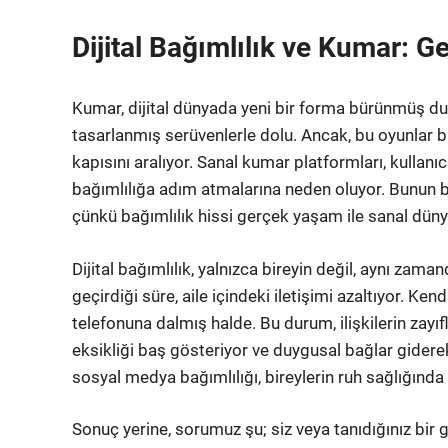
Dijital Bağımlılık ve Kumar: Ge
Kumar, dijital dünyada yeni bir forma bürünmüş du
tasarlanmış serüvenlerle dolu. Ancak, bu oyunlar 
kapısını aralıyor. Sanal kumar platformları, kullanı
bağımlılığa adım atmalarına neden oluyor. Bunun bi
çünkü bağımlılık hissi gerçek yaşam ile sanal düny
Dijital bağımlılık, yalnızca bireyin değil, aynı zama
geçirdiği süre, aile içindeki iletişimi azaltıyor. K
telefonuna dalmış halde. Bu durum, ilişkilerin zayı
eksikliği baş gösteriyor ve duygusal bağlar gidere
sosyal medya bağımlılığı, bireylerin ruh sağlığında 
Sonuç yerine, sorumuz şu; siz veya tanıdığınız bir g