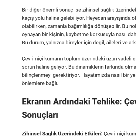
Bir diğer önemli sonuç ise zihinsel sağlık üzerindeki
kaçış yolu haline gelebiliyor. Heyecan arayışında
olabilirken, zamanla bağımlılığa dönüşebilir. Bu nok
oynayan bir kişinin, kaybetme korkusuyla nasıl 
Bu durum, yalnızca bireyler için değil, aileleri ve ar
Çevrimiçi kumarın toplum üzerindeki uzun vadeli etk
sorun haline geliyor. Bu dinamiklerin farkında olm
bilinçlenmeyi gerektiriyor. Hayatımızda nasıl bir
önlemlere bağlı.
Ekranın Ardındaki Tehlike: Ç
Sonuçları
Zihinsel Sağlık Üzerindeki Etkileri:
Çevrimiçi kuma