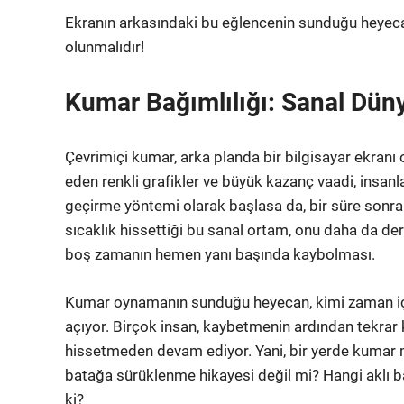
Ekranın arkasındaki bu eğlencenin sunduğu heyecan, 
olunmalıdır!
Kumar Bağımlılığı: Sanal Dü
Çevrimiçi kumar, arka planda bir bilgisayar ekran
eden renkli grafikler ve büyük kazanç vaadi, insanla
geçirme yöntemi olarak başlasa da, bir süre sonra 
sıcaklık hissettiği bu sanal ortam, onu daha da der
boş zamanın hemen yanı başında kaybolması.
Kumar oynamanın sunduğu heyecan, kimi zaman içgü
açıyor. Birçok insan, kaybetmenin ardından tekra
hissetmeden devam ediyor. Yani, bir yerde kumar ma
batağa sürüklenme hikayesi değil mi? Hangi aklı
ki?