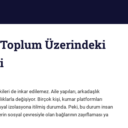
 Toplum Üzerindeki
i
leri de inkar edilemez. Aile yapıları, arkadaşlık
lıklarla değişiyor. Birçok kişi, kumar platformları
osyal izolasyona itilmiş durumda. Peki, bu durum insan
ylerin sosyal çevresiyle olan bağlarının zayıflaması ya