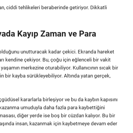
ciddi tehlikeleri beraberinde getiriyor. Dikkatli
nyada Kayıp Zaman ve Para
ı olduğunu unutturacak kadar çekici. Ekranda hareket
rı kendine çekiyor. Bu, çoğu için eğlenceli bir vakit
yaşamın merkezine oturabiliyor. Kullanıcının sıcak bir
in bir kayba sürükleyebiliyor. Altında yatan gerçek,
düsel kararlarla birleşiyor ve bu da kaybın kapısını
r kazanma umuduyla daha fazla para kaybettiğini
sası, diğer yerde ise boş bir cüzdan kalıyor. Bu bir
 başında insan, kazanmak için kaybetmeye devam eder