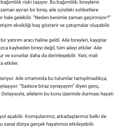
ımlılık riski taşıyor. Bu bağımlılık, bireylerin
la zaman ayıran bir birey, aile içindeki sohbetlere
eder hale gelebilir. “Neden benimle zaman geçirmiyor?”
tişim eksikliği baş gösterir ve çatışmalar oluşabilir.
r yatırım aracı haline geldi. Aile bireyleri, kayıplar
ca kaybeden bireyi değil, tüm aileyi etkiler. Aile
ur ve sorunlar daha da derinleşebilir. Yani, mali
a etkiler.
teriyor. Aile ortamında bu tutumlar tartışılmadıkça,
ylaşıyor. “Sadece biraz oynayayım” diyen genç,
 Dolayısıyla, ailelerin bu konu üzerinde durması hayati
yol açabilir. Komşularımız, arkadaşlarımız belki de
 sanal dünya gerçek hayatımızı etkileyebilir.