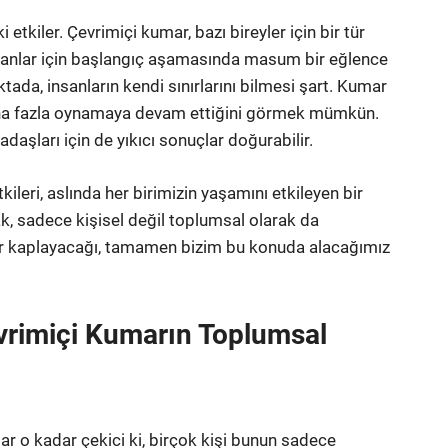
 etkiler. Çevrimiçi kumar, bazı bireyler için bir tür
 olanlar için başlangıç aşamasında masum bir eğlence
tada, insanların kendi sınırlarını bilmesi şart. Kumar
daha fazla oynamaya devam ettiğini görmek mümkün.
kadaşları için de yıkıcı sonuçlar doğurabilir.
ileri, aslında her birimizin yaşamını etkileyen bir
ak, sadece kişisel değil toplumsal olarak da
 yer kaplayacağı, tamamen bizim bu konuda alacağımız
evrimiçi Kumarın Toplumsal
r o kadar çekici ki, birçok kişi bunun sadece