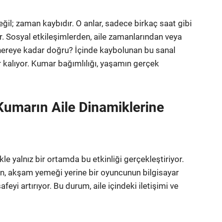
l; zaman kaybıdır. O anlar, sadece birkaç saat gibi
r. Sosyal etkileşimlerden, aile zamanlarından veya
k nereye kadar doğru? İçinde kaybolunan bu sanal
 kalıyor. Kumar bağımlılığı, yaşamın gerçek
Kumarın Aile Dinamiklerine
le yalnız bir ortamda bu etkinliği gerçekleştiriyor.
nün, akşam yemeği yerine bir oyuncunun bilgisayar
feyi artırıyor. Bu durum, aile içindeki iletişimi ve