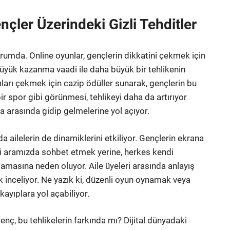
nçler Üzerindeki Gizli Tehditler
rumda. Online oyunlar, gençlerin dikkatini çekmek için
büyük kazanma vaadi ile daha büyük bir tehlikenin
cıları çekmek için cazip ödüller sunarak, gençlerin bu
r spor gibi görünmesi, tehlikeyi daha da artırıyor
a arasında gidip gelmelerine yol açıyor.
nda ailelerin de dinamiklerini etkiliyor. Gençlerin ekrana
endi aramızda sohbet etmek yerine, herkes kendi
flamasına neden oluyor. Aile üyeleri arasında anlayış
k inceliyor. Ne yazık ki, düzenli oyun oynamak veya
kayıplara yol açabiliyor.
enç, bu tehlikelerin farkında mı? Dijital dünyadaki