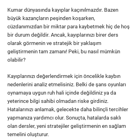
Kumar dünyasında kayıplar kaçınılmazdır. Bazen
büyük kazançların peşinden koşarken,
cüzdanımızdan bir miktar para kaybetmek hiç de hoş
bir durum değildir. Ancak, kayıplarınızı birer ders
olarak görmenin ve stratejik bir yaklaşım
geliştirmenin tam zamanı! Peki, bu nasıl mümkün
olabilir?
Kayıplarınızı değerlendirmek için öncelikle kaybın
nedenlerini analiz etmelisiniz. Belki de şans oyunları
oynamaya uygun ruh hali içinde değildiniz ya da
yeterince bilgi sahibi olmadan riske girdiniz.
Hatalarınızı anlamak, gelecekte daha bilinçli tercihler
yapmanıza yardımcı olur. Sonuçta, hatalarda saklı
olan dersler, yeni stratejiler geliştirmenin en sağlam
temelini oluşturur.