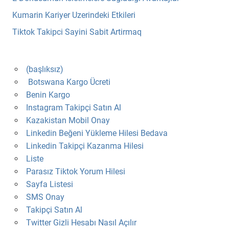
Kumarin Kariyer Uzerindeki Etkileri
Tiktok Takipci Sayini Sabit Artirmaq
(başlıksız)
Botswana Kargo Ücreti
Benin Kargo
Instagram Takipçi Satın Al
Kazakistan Mobil Onay
Linkedin Beğeni Yükleme Hilesi Bedava
Linkedin Takipçi Kazanma Hilesi
Liste
Parasız Tiktok Yorum Hilesi
Sayfa Listesi
SMS Onay
Takipçi Satın Al
Twitter Gizli Hesabı Nasıl Açılır