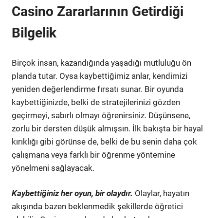
Casino Zararlarının Getirdiği
Bilgelik
Birçok insan, kazandığında yaşadığı mutluluğu ön
planda tutar. Oysa kaybettiğimiz anlar, kendimizi
yeniden değerlendirme fırsatı sunar. Bir oyunda
kaybettiğinizde, belki de stratejilerinizi gözden
geçirmeyi, sabırlı olmayı öğrenirsiniz. Düşünsene,
zorlu bir dersten düşük almışsın. İlk bakışta bir hayal
kırıklığı gibi görünse de, belki de bu senin daha çok
çalışmana veya farklı bir öğrenme yöntemine
yönelmeni sağlayacak.
Kaybettiğiniz her oyun, bir olaydır.
Olaylar, hayatın
akışında bazen beklenmedik şekillerde öğretici