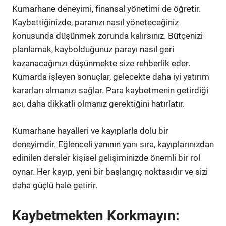
Kumarhane deneyimi, finansal yönetimi de öğretir.
Kaybettiğinizde, paranızı nasıl yöneteceğiniz
konusunda düşünmek zorunda kalırsınız. Bütçenizi
planlamak, kaybolduğunuz parayı nasıl geri
kazanacağınızı düşünmekte size rehberlik eder.
Kumarda işleyen sonuçlar, gelecekte daha iyi yatırım
kararları almanızı sağlar. Para kaybetmenin getirdiği
acı, daha dikkatli olmanız gerektiğini hatırlatır.
Kumarhane hayalleri ve kayıplarla dolu bir
deneyimdir. Eğlenceli yanının yanı sıra, kayıplarınızdan
edinilen dersler kişisel gelişiminizde önemli bir rol
oynar. Her kayıp, yeni bir başlangıç noktasıdır ve sizi
daha güçlü hale getirir.
Kaybetmekten Korkmayın: