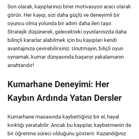
Son olarak, kayıplarınızı birer motivasyon aracı olarak
görün. Her kayıp, sizi daha güçlü ve deneyimli bir
oyuncu olma yolunda bir adım daha ileri taşır.
Stratejik düşünerek, gelecekteki oyunlarınızda daha
bilinçli kararlar alabilmek için bu kayıpları kendi
avantajınıza çevirebilirsiniz. Unutmayın, biliçli oyun
oynamak, kumar dünyasında başarıyı yakalamanın
anahtarıdır!
Kumarhane Deneyimi: Her
Kaybın Ardında Yatan Dersler
Kumarhane masasında kaybettiğiniz bir el, hayal
kırıklığı yaratabilir. Ancak bu kayıplar, kaybetmenin de
bir öğrenme süreci olduğunu gösterir. Kazandığınız