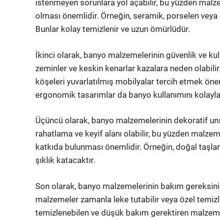
istenmeyen sorunlara yol açabilir, bu yüzden mal
olması önemlidir. Örneğin, seramik, porselen veya 
Bunlar kolay temizlenir ve uzun ömürlüdür.
İkinci olarak, banyo malzemelerinin güvenlik ve k
zeminler ve keskin kenarlar kazalara neden olabil
köşeleri yuvarlatılmış mobilyalar tercih etmek öne
ergonomik tasarımlar da banyo kullanımını kolaylaş
Üçüncü olarak, banyo malzemelerinin dekoratif un
rahatlama ve keyif alanı olabilir, bu yüzden malz
katkıda bulunması önemlidir. Örneğin, doğal taşlar
şıklık katacaktır.
Son olarak, banyo malzemelerinin bakım gereksini
malzemeler zamanla leke tutabilir veya özel temizli
temizlenebilen ve düşük bakım gerektiren malzeme