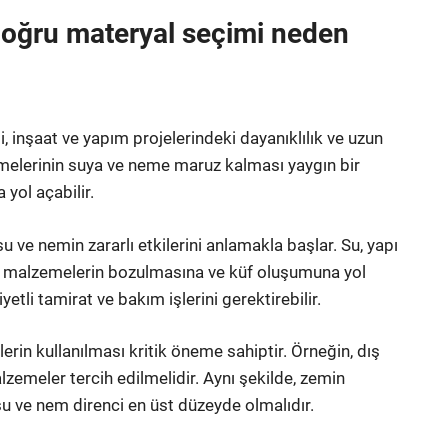
doğru materyal seçimi neden
 inşaat ve yapım projelerindeki dayanıklılık ve uzun
melerinin suya ve neme maruz kalması yaygın bir
yol açabilir.
ve nemin zararlı etkilerini anlamakla başlar. Su, yapı
m, malzemelerin bozulmasına ve küf oluşumuna yol
etli tamirat ve bakım işlerini gerektirebilir.
rin kullanılması kritik öneme sahiptir. Örneğin, dış
emeler tercih edilmelidir. Aynı şekilde, zemin
su ve nem direnci en üst düzeyde olmalıdır.