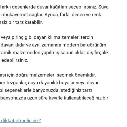
arklı desenlerde duvar kağıtları seçebilirsiniz. Suya
ı mukavemet sağlar. Ayrıca, farklı desen ve renk
z bir tarz katabilir.
veya pirinç gibi dayanıklı malzemeleri tercih
şı dayanıklıdır ve aynı zamanda modern bir görünüm
amik malzemeden yapılmış sabunluklar, diş fırçalık
 edebilirsiniz.
ması için doğru malzemeleri seçmek önemlidir.
er tezgahlar, suya dayanıklı boyalar veya duvar
ibi seçeneklerle banyonuzda istediğiniz tarzı
banyonuzda uzun süre keyifle kullanabileceğiniz bir
dikkat etmelisiniz?