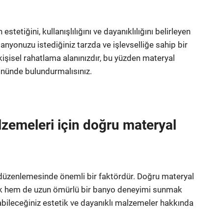
tiğini, kullanışlılığını ve dayanıklılığını belirleyen
nyonuzu istediğiniz tarzda ve işlevselliğe sahip bir
 kişisel rahatlama alanınızdır, bu yüzden materyal
 önünde bulundurmalısınız.
lzemeleri için doğru materyal
 düzenlemesinde önemli bir faktördür. Doğru materyal
ak hem de uzun ömürlü bir banyo deneyimi sunmak
anabileceğiniz estetik ve dayanıklı malzemeler hakkında