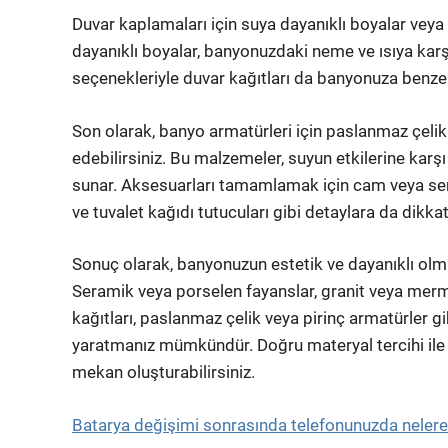
Duvar kaplamaları için suya dayanıklı boyalar veya f
dayanıklı boyalar, banyonuzdaki neme ve ısıya karş
seçenekleriyle duvar kağıtları da banyonuza benzersi
Son olarak, banyo armatürleri için paslanmaz çelik 
edebilirsiniz. Bu malzemeler, suyun etkilerine kar
sunar. Aksesuarları tamamlamak için cam veya ser
ve tuvalet kağıdı tutucuları gibi detaylara da dikkat
Sonuç olarak, banyonuzun estetik ve dayanıklı ol
Seramik veya porselen fayanslar, granit veya merm
kağıtları, paslanmaz çelik veya pirinç armatürler g
yaratmanız mümkündür. Doğru materyal tercihi ile 
mekan oluşturabilirsiniz.
Batarya değişimi sonrasında telefonunuzda nelere 