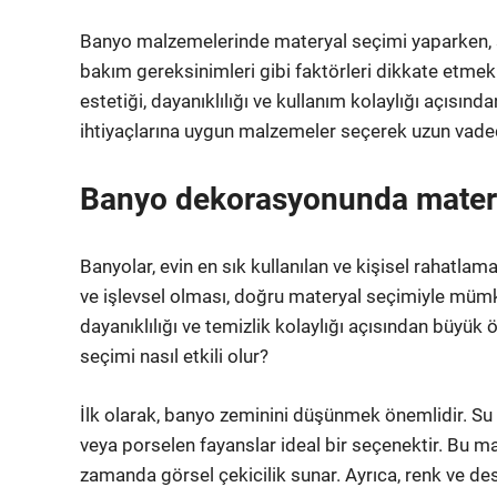
Banyo malzemelerinde materyal seçimi yaparken, suy
bakım gereksinimleri gibi faktörleri dikkate etme
estetiği, dayanıklılığı ve kullanım kolaylığı açısı
ihtiyaçlarına uygun malzemeler seçerek uzun vadede
Banyo dekorasyonunda materyal
Banyolar, evin en sık kullanılan ve kişisel rahatlama
ve işlevsel olması, doğru materyal seçimiyle müm
dayanıklılığı ve temizlik kolaylığı açısından büyü
seçimi nasıl etkili olur?
İlk olarak, banyo zeminini düşünmek önemlidir. Su 
veya porselen fayanslar ideal bir seçenektir. Bu m
zamanda görsel çekicilik sunar. Ayrıca, renk ve des