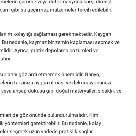
zemelerin çürüme veya deformasyona karşı dirençli
cam gibi su geçirmez malzemeler tercih edilebilir.
ullanım kolaylığı sağlaması gerekmektedir. Kaygan
ir. Bu nedenle, kaymaz bir zemin kaplaması seçmek ve
mlidir. Ayrıca, pratik depolama çözümleri ve
tırır.
surlarını göz ardı etmemek önemlidir. Banyo,
emelerin tarzınıza uygun olması ve dekorasyonunuza
 veya ahşap dokusu gibi doğal materyaller, sıcaklık ve
mleri de göz önünde bulundurulmalıdır. Kimi
k yöntemleri gerektirebilir. Bu nedenle, kolay
ler seçmek uzun vadede pratiklik sağlar.