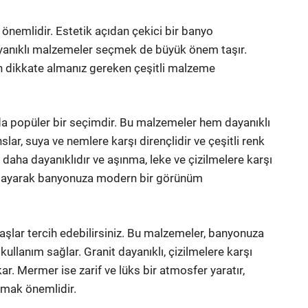
önemlidir. Estetik açıdan çekici bir banyo
dayanıklı malzemeler seçmek de büyük önem taşır.
çin dikkate almanız gereken çeşitli malzeme
da popüler bir seçimdir. Bu malzemeler hem dayanıklı
lar, suya ve nemlere karşı dirençlidir ve çeşitli renk
daha dayanıklıdır ve aşınma, leke ve çizilmelere karşı
aplayarak banyonuza modern bir görünüm
aşlar tercih edebilirsiniz. Bu malzemeler, banyonuza
llanım sağlar. Granit dayanıklı, çizilmelere karşı
ıkar. Mermer ise zarif ve lüks bir atmosfer yaratır,
mak önemlidir.