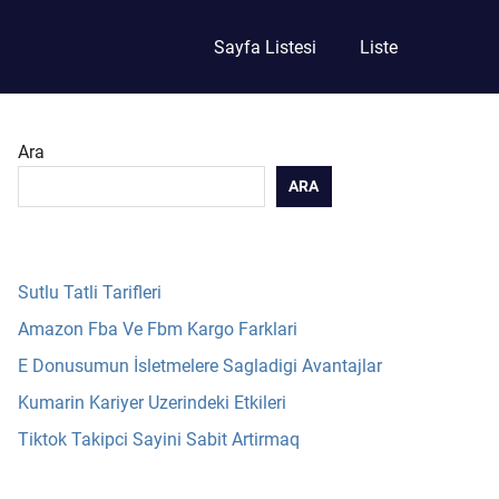
Sayfa Listesi
Liste
Ara
ARA
Sutlu Tatli Tarifleri
Amazon Fba Ve Fbm Kargo Farklari
E Donusumun İsletmelere Sagladigi Avantajlar
Kumarin Kariyer Uzerindeki Etkileri
Tiktok Takipci Sayini Sabit Artirmaq