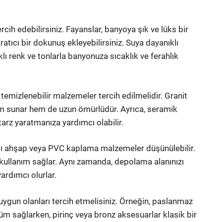
rcih edebilirsiniz. Fayanslar, banyoya şık ve lüks bir
tıcı bir dokunuş ekleyebilirsiniz. Suya dayanıklı
lı renk ve tonlarla banyonuza sıcaklık ve ferahlık
temizlenebilir malzemeler tercih edilmelidir. Granit
üm sunar hem de uzun ömürlüdür. Ayrıca, seramik
arz yaratmanıza yardımcı olabilir.
ıklı ahşap veya PVC kaplama malzemeler düşünülebilir.
kullanım sağlar. Aynı zamanda, depolama alanınızı
ardımcı olurlar.
uygun olanları tercih etmelisiniz. Örneğin, paslanmaz
üm sağlarken, pirinç veya bronz aksesuarlar klasik bir