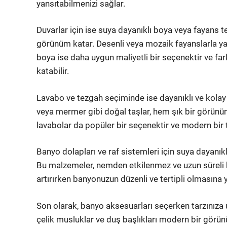
yansıtabilmenizi sağlar.
Duvarlar için ise suya dayanıklı boya veya fayans te
görünüm katar. Desenli veya mozaik fayanslarla yara
boya ise daha uygun maliyetli bir seçenektir ve fark
katabilir.
Lavabo ve tezgah seçiminde ise dayanıklı ve kolay 
veya mermer gibi doğal taşlar, hem şık bir görün
lavabolar da popüler bir seçenektir ve modern bir t
Banyo dolapları ve raf sistemleri için suya dayan
Bu malzemeler, nemden etkilenmez ve uzun süreli 
artırırken banyonuzun düzenli ve tertipli olmasına y
Son olarak, banyo aksesuarları seçerken tarzınıza 
çelik musluklar ve duş başlıkları modern bir görün