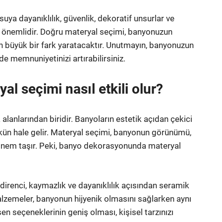
a dayanıklılık, güvenlik, dekoratif unsurlar ve
k önemlidir. Doğru materyal seçimi, banyonuzun
ndan büyük bir fark yaratacaktır. Unutmayın, banyonuzun
 memnuniyetinizi artırabilirsiniz.
 seçimi nasıl etkili olur?
 alanlarından biridir. Banyoların estetik açıdan çekici
kün hale gelir. Materyal seçimi, banyonun görünümü,
k önem taşır. Peki, banyo dekorasyonunda materyal
direnci, kaymazlık ve dayanıklılık açısından seramik
alzemeler, banyonun hijyenik olmasını sağlarken aynı
en seçeneklerinin geniş olması, kişisel tarzınızı