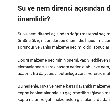
Su ve nem direnci açısından 
önemlidir?
Su ve nem direnci açısından doğru materyal seçimi,
ömürlülük için son derece önemlidir. İnşaat malze
sorundur ve yanlış malzeme seçimi ciddi sonuçlara 
Doğru malzeme seçiminin önemi, yapıyı etkileyen su 
elemanlarına sızarak hasara neden olabilir ve ne
açabilir. Bu da yapısal bütünlüğe zarar vererek maliy
Bu nedenle, suya ve neme karşı dayanıklı malzemele
cephe kaplamalarında su geçirmezlik sağlayan malz
kaplamaları ve çatı malzemeleri gibi alanlarda da 