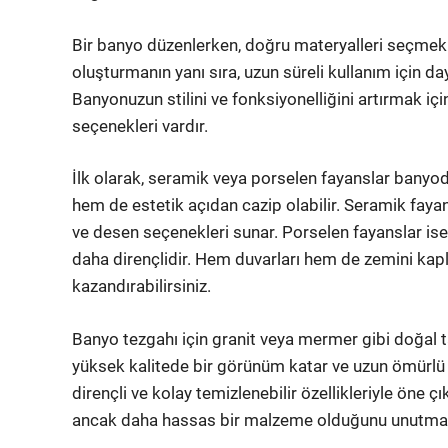
Bir banyo düzenlerken, doğru materyalleri seçmek 
oluşturmanın yanı sıra, uzun süreli kullanım için 
Banyonuzun stilini ve fonksiyonelliğini artırmak i
seçenekleri vardır.
İlk olarak, seramik veya porselen fayanslar banyo
hem de estetik açıdan cazip olabilir. Seramik fayans
ve desen seçenekleri sunar. Porselen fayanslar ise 
daha dirençlidir. Hem duvarları hem de zemini k
kazandırabilirsiniz.
Banyo tezgahı için granit veya mermer gibi doğal t
yüksek kalitede bir görünüm katar ve uzun ömürlü ku
dirençli ve kolay temizlenebilir özellikleriyle öne ç
ancak daha hassas bir malzeme olduğunu unutma