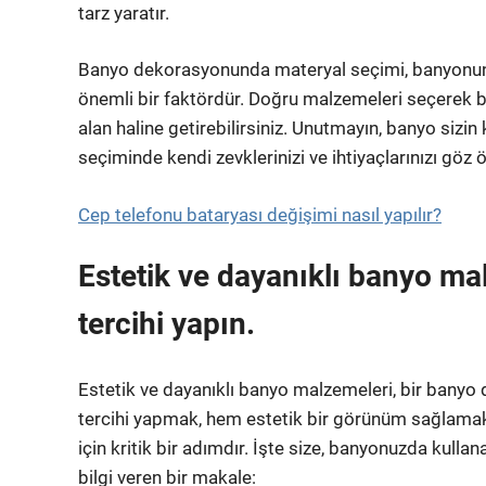
tarz yaratır.
Banyo dekorasyonunda materyal seçimi, banyonun este
önemli bir faktördür. Doğru malzemeleri seçerek ba
alan haline getirebilirsiniz. Unutmayın, banyo sizin
seçiminde kendi zevklerinizi ve ihtiyaçlarınızı göz
Cep telefonu bataryası değişimi nasıl yapılır?
Estetik ve dayanıklı banyo ma
tercihi yapın.
Estetik ve dayanıklı banyo malzemeleri, bir banyo
tercihi yapmak, hem estetik bir görünüm sağlam
için kritik bir adımdır. İşte size, banyonuzda kull
bilgi veren bir makale: