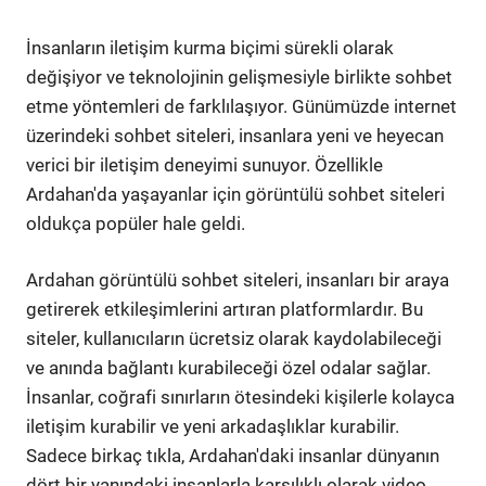
İnsanların iletişim kurma biçimi sürekli olarak
değişiyor ve teknolojinin gelişmesiyle birlikte sohbet
etme yöntemleri de farklılaşıyor. Günümüzde internet
üzerindeki sohbet siteleri, insanlara yeni ve heyecan
verici bir iletişim deneyimi sunuyor. Özellikle
Ardahan'da yaşayanlar için görüntülü sohbet siteleri
oldukça popüler hale geldi.
Ardahan görüntülü sohbet siteleri, insanları bir araya
getirerek etkileşimlerini artıran platformlardır. Bu
siteler, kullanıcıların ücretsiz olarak kaydolabileceği
ve anında bağlantı kurabileceği özel odalar sağlar.
İnsanlar, coğrafi sınırların ötesindeki kişilerle kolayca
iletişim kurabilir ve yeni arkadaşlıklar kurabilir.
Sadece birkaç tıkla, Ardahan'daki insanlar dünyanın
dört bir yanındaki insanlarla karşılıklı olarak video