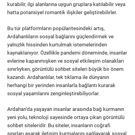
kurabilir, ilgi alanlarına uygun gruplara katılabilir veya
hatta potansiyel romantik ilişkiler geliştirebilirler.
Bu tür platformların popülaritesindeki artış,
Ardahanlıların sosyal bağlarını güçlendirmek ve
yalnızlık hissinden kurtulmak istemelerinden
kaynaklanıyor. Özellikle pandemi döneminde, insanlar
evlerine kapanmışken ve sosyal etkileşim olanakları
sınırlıyken, görüntülü sohbet siteleri büyük bir önem
kazandı. Ardahanlılar, tek tıklama ile dünyanın
herhangi bir yerinden insanlarla bağlantı kurarak
sosyal yaşamlarını zenginleştirebiliyorlar.
Ardahan'da yaşayan insanlar arasında bağ kurmanın
yeni yolu, teknoloji sayesinde ortaya çıkan görüntülü
sohbet siteleridir. Bu siteler, insanların coğrafi
sınırları aşarak iletişim kurmalarını sağlayarak sosyal