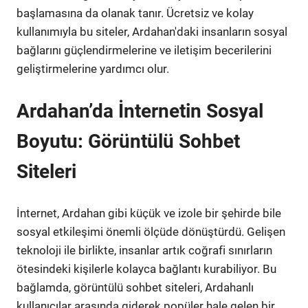
başlamasına da olanak tanır. Ücretsiz ve kolay
kullanımıyla bu siteler, Ardahan'daki insanların sosyal
bağlarını güçlendirmelerine ve iletişim becerilerini
geliştirmelerine yardımcı olur.
Ardahan’da İnternetin Sosyal
Boyutu: Görüntülü Sohbet
Siteleri
İnternet, Ardahan gibi küçük ve izole bir şehirde bile
sosyal etkileşimi önemli ölçüde dönüştürdü. Gelişen
teknoloji ile birlikte, insanlar artık coğrafi sınırların
ötesindeki kişilerle kolayca bağlantı kurabiliyor. Bu
bağlamda, görüntülü sohbet siteleri, Ardahanlı
kullanıcılar arasında giderek popüler hale gelen bir