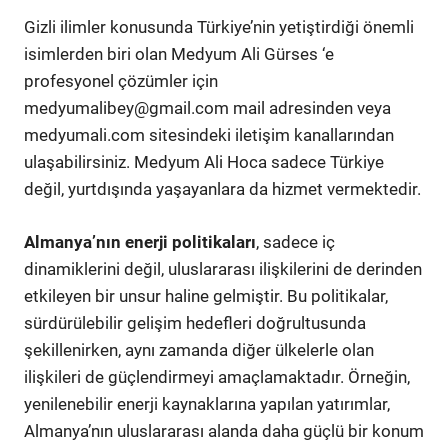
Gizli ilimler konusunda Türkiye’nin yetiştirdiği önemli
isimlerden biri olan Medyum Ali Gürses ‘e
profesyonel çözümler için
medyumalibey@gmail.com
mail adresinden veya
medyumali.com sitesindeki iletişim kanallarından
ulaşabilirsiniz. Medyum Ali Hoca sadece Türkiye
değil, yurtdışında yaşayanlara da hizmet vermektedir.
Almanya’nın enerji politikaları
, sadece iç
dinamiklerini değil, uluslararası ilişkilerini de derinden
etkileyen bir unsur haline gelmiştir. Bu politikalar,
sürdürülebilir gelişim hedefleri doğrultusunda
şekillenirken, aynı zamanda diğer ülkelerle olan
ilişkileri de güçlendirmeyi amaçlamaktadır. Örneğin,
yenilenebilir enerji kaynaklarına yapılan yatırımlar,
Almanya’nın uluslararası alanda daha güçlü bir konum