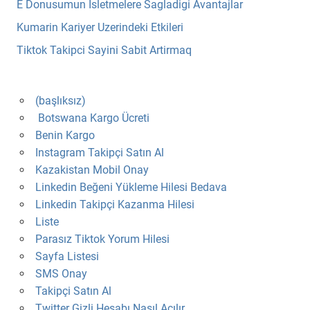
E Donusumun İsletmelere Sagladigi Avantajlar
Kumarin Kariyer Uzerindeki Etkileri
Tiktok Takipci Sayini Sabit Artirmaq
(başlıksız)
Botswana Kargo Ücreti
Benin Kargo
Instagram Takipçi Satın Al
Kazakistan Mobil Onay
Linkedin Beğeni Yükleme Hilesi Bedava
Linkedin Takipçi Kazanma Hilesi
Liste
Parasız Tiktok Yorum Hilesi
Sayfa Listesi
SMS Onay
Takipçi Satın Al
Twitter Gizli Hesabı Nasıl Açılır