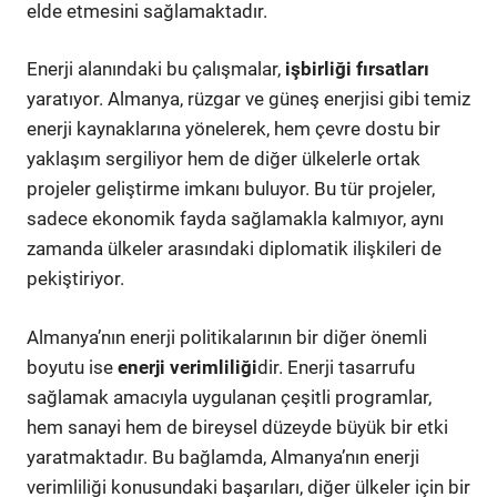
elde etmesini sağlamaktadır.
Enerji alanındaki bu çalışmalar,
işbirliği fırsatları
yaratıyor. Almanya, rüzgar ve güneş enerjisi gibi temiz
enerji kaynaklarına yönelerek, hem çevre dostu bir
yaklaşım sergiliyor hem de diğer ülkelerle ortak
projeler geliştirme imkanı buluyor. Bu tür projeler,
sadece ekonomik fayda sağlamakla kalmıyor, aynı
zamanda ülkeler arasındaki diplomatik ilişkileri de
pekiştiriyor.
Almanya’nın enerji politikalarının bir diğer önemli
boyutu ise
enerji verimliliği
dir. Enerji tasarrufu
sağlamak amacıyla uygulanan çeşitli programlar,
hem sanayi hem de bireysel düzeyde büyük bir etki
yaratmaktadır. Bu bağlamda, Almanya’nın enerji
verimliliği konusundaki başarıları, diğer ülkeler için bir