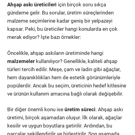
Ahşap askı üreticileri
için birçok soru sıkça
gündeme gelir. Bu sorular, üretim süreçlerinden
malzeme seçimlerine kadar geniş bir yelpazeyi
kapsar. Peki, bu üreticiler hangi konularda en çok
merak ediyor? İşte bazı örnekler:
Öncelikle, ahşap askıların üretiminde hangi
malzemeler
kullanılıyor? Genellikle, kaliteli ahşap
türleri tercih edilir. Meşe, çam ve ladin gibi ağaçlar,
hem dayanıklılıkları hem de estetik görünümleriyle
popülerdir. Ancak bu seçim, üreticinin hedef kitlesine
ve ürünün kullanım amacına bağlı olarak değişebilir.
Bir diğer önemli konu ise
üretim süreci
. Ahşap askı
üretimi, birçok aşamadan oluşur. İlk olarak, ağaçlar
kesilir ve uygun boyutlara getirilir. Ardından, bu
parçalar şekillendirilir ve birleştirilir. Son aşamada