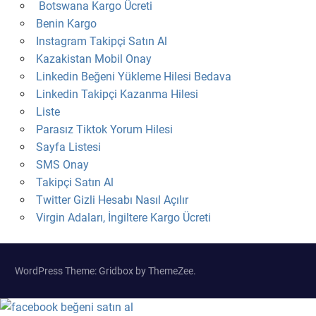
Botswana Kargo Ücreti
Benin Kargo
Instagram Takipçi Satın Al
Kazakistan Mobil Onay
Linkedin Beğeni Yükleme Hilesi Bedava
Linkedin Takipçi Kazanma Hilesi
Liste
Parasız Tiktok Yorum Hilesi
Sayfa Listesi
SMS Onay
Takipçi Satın Al
Twitter Gizli Hesabı Nasıl Açılır
Virgin Adaları, İngiltere Kargo Ücreti
WordPress Theme: Gridbox by ThemeZee.