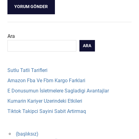
Ara
ARA
Sutlu Tatli Tarifleri
Amazon Fba Ve Fbm Kargo Farklari
E Donusumun İsletmelere Sagladigi Avantajlar
Kumarin Kariyer Uzerindeki Etkileri
Tiktok Takipci Sayini Sabit Artirmaq
(başlıksız)