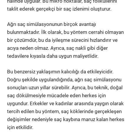
halinde uygular. Bu mikro noktalar, saç foliküllerini
taklit ederek gerçekçi bir saç izlenimi oluşturur.
Ağrı saç simülasyonunun birçok avantajı
bulunmaktadır. İlk olarak, bu yöntem cerrahi olmayan
bir çözümdür, bu da iyileşme sürecini hızlandırır ve
acıya neden olmaz. Ayrıca, saç nakli gibi diğer
tedavilere kıyasla daha uygun maliyetlidir.
Bu benzersiz yaklaşımın kalıcılığı da etkileyicidir.
Doğru şekilde uygulandığında, ağrı saç simülasyonu
sonuçları uzun yıllar sürebilir. Ayrıca, bu teknik, doğal
saç dökülmesiyle mücadele eden herkes için
uygundur. Erkekler ve kadınlar arasında yaygın olarak
tercih edilen bu yöntem, saç köklerinde gerçekleşen
değişimler nedeniyle saç kaybına maruz kalan herkes
için etkilidir.