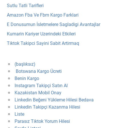
Sutlu Tatli Tarifleri
Amazon Fba Ve Fbm Kargo Farklari
E Donusumun İsletmelere Sagladigi Avantajlar
Kumarin Kariyer Uzerindeki Etkileri
Tiktok Takipci Sayini Sabit Artirmaq
(başlıksız)
Botswana Kargo Ücreti
Benin Kargo
Instagram Takipçi Satın Al
Kazakistan Mobil Onay
Linkedin Beğeni Yükleme Hilesi Bedava
Linkedin Takipçi Kazanma Hilesi
Liste
Parasız Tiktok Yorum Hilesi