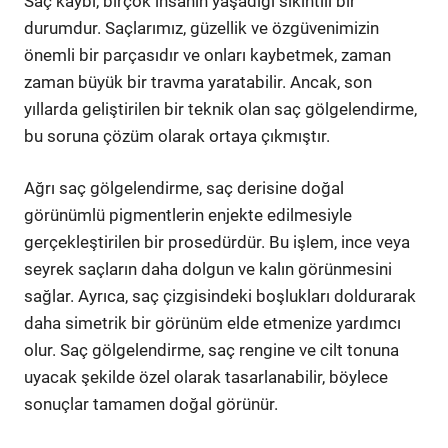
Saç kaybı, birçok insanın yaşadığı sıkıntılı bir
durumdur. Saçlarımız, güzellik ve özgüvenimizin
önemli bir parçasıdır ve onları kaybetmek, zaman
zaman büyük bir travma yaratabilir. Ancak, son
yıllarda geliştirilen bir teknik olan saç gölgelendirme,
bu soruna çözüm olarak ortaya çıkmıştır.
Ağrı saç gölgelendirme, saç derisine doğal
görünümlü pigmentlerin enjekte edilmesiyle
gerçekleştirilen bir prosedürdür. Bu işlem, ince veya
seyrek saçların daha dolgun ve kalın görünmesini
sağlar. Ayrıca, saç çizgisindeki boşlukları doldurarak
daha simetrik bir görünüm elde etmenize yardımcı
olur. Saç gölgelendirme, saç rengine ve cilt tonuna
uyacak şekilde özel olarak tasarlanabilir, böylece
sonuçlar tamamen doğal görünür.