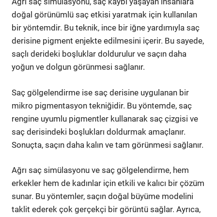
Ağrı saç simülasyonu, saç kaybı yaşayan insanlara
doğal görünümlü saç etkisi yaratmak için kullanılan
bir yöntemdir. Bu teknik, ince bir iğne yardımıyla saç
derisine pigment enjekte edilmesini içerir. Bu sayede,
saçlı derideki boşluklar doldurulur ve saçın daha
yoğun ve dolgun görünmesi sağlanır.
Saç gölgelendirme ise saç derisine uygulanan bir
mikro pigmentasyon tekniğidir. Bu yöntemde, saç
rengine uyumlu pigmentler kullanarak saç çizgisi ve
saç derisindeki boşlukları doldurmak amaçlanır.
Sonuçta, saçın daha kalın ve tam görünmesi sağlanır.
Ağrı saç simülasyonu ve saç gölgelendirme, hem
erkekler hem de kadınlar için etkili ve kalıcı bir çözüm
sunar. Bu yöntemler, saçın doğal büyüme modelini
taklit ederek çok gerçekçi bir görüntü sağlar. Ayrıca,