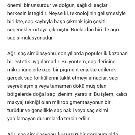
önemli bir unsurdur ve dolgun, sağlıklı saçlar
herkesin isteğidir. Neyse ki, teknolojinin gelişmesiyle
birlikte, saç kaybıyla başa çıkmak için çeşitli
seçenekler ortaya çıkmıştır. Bunlardan biri de ağrı
saç simülasyonudur.
Ağrı saç simülasyonu, son yıllarda popülerlik kazanan
bir estetik uygulamadır. Bu yöntem, saç derisine
mikro iğnelerle özel bir pigment enjekte edilerek
gerçek saç foliküllerini taklit etmeyi amaçlar. saçı
seyrekleşmiş veya tamamen dökülmüş olan
bölgelerde doğal saç izlenimi yaratılır. Bu işlem, kalıcı
makyaj tekniği olan mikropigmentasyonun bir
türüdür ve genellikle saç nakli veya saç ekimi
yapılamayan durumlarda tercih edilir.
Ağrı saç simülasyonu, kusursuz bir görünüm elde