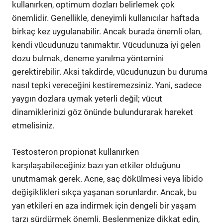
kullanırken, optimum dozları belirlemek çok
önemlidir. Genellikle, deneyimli kullanıcılar haftada
birkaç kez uygulanabilir. Ancak burada önemli olan,
kendi vücudunuzu tanımaktır. Vücudunuza iyi gelen
dozu bulmak, deneme yanılma yöntemini
gerektirebilir. Aksi takdirde, vücudunuzun bu duruma
nasıl tepki vereceğini kestiremezsiniz. Yani, sadece
yaygın dozlara uymak yeterli değil; vücut
dinamiklerinizi göz önünde bulundurarak hareket
etmelisiniz.
Testosteron propionat kullanırken
karşılaşabileceğiniz bazı yan etkiler olduğunu
unutmamak gerek. Acne, saç dökülmesi veya libido
değişiklikleri sıkça yaşanan sorunlardır. Ancak, bu
yan etkileri en aza indirmek için dengeli bir yaşam
tarzı sürdürmek önemli. Beslenmenize dikkat edin,