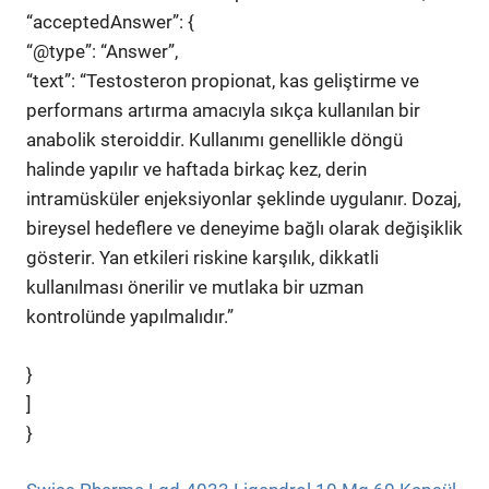
“acceptedAnswer”: {
“@type”: “Answer”,
“text”: “Testosteron propionat, kas geliştirme ve
performans artırma amacıyla sıkça kullanılan bir
anabolik steroiddir. Kullanımı genellikle döngü
halinde yapılır ve haftada birkaç kez, derin
intramüsküler enjeksiyonlar şeklinde uygulanır. Dozaj,
bireysel hedeflere ve deneyime bağlı olarak değişiklik
gösterir. Yan etkileri riskine karşılık, dikkatli
kullanılması önerilir ve mutlaka bir uzman
kontrolünde yapılmalıdır.”
}
]
}