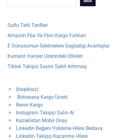
ARA
Sutlu Tatli Tarifleri
Amazon Fba Ve Fbm Kargo Farklari
E Donusumun İsletmelere Sagladigi Avantajlar
Kumarin Kariyer Uzerindeki Etkileri
Tiktok Takipci Sayini Sabit Artirmaq
(başlıksız)
Botswana Kargo Ücreti
Benin Kargo
Instagram Takipçi Satın Al
Kazakistan Mobil Onay
Linkedin Beğeni Yükleme Hilesi Bedava
Linkedin Takipçi Kazanma Hilesi