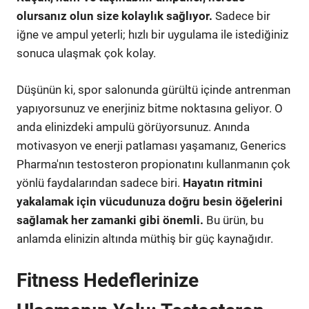
olursanız olun size kolaylık sağlıyor.
Sadece bir
iğne ve ampul yeterli; hızlı bir uygulama ile istediğiniz
sonuca ulaşmak çok kolay.
Düşünün ki, spor salonunda gürültü içinde antrenman
yapıyorsunuz ve enerjiniz bitme noktasına geliyor. O
anda elinizdeki ampulü görüyorsunuz. Anında
motivasyon ve enerji patlaması yaşamanız, Generics
Pharma'nın testosteron propionatını kullanmanın çok
yönlü faydalarından sadece biri.
Hayatın ritmini
yakalamak için vücudunuza doğru besin öğelerini
sağlamak her zamanki gibi önemli.
Bu ürün, bu
anlamda elinizin altında müthiş bir güç kaynağıdır.
Fitness Hedeflerinize