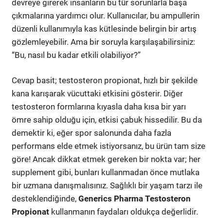
devreye girerek insanların bu tür sorunlarla başa
çıkmalarına yardımcı olur. Kullanıcılar, bu ampullerin
düzenli kullanımıyla kas kütlesinde belirgin bir artış
gözlemleyebilir. Ama bir soruyla karşılaşabilirsiniz:
“Bu, nasıl bu kadar etkili olabiliyor?”
Cevap basit; testosteron propionat, hızlı bir şekilde
kana karışarak vücuttaki etkisini gösterir. Diğer
testosteron formlarına kıyasla daha kısa bir yarı
ömre sahip olduğu için, etkisi çabuk hissedilir. Bu da
demektir ki, eğer spor salonunda daha fazla
performans elde etmek istiyorsanız, bu ürün tam size
göre! Ancak dikkat etmek gereken bir nokta var; her
supplement gibi, bunları kullanmadan önce mutlaka
bir uzmana danışmalısınız. Sağlıklı bir yaşam tarzı ile
desteklendiğinde,
Generics Pharma Testosteron
Propionat
kullanmanın faydaları oldukça değerlidir.