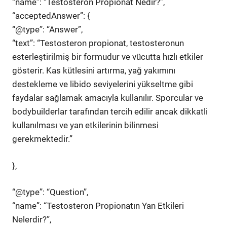
“name”: “Testosteron Propionat Nedir?”,
“acceptedAnswer”: {
“@type”: “Answer”,
“text”: “Testosteron propionat, testosteronun
esterleştirilmiş bir formudur ve vücutta hızlı etkiler
gösterir. Kas kütlesini artırma, yağ yakımını
destekleme ve libido seviyelerini yükseltme gibi
faydalar sağlamak amacıyla kullanılır. Sporcular ve
bodybuilderlar tarafından tercih edilir ancak dikkatli
kullanılması ve yan etkilerinin bilinmesi
gerekmektedir.”
},
“@type”: “Question”,
“name”: “Testosteron Propionatın Yan Etkileri
Nelerdir?”,