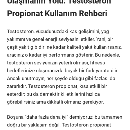
Ulaşmanın Yolu: Testosteron
Propionat Kullanım Rehberi
Testosteron, vücudunuzdaki kas gelişimini, yağ
yakımını ve genel enerji seviyesini etkiler. Yani, bir
çeşit yakıt gibidir; ne kadar kaliteli yakıt kullanırsanız,
aracınız o kadar iyi performans gösterir. Bu nedenle,
testosteron seviyenizin yeterli olması, fitness
hedeflerinize ulaşmanızda büyük bir fark yaratabilir.
Ancak unutmayın, her şeyde olduğu gibi fazlası da
zararlıdır. Testosteron propionat, kısa etkili bir
esterdir; bu da demektir ki, etkilerini hızlıca
görebilirsiniz ama dikkatli olmanız gerekiyor.
Boşuna “daha fazla daha iyi” demiyoruz; bu tamamen
doğru bir yaklaşım değil. Testosteron propionat