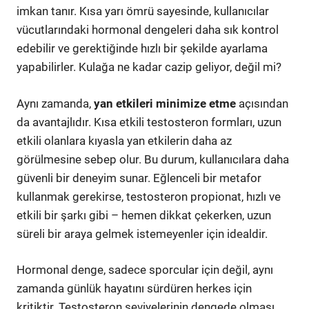
imkan tanır. Kısa yarı ömrü sayesinde, kullanıcılar
vücutlarındaki hormonal dengeleri daha sık kontrol
edebilir ve gerektiğinde hızlı bir şekilde ayarlama
yapabilirler. Kulağa ne kadar cazip geliyor, değil mi?
Aynı zamanda,
yan etkileri minimize etme
açısından
da avantajlıdır. Kısa etkili testosteron formları, uzun
etkili olanlara kıyasla yan etkilerin daha az
görülmesine sebep olur. Bu durum, kullanıcılara daha
güvenli bir deneyim sunar. Eğlenceli bir metafor
kullanmak gerekirse, testosteron propionat, hızlı ve
etkili bir şarkı gibi – hemen dikkat çekerken, uzun
süreli bir araya gelmek istemeyenler için idealdir.
Hormonal denge, sadece sporcular için değil, aynı
zamanda günlük hayatını sürdüren herkes için
kritiktir. Testosteron seviyelerinin dengede olması,