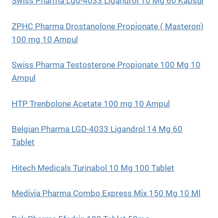
Swiss Pharma Lgd-4033 Ligandrol 10 Mg 60 Kapsül
ZPHC Pharma Drostanolone Propi̇onate ( Masteron)
100 mg 10 Ampul
Swiss Pharma Testosterone Propionate 100 Mg 10
Ampul
HTP Trenbolone Acetate 100 mg 10 Ampul
Belgian Pharma LGD-4033 Ligandrol 14 Mg 60
Tablet
Hitech Medicals Turinabol 10 Mg 100 Tablet
Medi̇vi̇a Pharma Combo Express Mi̇x 150 Mg 10 Ml