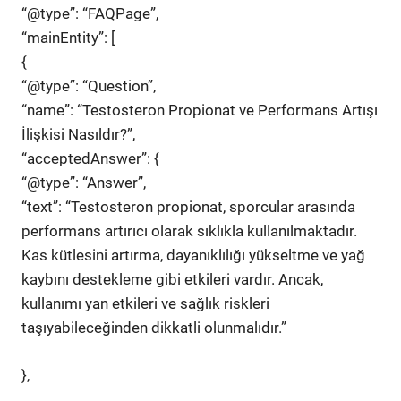
“@type”: “FAQPage”,
“mainEntity”: [
{
“@type”: “Question”,
“name”: “Testosteron Propionat ve Performans Artışı
İlişkisi Nasıldır?”,
“acceptedAnswer”: {
“@type”: “Answer”,
“text”: “Testosteron propionat, sporcular arasında
performans artırıcı olarak sıklıkla kullanılmaktadır.
Kas kütlesini artırma, dayanıklılığı yükseltme ve yağ
kaybını destekleme gibi etkileri vardır. Ancak,
kullanımı yan etkileri ve sağlık riskleri
taşıyabileceğinden dikkatli olunmalıdır.”
},