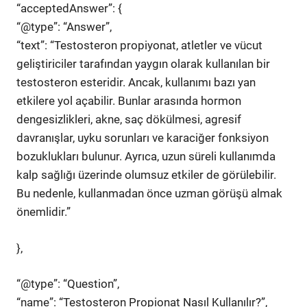
“acceptedAnswer”: {
“@type”: “Answer”,
“text”: “Testosteron propiyonat, atletler ve vücut
geliştiriciler tarafından yaygın olarak kullanılan bir
testosteron esteridir. Ancak, kullanımı bazı yan
etkilere yol açabilir. Bunlar arasında hormon
dengesizlikleri, akne, saç dökülmesi, agresif
davranışlar, uyku sorunları ve karaciğer fonksiyon
bozuklukları bulunur. Ayrıca, uzun süreli kullanımda
kalp sağlığı üzerinde olumsuz etkiler de görülebilir.
Bu nedenle, kullanmadan önce uzman görüşü almak
önemlidir.”
},
“@type”: “Question”,
“name”: “Testosteron Propionat Nasıl Kullanılır?”,