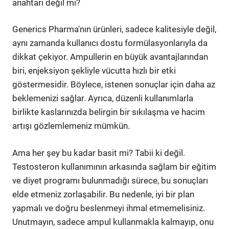
anahtarı değil mi?
Generics Pharma'nın ürünleri, sadece kalitesiyle değil,
aynı zamanda kullanıcı dostu formülasyonlarıyla da
dikkat çekiyor. Ampullerin en büyük avantajlarından
biri, enjeksiyon şekliyle vücutta hızlı bir etki
göstermesidir. Böylece, istenen sonuçlar için daha az
beklemenizi sağlar. Ayrıca, düzenli kullanımlarla
birlikte kaslarınızda belirgin bir sıkılaşma ve hacim
artışı gözlemlemeniz mümkün.
Ama her şey bu kadar basit mi? Tabii ki değil.
Testosteron kullanımının arkasında sağlam bir eğitim
ve diyet programı bulunmadığı sürece, bu sonuçları
elde etmeniz zorlaşabilir. Bu nedenle, iyi bir plan
yapmalı ve doğru beslenmeyi ihmal etmemelisiniz.
Unutmayın, sadece ampul kullanmakla kalmayıp, onu