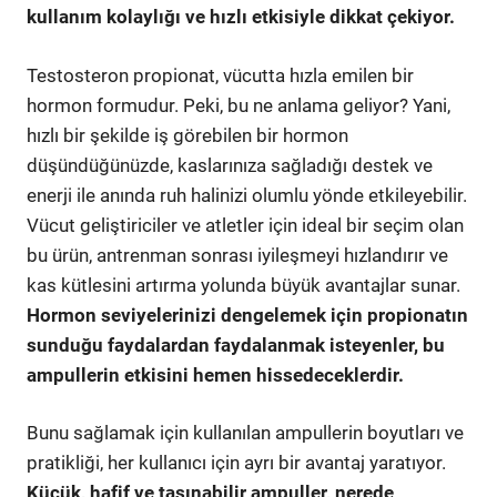
kullanım kolaylığı ve hızlı etkisiyle dikkat çekiyor.
Testosteron propionat, vücutta hızla emilen bir
hormon formudur. Peki, bu ne anlama geliyor? Yani,
hızlı bir şekilde iş görebilen bir hormon
düşündüğünüzde, kaslarınıza sağladığı destek ve
enerji ile anında ruh halinizi olumlu yönde etkileyebilir.
Vücut geliştiriciler ve atletler için ideal bir seçim olan
bu ürün, antrenman sonrası iyileşmeyi hızlandırır ve
kas kütlesini artırma yolunda büyük avantajlar sunar.
Hormon seviyelerinizi dengelemek için propionatın
sunduğu faydalardan faydalanmak isteyenler, bu
ampullerin etkisini hemen hissedeceklerdir.
Bunu sağlamak için kullanılan ampullerin boyutları ve
pratikliği, her kullanıcı için ayrı bir avantaj yaratıyor.
Küçük, hafif ve taşınabilir ampuller, nerede