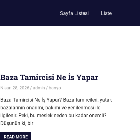
Sayfa Listesi
Liste
Baza Tamircisi Ne İs Yapar
Nisan 28, 2026
admin
banyo
Baza Tamircisi Ne İş Yapar? Baza tamircileri, yatak
bazalarının onarımı, bakımı ve yenilenmesi ile
ilgilenir. Peki, bu meslek neden bu kadar önemli?
Düşünün ki, bir
READ MORE