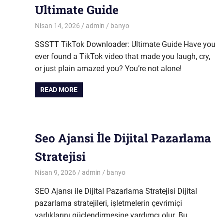
Ultimate Guide
Nisan 14, 2026
admin
banyo
SSSTT TikTok Downloader: Ultimate Guide Have you
ever found a TikTok video that made you laugh, cry,
or just plain amazed you? You’re not alone!
READ MORE
Seo Ajansi İle Dijital Pazarlama
Stratejisi
Nisan 9, 2026
admin
banyo
SEO Ajansı ile Dijital Pazarlama Stratejisi Dijital
pazarlama stratejileri, işletmelerin çevrimiçi
varlıklarını güçlendirmesine yardımcı olur. Bu