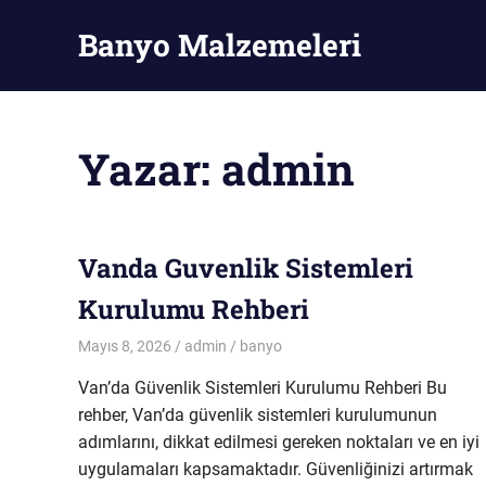
Skip
Banyo Malzemeleri
to
content
Banyo
Malzemeleri
Yazar:
admin
Vanda Guvenlik Sistemleri
Kurulumu Rehberi
Mayıs 8, 2026
admin
banyo
Van’da Güvenlik Sistemleri Kurulumu Rehberi Bu
rehber, Van’da güvenlik sistemleri kurulumunun
adımlarını, dikkat edilmesi gereken noktaları ve en iyi
uygulamaları kapsamaktadır. Güvenliğinizi artırmak