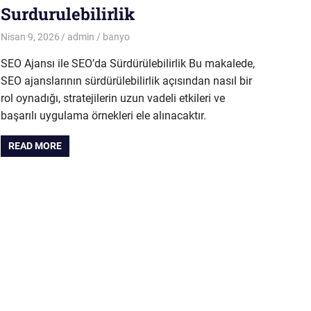
Surdurulebilirlik
Nisan 9, 2026
admin
banyo
SEO Ajansı ile SEO’da Sürdürülebilirlik Bu makalede,
SEO ajanslarının sürdürülebilirlik açısından nasıl bir
rol oynadığı, stratejilerin uzun vadeli etkileri ve
başarılı uygulama örnekleri ele alınacaktır.
READ MORE