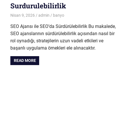
Surdurulebilirlik
Nisan 9, 2026
admin
banyo
SEO Ajansı ile SEO’da Sürdürülebilirlik Bu makalede,
SEO ajanslarının sürdürülebilirlik açısından nasıl bir
rol oynadığı, stratejilerin uzun vadeli etkileri ve
başarılı uygulama örnekleri ele alınacaktır.
READ MORE