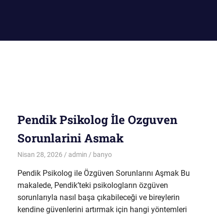
Pendik Psikolog İle Ozguven
Sorunlarini Asmak
Nisan 28, 2026
admin
banyo
Pendik Psikolog ile Özgüven Sorunlarını Aşmak Bu
makalede, Pendik’teki psikologların özgüven
sorunlarıyla nasıl başa çıkabileceği ve bireylerin
kendine güvenlerini artırmak için hangi yöntemleri