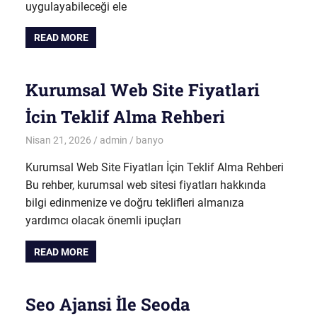
uygulayabileceği ele
READ MORE
Kurumsal Web Site Fiyatlari
İcin Teklif Alma Rehberi
Nisan 21, 2026
admin
banyo
Kurumsal Web Site Fiyatları İçin Teklif Alma Rehberi
Bu rehber, kurumsal web sitesi fiyatları hakkında
bilgi edinmenize ve doğru teklifleri almanıza
yardımcı olacak önemli ipuçları
READ MORE
Seo Ajansi İle Seoda